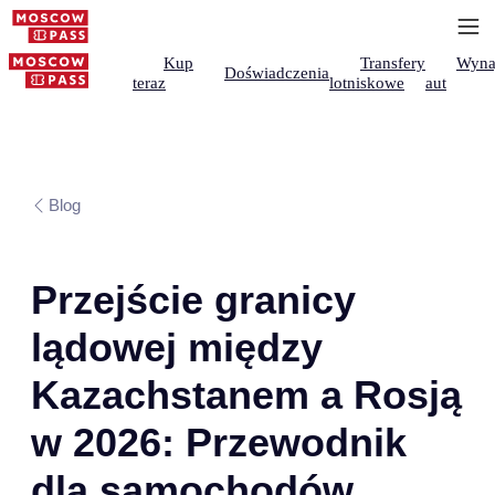
Kup
Transfery
Wyna
Doświadczenia
teraz
lotniskowe
aut
Blog
Przejście granicy
lądowej między
Kazachstanem a Rosją
w 2026: Przewodnik
dla samochodów,