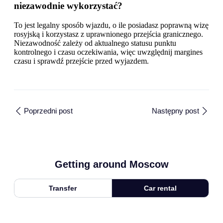
niezawodnie wykorzystać?
To jest legalny sposób wjazdu, o ile posiadasz poprawną wizę
rosyjską i korzystasz z uprawnionego przejścia granicznego.
Niezawodność zależy od aktualnego statusu punktu
kontrolnego i czasu oczekiwania, więc uwzględnij margines
czasu i sprawdź przejście przed wyjazdem.
Poprzedni post
Następny post
Getting around Moscow
Transfer
Car rental