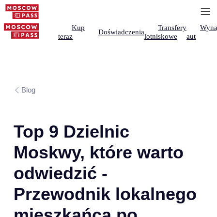
Kup
Transfery
Wyna
Doświadczenia
teraz
lotniskowe
aut
Blog
Top 9 Dzielnic
Moskwy, które warto
odwiedzić -
Przewodnik lokalnego
mieszkańca po