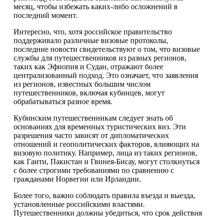
месяц, чтобы избежать каких-либо осложнений в
последний момент.
Интересно, что, хотя российское правительство
поддерживало различные визовые протоколы,
последние новости свидетельствуют о том, что визовые
службы для путешественников из разных регионов,
таких как Эфиопия и Судан, отражают более
централизованный подход. Это означает, что заявления
из регионов, известных большим числом
путешественников, включая кубинцев, могут
обрабатываться разное время.
Кубинским путешественникам следует знать об
основаниях для временных туристических виз. Эти
разрешения часто зависят от дипломатических
отношений и геополитических факторов, влияющих на
визовую политику. Например, лица из таких регионов,
как Гаити, Пакистан и Гвинея-Бисау, могут столкнуться
с более строгими требованиями по сравнению с
гражданами Норвегии или Ирландии.
Более того, важно соблюдать правила въезда и выезда,
установленные российскими властями.
Путешественники должны убедиться, что срок действия