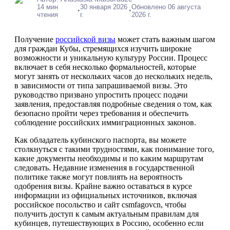
14 мин
30 января 2026
Обновлено 06 августа
•
•
чтения
г.
2026 г.
Получение
российской визы
может стать важным шагом
для граждан Кубы, стремящихся изучить широкие
возможности и уникальную культуру России. Процесс
включает в себя несколько формальностей, которые
могут занять от нескольких часов до нескольких недель,
в зависимости от типа запрашиваемой визы. Это
руководство призвано упростить процесс подачи
заявления, предоставляя подробные сведения о том, как
безопасно пройти через требования и обеспечить
соблюдение российских иммиграционных законов.
Как обладатель кубинского паспорта, вы можете
столкнуться с такими трудностями, как понимание того,
какие документы необходимы и по каким маршрутам
следовать. Недавние изменения в государственной
политике также могут повлиять на вероятность
одобрения визы. Крайне важно оставаться в курсе
информации из официальных источников, включая
российское посольство и сайт csmfagovcn, чтобы
получить доступ к самым актуальным правилам для
кубинцев, путешествующих в Россию, особенно если