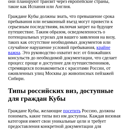
они планируют транзит через европейские страны,
такие как Испания или Англия.
Граждане Кубы должны знать, что превышение срока
пребывания или незаконный въезд могут привести к
серьезным последствиям, включая запрет на будущее
путешествие. Таким образом, осведомленность о
потенциальных угрозах для вашего заявления на визу,
таких как отсутствие необходимых документов или
случайное нарушение условий пребывания,
крайне
важна
. Это руководство охватит все: от ближайших
консульств до необходимой документации, что сделает
процесс проще и доступнее для путешественников,
стремящихся познакомиться с красотами России, от
оживленных улиц Москвы до живописных пейзажей
Сибири.
Типы российских виз, доступные
для граждан Кубы
Граждане Кубы, желающие
посетить
Россию, должны
понимать, какие типы виз им доступны. Каждая визовая
категория имеет свои уникальные цели и требует
предоставления конкретной документации для