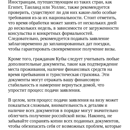
Иностранцам, путешествующим из таких стран, как
Египет, Таиланд или Уоллис, также рекомендуется
проверить, существуют ли для них какие-либо особые
требования из-за их национальности. Стоит отметить,
что время обработки может занять от нескольких дней
до нескольких недель, в зависимости от загруженности
консульства и конкретных формальностей.
Следовательно, рекомендуется подавать заявление
заблаговременно до запланированных дат поездки,
чтобы гарантировать своевременное получение визы.
Кроме того, гражданам Кубы следует учитывать любые
дополнительные документы, такие как подтверждение
места проживания, наличие финансовых средств на
время пребывания и туристическая страховка. Эти
документы могут отражать вашу финансовую
стабильность и намерение вернуться домой, что
упростит процесс подачи заявления.
В целом, хотя процесс подачи заявления на визу может
показаться сложным, внимательность к деталям и
наличие всех документов в порядке могут значительно
облегчить получение российской визы. Наконец, не
забывайте сохранять копии всех поданных документов,
чтобы обезопасить себя от возможных проблем, которые