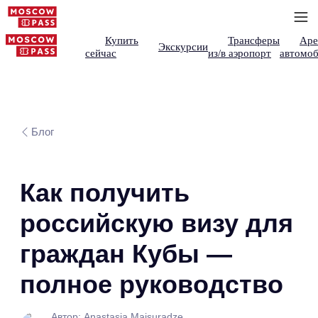
Купить
Трансферы
Аре
Экскурсии
сейчас
из/в аэропорт
автомоб
Блог
Как получить
российскую визу для
граждан Кубы —
полное руководство
Автор: Anastasia Maisuradze