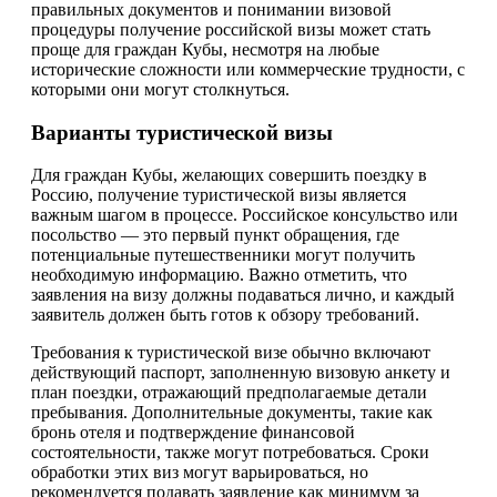
правильных документов и понимании визовой
процедуры получение российской визы может стать
проще для граждан Кубы, несмотря на любые
исторические сложности или коммерческие трудности, с
которыми они могут столкнуться.
Варианты туристической визы
Для граждан Кубы, желающих совершить поездку в
Россию, получение туристической визы является
важным шагом в процессе. Российское консульство или
посольство — это первый пункт обращения, где
потенциальные путешественники могут получить
необходимую информацию. Важно отметить, что
заявления на визу должны подаваться лично, и каждый
заявитель должен быть готов к обзору требований.
Требования к туристической визе обычно включают
действующий паспорт, заполненную визовую анкету и
план поездки, отражающий предполагаемые детали
пребывания. Дополнительные документы, такие как
бронь отеля и подтверждение финансовой
состоятельности, также могут потребоваться. Сроки
обработки этих виз могут варьироваться, но
рекомендуется подавать заявление как минимум за