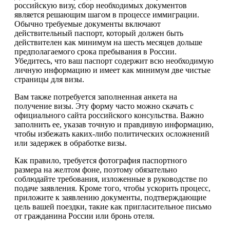
российскую визу, сбор необходимых документов
является решающим шагом в процессе иммиграции.
Обычно требуемые документы включают
действительный паспорт, который должен быть
действителен как минимум на шесть месяцев дольше
предполагаемого срока пребывания в России.
Убедитесь, что ваш паспорт содержит всю необходимую
личную информацию и имеет как минимум две чистые
страницы для визы.
Вам также потребуется заполненная анкета на
получение визы. Эту форму часто можно скачать с
официального сайта российского консульства. Важно
заполнить ее, указав точную и правдивую информацию,
чтобы избежать каких-либо политических осложнений
или задержек в обработке визы.
Как правило, требуется фотография паспортного
размера на желтом фоне, поэтому обязательно
соблюдайте требования, изложенные в руководстве по
подаче заявления. Кроме того, чтобы ускорить процесс,
приложите к заявлению документы, подтверждающие
цель вашей поездки, такие как пригласительное письмо
от гражданина России или бронь отеля.