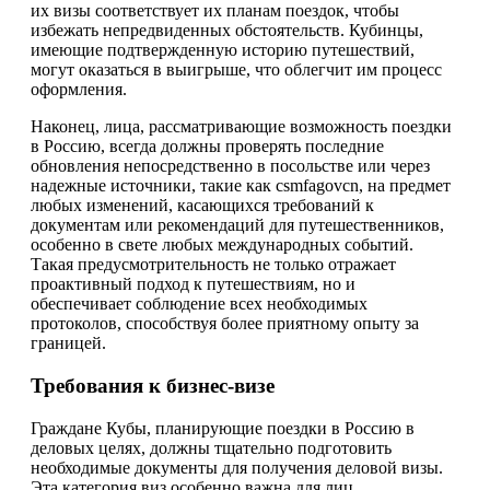
их визы соответствует их планам поездок, чтобы
избежать непредвиденных обстоятельств. Кубинцы,
имеющие подтвержденную историю путешествий,
могут оказаться в выигрыше, что облегчит им процесс
оформления.
Наконец, лица, рассматривающие возможность поездки
в Россию, всегда должны проверять последние
обновления непосредственно в посольстве или через
надежные источники, такие как csmfagovcn, на предмет
любых изменений, касающихся требований к
документам или рекомендаций для путешественников,
особенно в свете любых международных событий.
Такая предусмотрительность не только отражает
проактивный подход к путешествиям, но и
обеспечивает соблюдение всех необходимых
протоколов, способствуя более приятному опыту за
границей.
Требования к бизнес-визе
Граждане Кубы, планирующие поездки в Россию в
деловых целях, должны тщательно подготовить
необходимые документы для получения деловой визы.
Эта категория виз особенно важна для лиц,