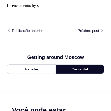
Licenciamento: by-sa.
Publicação anterior
Próximo post
Getting around Moscow
Transfer
Car rental
Você pode estar