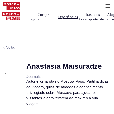
Compre
Traslados
Alu
Experiências
agora
do aeroporto
de carro
Voltar
Anastasia Maisuradze
Journalist
Autor e jornalista no Moscow Pass. Partilha dicas
de viagem, guias de atrações e conhecimento
privilegiado sobre Moscovo para ajudar os
visitantes a aproveitarem ao máximo a sua
viagem.