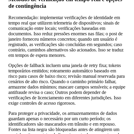
de contingência
Recomendação: implementar verificações de identidade em
tempo real que utilizem telemetria de dispositivos; sinais de
comunicação entre locais; verificações baseadas em
documentos. Isso reduz pressões enormes nas filas; o post de
janeiro forneceu números concretos; quando um usuário é
registrado, as verificações são concluídas em segundos; caso
contrário, caminhos alternativos são acionados. Isso se traduz
em tempos de espera menores.
Opções de fallback incluem uma janela de retry fixa; tokens
temporários emitidos; roteamento automático baseado em
risco para casos de baixo risco; revisão manual reservada para
cenários de alto risco. Quando o caminho primário falhar,
armazene dados mínimos; mascare campos sensíveis; a equipe
antifraude revisa o caso; Outros podem depender de
verificações de licenciamento em diferentes jurisdições. Isso
exige controles de acesso rigorosos.
Para proteger a privacidade, os armazenamentos de dados
guardam apenas o necessário por um curto período; os
identificadores são mascarados em trânsito e em repouso.
Fontes na lista negra são bloqueadas antes de atingirem um