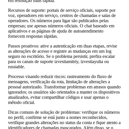
em resolução mais rápida.
Recursos de suporte: portais de serviço oficiais, suporte por
voz, operadores em serviço, centros de chamadas e salas de
operadores. Os números para ligar são publicados pelas
empresas; use apenas números oficiais. O chat baseado em
aplicativos e as páginas de ajuda de autoatendimento
fornecem respostas rápidas.
Passos proativos: ative a autenticação em duas etapas, revise
as alterações de acesso e registre as mudanças em um log
seguro no escritório. Se o problema persistir, prefira escalar
para os canais de suporte izvestiamitriy, izvestiayulia ou
russiable.
Processo visando reduzir riscos: rastreamento do fluxo de
mensagens, verificação da rota, limitação de alterações a
pessoal autorizado. Transformar problemas em atrasos quando
ignorados; os usuários são orientados a manter os dispositivos
atualizados, evitar compartilhar códigos e usar apenas o
método oficial.
Dicas comuns de solução de problemas: verifique os números
no perfil, confirme se está junto a nomes reconhecidos,
verifique grandes alterações no status da conta e fique atento a
identificadores de chamadas mascarados. Além disso, se o