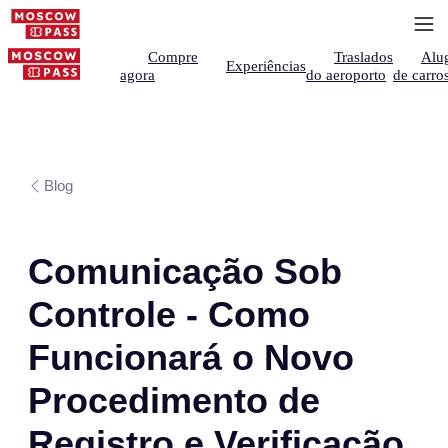
Compre
Traslados
Alu
Experiências
agora
do aeroporto
de carro
Blog
Comunicação Sob
Controle - Como
Funcionará o Novo
Procedimento de
Registro e Verificação