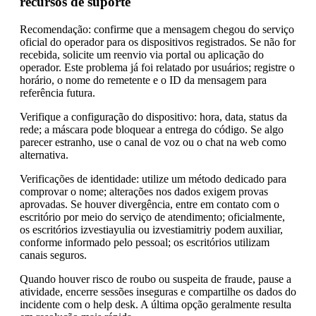
recursos de suporte
Recomendação: confirme que a mensagem chegou do serviço
oficial do operador para os dispositivos registrados. Se não for
recebida, solicite um reenvio via portal ou aplicação do
operador. Este problema já foi relatado por usuários; registre o
horário, o nome do remetente e o ID da mensagem para
referência futura.
Verifique a configuração do dispositivo: hora, data, status da
rede; a máscara pode bloquear a entrega do código. Se algo
parecer estranho, use o canal de voz ou o chat na web como
alternativa.
Verificações de identidade: utilize um método dedicado para
comprovar o nome; alterações nos dados exigem provas
aprovadas. Se houver divergência, entre em contato com o
escritório por meio do serviço de atendimento; oficialmente,
os escritórios izvestiayulia ou izvestiamitriy podem auxiliar,
conforme informado pelo pessoal; os escritórios utilizam
canais seguros.
Quando houver risco de roubo ou suspeita de fraude, pause a
atividade, encerre sessões inseguras e compartilhe os dados do
incidente com o help desk. A última opção geralmente resulta