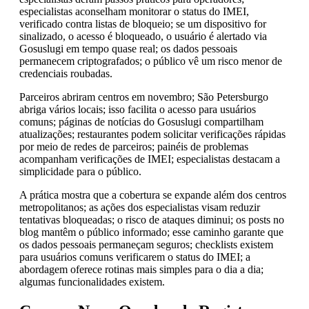
especialistas aconselham monitorar o status do IMEI,
verificado contra listas de bloqueio; se um dispositivo for
sinalizado, o acesso é bloqueado, o usuário é alertado via
Gosuslugi em tempo quase real; os dados pessoais
permanecem criptografados; o público vê um risco menor de
credenciais roubadas.
Parceiros abriram centros em novembro; São Petersburgo
abriga vários locais; isso facilita o acesso para usuários
comuns; páginas de notícias do Gosuslugi compartilham
atualizações; restaurantes podem solicitar verificações rápidas
por meio de redes de parceiros; painéis de problemas
acompanham verificações de IMEI; especialistas destacam a
simplicidade para o público.
A prática mostra que a cobertura se expande além dos centros
metropolitanos; as ações dos especialistas visam reduzir
tentativas bloqueadas; o risco de ataques diminui; os posts no
blog mantêm o público informado; esse caminho garante que
os dados pessoais permaneçam seguros; checklists existem
para usuários comuns verificarem o status do IMEI; a
abordagem oferece rotinas mais simples para o dia a dia;
algumas funcionalidades existem.