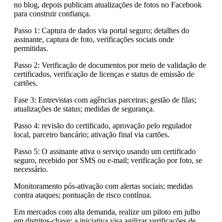
no blog, depois publicam atualizações de fotos no Facebook
para construir confiança.
Passo 1: Captura de dados via portal seguro; detalhes do
assinante, captura de foto, verificações sociais onde
permitidas.
Passo 2: Verificação de documentos por meio de validação de
certificados, verificação de licenças e status de emissão de
cartões.
Fase 3: Entrevistas com agências parceiras; gestão de filas;
atualizações de status; medidas de segurança.
Passo 4: revisão do certificado, aprovação pelo regulador
local, parceiro bancário; ativação final via cartões.
Passo 5: O assinante ativa o serviço usando um certificado
seguro, recebido por SMS ou e-mail; verificação por foto, se
necessário.
Monitoramento pós-ativação com alertas sociais; medidas
contra ataques; pontuação de risco contínua.
Em mercados com alta demanda, realize um piloto em julho
em distritos-chave; a iniciativa visa agilizar verificações de