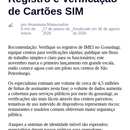
de Cartões SIM
por Anastasia Maisuradze
8 min de
17 de janeiro de
Atualizado em 06 de agosto
•
•
leitura
2026
de 2026
Recomendação: Verifique os registros de IMEI no Gosuslugi;
equipar centros para verificações rápidas; publique um fluxo
de trabalho simples e claro para os funcionários; este
novembro marca o primeiro lançamento em grande escala,
então comece agora com um piloto nos centros de São
Petersburgo.
Os especialistas estimam um volume de cerca de 4,5 milhões
de linhas de assinantes nesta fase; o volume de dados aumenta
a cobertura para serviços públicos por meio do gosuslugi; as
verificações são mais fáceis através dos centros parceiros;
tentativas de uso indevido de dispositivos representam riscos;
restaurantes e usuários comuns obtiveram maior segurança
pública.
Ataques a sistemas de identidade móvel são esperados;
especialistas deram passos práticos para operadores;