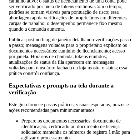
caminho ativo; o status de licenciamento de uma conta pode
ser verificado por meio de tokens emitidos. Com o tempo,
padrões se tornam visíveis para pontuação de risco; essa
abordagem apoia verificações de proprietários em diferentes
cargas de trabalho; o desempenho permanece fixo mesmo
quando a demanda aumenta.
Publicar post no blog de janeiro detalhando verificações passo
a passo; mensagens voltadas para o proprietário explicam os
documentos necessários; caminho de licenciamento; acesso
por janela. Horários de chamada; tokens emitidos;
atualizações de status da fila aparecem em mensagens
voltadas para o usuário; fachada da loja mostra o status; essa
prática constrói confiança.
Expectativas e prompts na tela durante a
verificação
Este guia fornece passos práticos, visuais esperados, prazos e
ações recomendadas para minimizar atrasos.
Prepare os documentos necessários: documento de
identificação, certificado ou documento de licença
solicitado; mantenha os números de registro à mão para
agilizar o processamento.