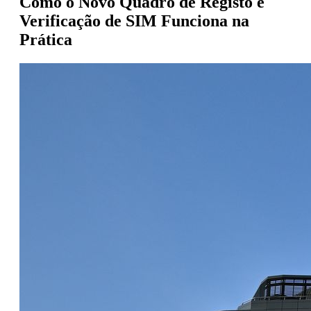
Como o Novo Quadro de Registo e
Verificação de SIM Funciona na
Prática