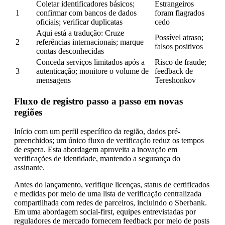
Coletar identificadores básicos;
Estrangeiros
1
confirmar com bancos de dados
foram flagrados
oficiais; verificar duplicatas
cedo
Aqui está a tradução: Cruze
Possível atraso;
2
referências internacionais; marque
falsos positivos
contas desconhecidas
Conceda serviços limitados após a
Risco de fraude;
3
autenticação; monitore o volume de
feedback de
mensagens
Tereshonkov
Fluxo de registro passo a passo em novas
regiões
Início com um perfil específico da região, dados pré-
preenchidos; um único fluxo de verificação reduz os tempos
de espera. Esta abordagem aproveita a inovação em
verificações de identidade, mantendo a segurança do
assinante.
Antes do lançamento, verifique licenças, status de certificados
e medidas por meio de uma lista de verificação centralizada
compartilhada com redes de parceiros, incluindo o Sberbank.
Em uma abordagem social-first, equipes entrevistadas por
reguladores de mercado fornecem feedback por meio de posts