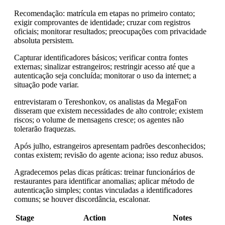
Recomendação: matrícula em etapas no primeiro contato;
exigir comprovantes de identidade; cruzar com registros
oficiais; monitorar resultados; preocupações com privacidade
absoluta persistem.
Capturar identificadores básicos; verificar contra fontes
externas; sinalizar estrangeiros; restringir acesso até que a
autenticação seja concluída; monitorar o uso da internet; a
situação pode variar.
entrevistaram o Tereshonkov, os analistas da MegaFon
disseram que existem necessidades de alto controle; existem
riscos; o volume de mensagens cresce; os agentes não
tolerarão fraquezas.
Após julho, estrangeiros apresentam padrões desconhecidos;
contas existem; revisão do agente aciona; isso reduz abusos.
Agradecemos pelas dicas práticas: treinar funcionários de
restaurantes para identificar anomalias; aplicar método de
autenticação simples; contas vinculadas a identificadores
comuns; se houver discordância, escalonar.
Stage
Action
Notes