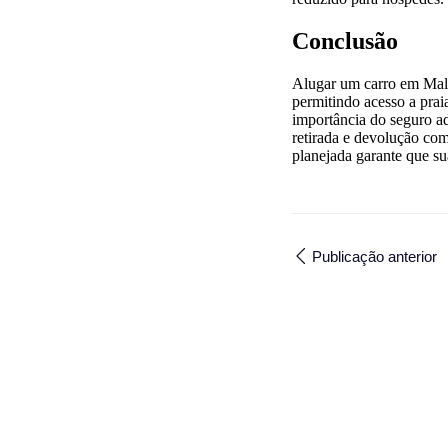
Conclusão
Alugar um carro em Malta
permitindo acesso a praia
importância do seguro adi
retirada e devolução co
planejada garante que su
Publicação anterior