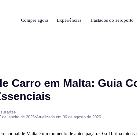
Compre agora
Experiências
Traslados do aeroporto
de Carro em Malta: Guia C
Essenciais
isuradze
•
7 de janeiro de 2026
Atualizado em 06 de agosto de 2026
ernacional de Malta é um momento de antecipação. O sol brilha intensa