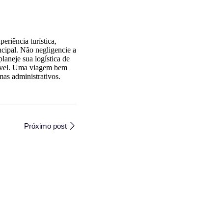
eriência turística,
incipal. Não negligencie a
laneje sua logística de
tível. Uma viagem bem
mas administrativos.
Próximo post