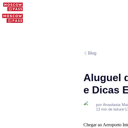
Blog
Aluguel 
e Dicas 
por Anastasia Ma
•
13 min de leitura
1
Chegar ao Aeroporto Int