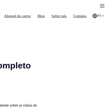
Aluguel de carros
Blog
Sobre nós
Contatos
PT
ompleto
mente sobre as ruínas de