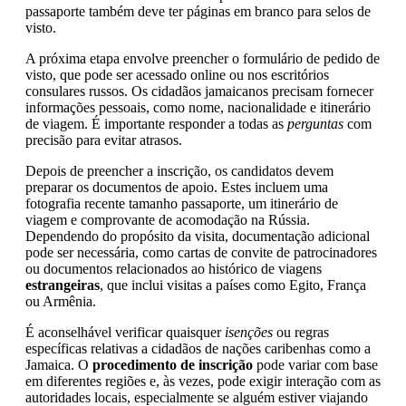
passaporte também deve ter páginas em branco para selos de
visto.
A próxima etapa envolve preencher o formulário de pedido de
visto, que pode ser acessado online ou nos escritórios
consulares russos. Os cidadãos jamaicanos precisam fornecer
informações pessoais, como nome, nacionalidade e itinerário
de viagem. É importante responder a todas as
perguntas
com
precisão para evitar atrasos.
Depois de preencher a inscrição, os candidatos devem
preparar os documentos de apoio. Estes incluem uma
fotografia recente tamanho passaporte, um itinerário de
viagem e comprovante de acomodação na Rússia.
Dependendo do propósito da visita, documentação adicional
pode ser necessária, como cartas de convite de patrocinadores
ou documentos relacionados ao histórico de viagens
estrangeiras
, que inclui visitas a países como Egito, França
ou Armênia.
É aconselhável verificar quaisquer
isenções
ou regras
específicas relativas a cidadãos de nações caribenhas como a
Jamaica. O
procedimento de inscrição
pode variar com base
em diferentes regiões e, às vezes, pode exigir interação com as
autoridades locais, especialmente se alguém estiver viajando