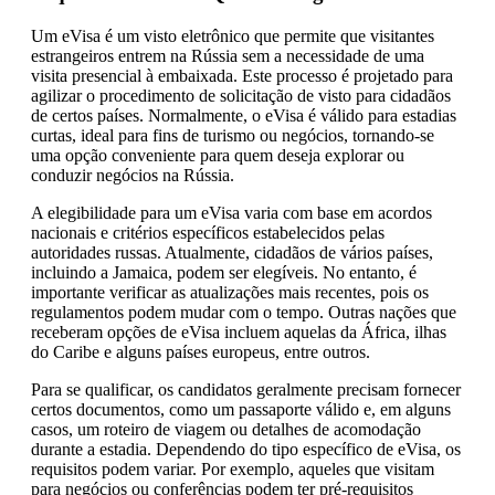
Um eVisa é um visto eletrônico que permite que visitantes
estrangeiros entrem na Rússia sem a necessidade de uma
visita presencial à embaixada. Este processo é projetado para
agilizar o procedimento de solicitação de visto para cidadãos
de certos países. Normalmente, o eVisa é válido para estadias
curtas, ideal para fins de turismo ou negócios, tornando-se
uma opção conveniente para quem deseja explorar ou
conduzir negócios na Rússia.
A elegibilidade para um eVisa varia com base em acordos
nacionais e critérios específicos estabelecidos pelas
autoridades russas. Atualmente, cidadãos de vários países,
incluindo a Jamaica, podem ser elegíveis. No entanto, é
importante verificar as atualizações mais recentes, pois os
regulamentos podem mudar com o tempo. Outras nações que
receberam opções de eVisa incluem aquelas da África, ilhas
do Caribe e alguns países europeus, entre outros.
Para se qualificar, os candidatos geralmente precisam fornecer
certos documentos, como um passaporte válido e, em alguns
casos, um roteiro de viagem ou detalhes de acomodação
durante a estadia. Dependendo do tipo específico de eVisa, os
requisitos podem variar. Por exemplo, aqueles que visitam
para negócios ou conferências podem ter pré-requisitos