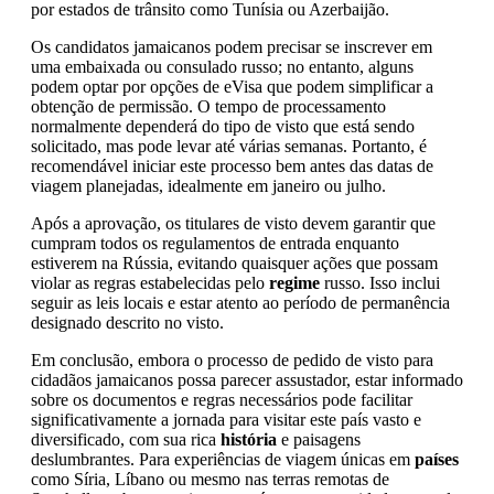
por estados de trânsito como Tunísia ou Azerbaijão.
Os candidatos jamaicanos podem precisar se inscrever em
uma embaixada ou consulado russo; no entanto, alguns
podem optar por opções de eVisa que podem simplificar a
obtenção de permissão. O tempo de processamento
normalmente dependerá do tipo de visto que está sendo
solicitado, mas pode levar até várias semanas. Portanto, é
recomendável iniciar este processo bem antes das datas de
viagem planejadas, idealmente em janeiro ou julho.
Após a aprovação, os titulares de visto devem garantir que
cumpram todos os regulamentos de entrada enquanto
estiverem na Rússia, evitando quaisquer ações que possam
violar as regras estabelecidas pelo
regime
russo. Isso inclui
seguir as leis locais e estar atento ao período de permanência
designado descrito no visto.
Em conclusão, embora o processo de pedido de visto para
cidadãos jamaicanos possa parecer assustador, estar informado
sobre os documentos e regras necessários pode facilitar
significativamente a jornada para visitar este país vasto e
diversificado, com sua rica
história
e paisagens
deslumbrantes. Para experiências de viagem únicas em
países
como Síria, Líbano ou mesmo nas terras remotas de