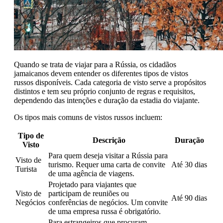
Quando se trata de viajar para a Rússia, os cidadãos
jamaicanos devem entender os diferentes tipos de vistos
russos disponíveis. Cada categoria de visto serve a propósitos
distintos e tem seu próprio conjunto de regras e requisitos,
dependendo das intenções e duração da estadia do viajante.
Os tipos mais comuns de vistos russos incluem:
Tipo de
Descrição
Duração
Visto
Para quem deseja visitar a Rússia para
Visto de
turismo. Requer uma carta de convite
Até 30 dias
Turista
de uma agência de viagens.
Projetado para viajantes que
Visto de
participam de reuniões ou
Até 90 dias
Negócios
conferências de negócios. Um convite
de uma empresa russa é obrigatório.
Para estrangeiros que procuram