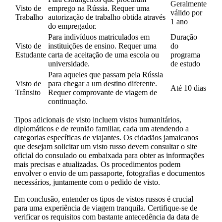
Geralmente
Visto de
emprego na Rússia. Requer uma
válido por
Trabalho
autorização de trabalho obtida através
1 ano
do empregador.
Para indivíduos matriculados em
Duração
Visto de
instituições de ensino. Requer uma
do
Estudante
carta de aceitação de uma escola ou
programa
universidade.
de estudo
Para aqueles que passam pela Rússia
Visto de
para chegar a um destino diferente.
Até 10 dias
Trânsito
Requer comprovante de viagem de
continuação.
Tipos adicionais de visto incluem vistos humanitários,
diplomáticos e de reunião familiar, cada um atendendo a
categorias específicas de viajantes. Os cidadãos jamaicanos
que desejam solicitar um visto russo devem consultar o site
oficial do consulado ou embaixada para obter as informações
mais precisas e atualizadas. Os procedimentos podem
envolver o envio de um passaporte, fotografias e documentos
necessários, juntamente com o pedido de visto.
Em conclusão, entender os tipos de vistos russos é crucial
para uma experiência de viagem tranquila. Certifique-se de
verificar os requisitos com bastante antecedência da data de