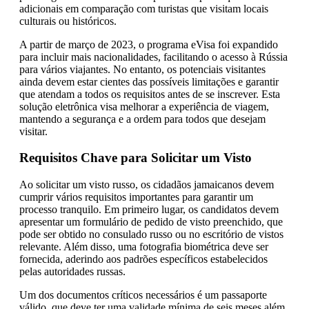
adicionais em comparação com turistas que visitam locais
culturais ou históricos.
A partir de março de 2023, o programa eVisa foi expandido
para incluir mais nacionalidades, facilitando o acesso à Rússia
para vários viajantes. No entanto, os potenciais visitantes
ainda devem estar cientes das possíveis limitações e garantir
que atendam a todos os requisitos antes de se inscrever. Esta
solução eletrônica visa melhorar a experiência de viagem,
mantendo a segurança e a ordem para todos que desejam
visitar.
Requisitos Chave para Solicitar um Visto
Ao solicitar um visto russo, os cidadãos jamaicanos devem
cumprir vários requisitos importantes para garantir um
processo tranquilo. Em primeiro lugar, os candidatos devem
apresentar um formulário de pedido de visto preenchido, que
pode ser obtido no consulado russo ou no escritório de vistos
relevante. Além disso, uma fotografia biométrica deve ser
fornecida, aderindo aos padrões específicos estabelecidos
pelas autoridades russas.
Um dos documentos críticos necessários é um passaporte
válido, que deve ter uma validade mínima de seis meses além