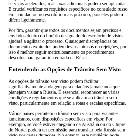
serviços acelerados, mas taxas adicionais podem ser aplicadas.
É crucial verificar os requisitos específicos no consulado russo
em Trinidad ou no escritório mais próximo, pois eles podem
diferir ligeiramente.
Por fim, garantir que todos os documentos sejam precisos e
enviados dentro do horário designado do escritório de vistos
ajudará a agilizar o processo. Quaisquer discrepâncias ou
documentos expirados podem levar a atrasos ou rejeições, por
isso é melhor seguir meticulosamente os procedimentos
descritos para garantir a entrada na Rússia.
Entendendo as Opções de Trânsito Sem Visto
As opções de trânsito sem visto podem facilitar
significativamente a viagem para cidadãos jamaicanos que
planejam visitar a Rússia. É essencial reconhecer as várias
condições e regulamentos que se aplicam ao trânsito sem
visto, particularmente em relação a rotas e escalas específicas.
Vários países permitem o trânsito sem visto para viajantes
jamaicanos, com disposições específicas em vigor. Por
exemplo, se você estiver chegando da Austrália ou do Chipre
do Norte, poderá ter permissão para transitar pela Rússia sem
visto por certas durações. No entanto, este privilégio pode