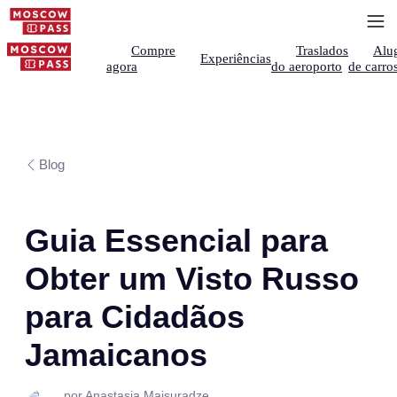
Compre
Traslados
Alu
Experiências
agora
do aeroporto
de carro
Blog
Guia Essencial para
Obter um Visto Russo
para Cidadãos
Jamaicanos
por Anastasia Maisuradze