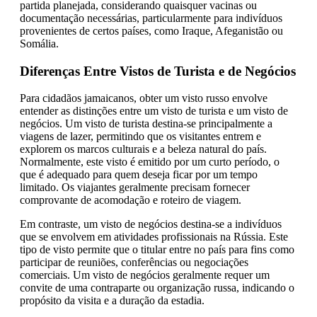
partida planejada, considerando quaisquer vacinas ou
documentação necessárias, particularmente para indivíduos
provenientes de certos países, como Iraque, Afeganistão ou
Somália.
Diferenças Entre Vistos de Turista e de Negócios
Para cidadãos jamaicanos, obter um visto russo envolve
entender as distinções entre um visto de turista e um visto de
negócios. Um visto de turista destina-se principalmente a
viagens de lazer, permitindo que os visitantes entrem e
explorem os marcos culturais e a beleza natural do país.
Normalmente, este visto é emitido por um curto período, o
que é adequado para quem deseja ficar por um tempo
limitado. Os viajantes geralmente precisam fornecer
comprovante de acomodação e roteiro de viagem.
Em contraste, um visto de negócios destina-se a indivíduos
que se envolvem em atividades profissionais na Rússia. Este
tipo de visto permite que o titular entre no país para fins como
participar de reuniões, conferências ou negociações
comerciais. Um visto de negócios geralmente requer um
convite de uma contraparte ou organização russa, indicando o
propósito da visita e a duração da estadia.