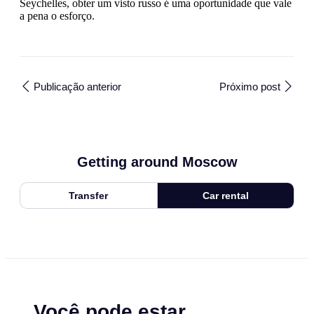
Seychelles, obter um visto russo é uma oportunidade que vale
a pena o esforço.
Publicação anterior
Próximo post
Getting around Moscow
Transfer
Car rental
Você pode estar