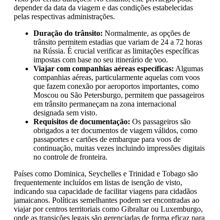
depender da data da viagem e das condições estabelecidas
pelas respectivas administrações.
Duração do trânsito:
Normalmente, as opções de
trânsito permitem estadias que variam de 24 a 72 horas
na Rússia. É crucial verificar as limitações específicas
impostas com base no seu itinerário de voo.
Viajar com companhias aéreas específicas:
Algumas
companhias aéreas, particularmente aquelas com voos
que fazem conexão por aeroportos importantes, como
Moscou ou São Petersburgo, permitem que passageiros
em trânsito permaneçam na zona internacional
designada sem visto.
Requisitos de documentação:
Os passageiros são
obrigados a ter documentos de viagem válidos, como
passaportes e cartões de embarque para voos de
continuação, muitas vezes incluindo impressões digitais
no controle de fronteira.
Países como Dominica, Seychelles e Trinidad e Tobago são
frequentemente incluídos em listas de isenção de visto,
indicando sua capacidade de facilitar viagens para cidadãos
jamaicanos. Políticas semelhantes podem ser encontradas ao
viajar por centros territoriais como Gibraltar ou Luxemburgo,
onde as transições legais são gerenciadas de forma eficaz para