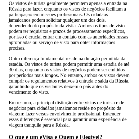
Os vistos de turista geralmente permitem apenas a entrada na
Rússia para lazer, enquanto os vistos de negócios facilitam a
participação em missões profissionais. Os cidadãos
jamaicanos podem solicitar qualquer um dos dois,
dependendo do propósito da visita. Ambos os tipos de visto
podem ter requisitos e prazos de processamento específicos,
por isso é crucial entrar em contato com as autoridades russas
apropriadas ou serviço de visto para obter informações
precisas.
Outra diferença fundamental reside na duração permitida da
estadia. Os vistos de turista podem permitir uma estadia de até
30 dias, enquanto os vistos de negócios podem ser emitidos
por períodos mais longos. No entanto, ambos os vistos devem
cumprir os regulamentos relativos à entrada e saída da Rússia,
garantindo que os visitantes deixem o país antes do
vencimento do visto.
Em resumo, a principal distinção entre vistos de turista e de
negócios para cidadãos jamaicanos reside no propósito da
viagem: lazer versus envolvimento profissional. Entender
essas diferenças é essencial para garantir uma experiência de
viagem tranquila para a Rússia.
O que é um eVisa e Quem é Elegível?