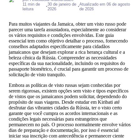
11 min de
30 de janeiro de
Atualizado em 06 de agosto
•
•
leitura
2026
de 2026
Para muitos viajantes da Jamaica, obter um visto russo pode
parecer uma tarefa assustadora, especialmente ao considerar
os vários requisitos e condições envolvidas. Este guia
essencial tem como objetivo detalhar o processo, fornecendo
conselhos adaptados especificamente para cidadãos
jamaicanos que desejam explorar a rica herança cultural e a
beleza cênica da Rússia. Compreender as necessidades
específicas da sua nacionalidade, incluindo os requisitos do
passaporte biométrico, é crucial para garantir um processo de
solicitação de visto tranquilo.
Embora as políticas de visto russas sejam conhecidas por
serem rigorosas, existem opções sem visto e tipos específicos
de vistos que os jamaicanos podem solicitar, dependendo do
propósito de suas viagens. Desde estudar em Kiribati até
desfrutar das vibrantes cidades da Rússia, ter o visto certo
garante que você cumpra os acordos internacionais e as
condições legais necessárias para estrangeiros que
permanecem no país. O processo normalmente envolve vários
dias de preparação e documentação, por isso é essencial
iniciar sua inscrição com antecedência e permanecer ciente