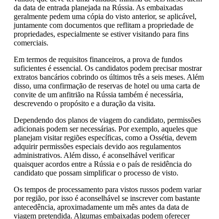
da data de entrada planejada na Rússia. As embaixadas
geralmente pedem uma cópia do visto anterior, se aplicável,
juntamente com documentos que reflitam a propriedade de
propriedades, especialmente se estiver visitando para fins
comerciais.
Em termos de requisitos financeiros, a prova de fundos
suficientes é essencial. Os candidatos podem precisar mostrar
extratos bancários cobrindo os últimos três a seis meses. Além
disso, uma confirmação de reservas de hotel ou uma carta de
convite de um anfitrião na Rússia também é necessária,
descrevendo o propósito e a duração da visita.
Dependendo dos planos de viagem do candidato, permissões
adicionais podem ser necessárias. Por exemplo, aqueles que
planejam visitar regiões específicas, como a Ossétia, devem
adquirir permissões especiais devido aos regulamentos
administrativos. Além disso, é aconselhável verificar
quaisquer acordos entre a Rússia e o país de residência do
candidato que possam simplificar o processo de visto.
Os tempos de processamento para vistos russos podem variar
por região, por isso é aconselhável se inscrever com bastante
antecedência, aproximadamente um mês antes da data de
viagem pretendida. Algumas embaixadas podem oferecer