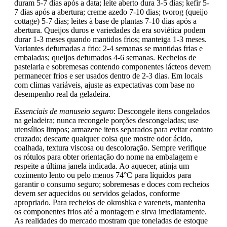
duram 5-7 dias após a data; leite aberto dura 3-5 dias; kefir 5-
7 dias após a abertura; creme azedo 7-10 dias; tvorog (queijo
cottage) 5-7 dias; leites à base de plantas 7-10 dias após a
abertura. Queijos duros e variedades da era soviética podem
durar 1-3 meses quando mantidos frios; manteiga 1-3 meses.
Variantes defumadas a frio: 2-4 semanas se mantidas frias e
embaladas; queijos defumados 4-6 semanas. Recheios de
pastelaria e sobremesas contendo componentes lácteos devem
permanecer frios e ser usados dentro de 2-3 dias. Em locais
com climas variáveis, ajuste as expectativas com base no
desempenho real da geladeira.
Essenciais de manuseio seguro
: Descongele itens congelados
na geladeira; nunca recongele porções descongeladas; use
utensílios limpos; armazene itens separados para evitar contato
cruzado; descarte qualquer coisa que mostre odor ácido,
coalhada, textura viscosa ou descoloração. Sempre verifique
os rótulos para obter orientação do nome na embalagem e
respeite a última janela indicada. Ao aquecer, atinja um
cozimento lento ou pelo menos 74°C para líquidos para
garantir o consumo seguro; sobremesas e doces com recheios
devem ser aquecidos ou servidos gelados, conforme
apropriado. Para recheios de okroshka e varenets, mantenha
os componentes frios até a montagem e sirva imediatamente.
As realidades do mercado mostram que toneladas de estoque