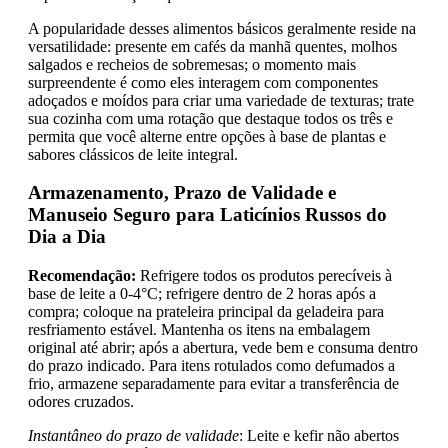
A popularidade desses alimentos básicos geralmente reside na
versatilidade: presente em cafés da manhã quentes, molhos
salgados e recheios de sobremesas; o momento mais
surpreendente é como eles interagem com componentes
adoçados e moídos para criar uma variedade de texturas; trate
sua cozinha com uma rotação que destaque todos os três e
permita que você alterne entre opções à base de plantas e
sabores clássicos de leite integral.
Armazenamento, Prazo de Validade e
Manuseio Seguro para Laticínios Russos do
Dia a Dia
Recomendação:
Refrigere todos os produtos perecíveis à
base de leite a 0-4°C; refrigere dentro de 2 horas após a
compra; coloque na prateleira principal da geladeira para
resfriamento estável. Mantenha os itens na embalagem
original até abrir; após a abertura, vede bem e consuma dentro
do prazo indicado. Para itens rotulados como defumados a
frio, armazene separadamente para evitar a transferência de
odores cruzados.
Instantâneo do prazo de validade
: Leite e kefir não abertos