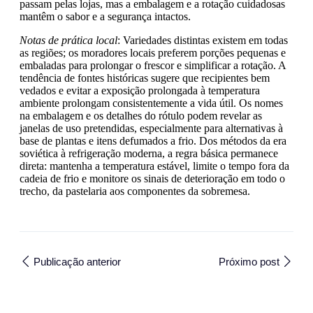
passam pelas lojas, mas a embalagem e a rotação cuidadosas
mantêm o sabor e a segurança intactos.
Notas de prática local
: Variedades distintas existem em todas
as regiões; os moradores locais preferem porções pequenas e
embaladas para prolongar o frescor e simplificar a rotação. A
tendência de fontes históricas sugere que recipientes bem
vedados e evitar a exposição prolongada à temperatura
ambiente prolongam consistentemente a vida útil. Os nomes
na embalagem e os detalhes do rótulo podem revelar as
janelas de uso pretendidas, especialmente para alternativas à
base de plantas e itens defumados a frio. Dos métodos da era
soviética à refrigeração moderna, a regra básica permanece
direta: mantenha a temperatura estável, limite o tempo fora da
cadeia de frio e monitore os sinais de deterioração em todo o
trecho, da pastelaria aos componentes da sobremesa.
Publicação anterior
Próximo post