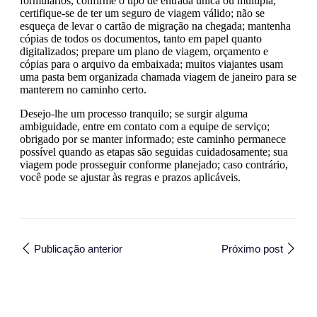
formulários, confirme o tipo de entrada única ou múltipla,
certifique-se de ter um seguro de viagem válido; não se
esqueça de levar o cartão de migração na chegada; mantenha
cópias de todos os documentos, tanto em papel quanto
digitalizados; prepare um plano de viagem, orçamento e
cópias para o arquivo da embaixada; muitos viajantes usam
uma pasta bem organizada chamada viagem de janeiro para se
manterem no caminho certo.
Desejo-lhe um processo tranquilo; se surgir alguma
ambiguidade, entre em contato com a equipe de serviço;
obrigado por se manter informado; este caminho permanece
possível quando as etapas são seguidas cuidadosamente; sua
viagem pode prosseguir conforme planejado; caso contrário,
você pode se ajustar às regras e prazos aplicáveis.
Publicação anterior
Próximo post