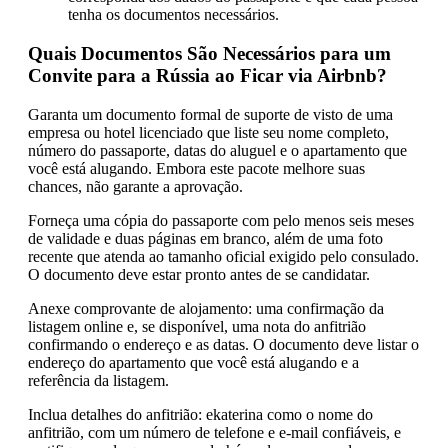
tenha os documentos necessários.
Quais Documentos São Necessários para um
Convite para a Rússia ao Ficar via Airbnb?
Garanta um documento formal de suporte de visto de uma
empresa ou hotel licenciado que liste seu nome completo,
número do passaporte, datas do aluguel e o apartamento que
você está alugando. Embora este pacote melhore suas
chances, não garante a aprovação.
Forneça uma cópia do passaporte com pelo menos seis meses
de validade e duas páginas em branco, além de uma foto
recente que atenda ao tamanho oficial exigido pelo consulado.
O documento deve estar pronto antes de se candidatar.
Anexe comprovante de alojamento: uma confirmação da
listagem online e, se disponível, uma nota do anfitrião
confirmando o endereço e as datas. O documento deve listar o
endereço do apartamento que você está alugando e a
referência da listagem.
Inclua detalhes do anfitrião: ekaterina como o nome do
anfitrião, com um número de telefone e e-mail confiáveis, e