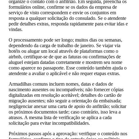
organize o contato com o anfitrião. Em seguida, preencha os
formulários online, confirme se os dados da empresa de
serviço de visto correspondem e envie os conjuntos em
resposta a qualquer solicitação do consulado. Se o atendente
pedir detalhes extras, responda rapidamente para evitar idas e
vindas.
O processamento pode ser longo; muitos dias ou semanas,
dependendo da carga de trabalho de janeiro. Se viajar via
hotéis ou alugar um local através de plataformas como o
airbnb, certifique-se de que as faturas ou confirmações de
aluguel estejam datadas corretamente e mostrem seu nome
como aparece no passaporte. Esse conteúdo também ajuda o
atendente a avaliar o aplicável e não requer etapas extras.
Armadilhas comuns incluem nomes, datas e dados de
nascimento ausentes ou incompatíveis; não fornecer cópias
digitalizadas em resolução aceitável; detalhes do cartão de
migração ausentes; não seguir a orientação da embaixada;
negligenciar anexar uma carta de apoio do anfitrião; solicitar
os próximos documentos tarde; caso contrário, isso leva a
atrasos. A mesma lista de verificação se aplica a cada
solicitação para evitar incompatibilidades.
Próximos passos após a aprovação: verifique o conteúdo nos