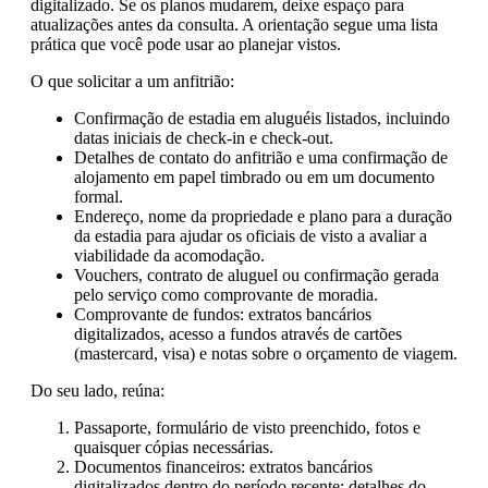
digitalizado. Se os planos mudarem, deixe espaço para
atualizações antes da consulta. A orientação segue uma lista
prática que você pode usar ao planejar vistos.
O que solicitar a um anfitrião:
Confirmação de estadia em aluguéis listados, incluindo
datas iniciais de check-in e check-out.
Detalhes de contato do anfitrião e uma confirmação de
alojamento em papel timbrado ou em um documento
formal.
Endereço, nome da propriedade e plano para a duração
da estadia para ajudar os oficiais de visto a avaliar a
viabilidade da acomodação.
Vouchers, contrato de aluguel ou confirmação gerada
pelo serviço como comprovante de moradia.
Comprovante de fundos: extratos bancários
digitalizados, acesso a fundos através de cartões
(mastercard, visa) e notas sobre o orçamento de viagem.
Do seu lado, reúna:
Passaporte, formulário de visto preenchido, fotos e
quaisquer cópias necessárias.
Documentos financeiros: extratos bancários
digitalizados dentro do período recente; detalhes do