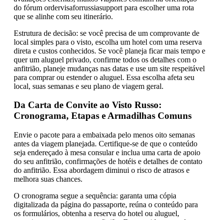
do fórum ordervisaforrussiasupport para escolher uma rota
que se alinhe com seu itinerário.
Estrutura de decisão: se você precisa de um comprovante de
local simples para o visto, escolha um hotel com uma reserva
direta e custos conhecidos. Se você planeja ficar mais tempo e
quer um aluguel privado, confirme todos os detalhes com o
anfitrião, planeje mudanças nas datas e use um site respeitável
para comprar ou estender o aluguel. Essa escolha afeta seu
local, suas semanas e seu plano de viagem geral.
Da Carta de Convite ao Visto Russo:
Cronograma, Etapas e Armadilhas Comuns
Envie o pacote para a embaixada pelo menos oito semanas
antes da viagem planejada. Certifique-se de que o conteúdo
seja endereçado à mesa consular e inclua uma carta de apoio
do seu anfitrião, confirmações de hotéis e detalhes de contato
do anfitrião. Essa abordagem diminui o risco de atrasos e
melhora suas chances.
O cronograma segue a sequência: garanta uma cópia
digitalizada da página do passaporte, reúna o conteúdo para
os formulários, obtenha a reserva do hotel ou aluguel,