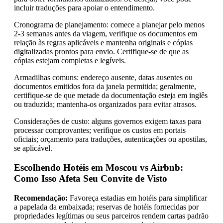
incluir traduções para apoiar o entendimento.
Cronograma de planejamento: comece a planejar pelo menos
2-3 semanas antes da viagem, verifique os documentos em
relação às regras aplicáveis e mantenha originais e cópias
digitalizadas prontos para envio. Certifique-se de que as
cópias estejam completas e legíveis.
Armadilhas comuns: endereço ausente, datas ausentes ou
documentos emitidos fora da janela permitida; geralmente,
certifique-se de que metade da documentação esteja em inglês
ou traduzida; mantenha-os organizados para evitar atrasos.
Considerações de custo: alguns governos exigem taxas para
processar comprovantes; verifique os custos em portais
oficiais; orçamento para traduções, autenticações ou apostilas,
se aplicável.
Escolhendo Hotéis em Moscou vs Airbnb:
Como Isso Afeta Seu Convite de Visto
Recomendação:
Favoreça estadias em hotéis para simplificar
a papelada da embaixada; reservas de hotéis fornecidas por
propriedades legítimas ou seus parceiros rendem cartas padrão