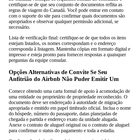
certifique-se de que seu conjunto de documentos reflita as
regras de viagem do Canadá. Você pode entrar em contato
com o suporte do site para confirmar quais documentos são
apropriados e observar qualquer permissão adicional, se
necessário.
Lista de verificação final: certifique-se de que todos os itens
estejam listados, os nomes correspondam e o endereço
corresponda à listagem. Mantenha cópias em formato digital e
impresso e esteja pronto para fornecer respostas a quaisquer
perguntas da equipe consular.
Opções Alternativas de Convite Se Seu
Anfitrião do Airbnb Não Puder Emitir Um
Comece obtendo uma carta formal de apoio à acomodação de
uma entidade ou proprietário de propriedade reconhecido. O
documento deve ser endereçado à autoridade de migração
apropriada e emitido em papel timbrado oficial. Inclua o nome
do hóspede, número do passaporte, datas planejadas de
chegada e partida e endereço exato da unidade alugada.
Anexe o contrato de aluguel original ou o contrato de aluguel
para confirmar o status do pagamento e toda a estadia.