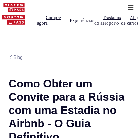
Compre
Traslados
Alu
Experiências
agora
do aeroporto
de carro
Blog
Como Obter um
Convite para a Rússia
com uma Estadia no
Airbnb - O Guia
Definitivo