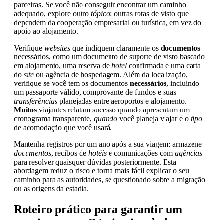
parceiras. Se você não conseguir encontrar um caminho
adequado, explore outro
tópico
: outras rotas de visto que
dependem da cooperação empresarial ou turística, em vez do
apoio ao alojamento.
Verifique
websites
que indiquem claramente os
documentos
necessários, como um documento de suporte de visto baseado
em alojamento, uma reserva de
hotel
confirmada e uma carta
do
site
ou agência de hospedagem. Além da localização,
verifique se você tem os documentos
necessários
, incluindo
um passaporte válido, comprovante de fundos e suas
transferências
planejadas entre aeroportos e alojamento.
Muitos
viajantes relatam sucesso quando apresentam um
cronograma transparente,
quando
você planeja viajar e o
tipo
de acomodação que você usará.
Mantenha registros por um ano após a sua viagem: armazene
documentos
, recibos de
hotéis
e comunicações com
agências
para resolver quaisquer dúvidas posteriormente. Esta
abordagem reduz o risco e torna mais fácil explicar o seu
caminho para as autoridades, se questionado sobre a migração
ou as origens da estadia.
Roteiro prático para garantir um