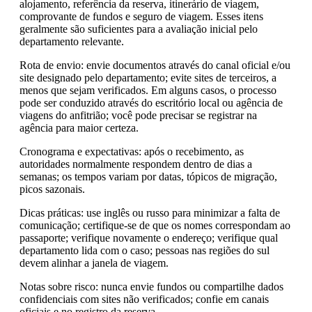
alojamento, referência da reserva, itinerário de viagem,
comprovante de fundos e seguro de viagem. Esses itens
geralmente são suficientes para a avaliação inicial pelo
departamento relevante.
Rota de envio: envie documentos através do canal oficial e/ou
site designado pelo departamento; evite sites de terceiros, a
menos que sejam verificados. Em alguns casos, o processo
pode ser conduzido através do escritório local ou agência de
viagens do anfitrião; você pode precisar se registrar na
agência para maior certeza.
Cronograma e expectativas: após o recebimento, as
autoridades normalmente respondem dentro de dias a
semanas; os tempos variam por datas, tópicos de migração,
picos sazonais.
Dicas práticas: use inglês ou russo para minimizar a falta de
comunicação; certifique-se de que os nomes correspondam ao
passaporte; verifique novamente o endereço; verifique qual
departamento lida com o caso; pessoas nas regiões do sul
devem alinhar a janela de viagem.
Notas sobre risco: nunca envie fundos ou compartilhe dados
confidenciais com sites não verificados; confie em canais
oficiais e no registro da reserva.