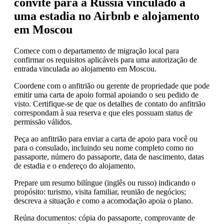
convite para a Rússia vinculado a
uma estadia no Airbnb e alojamento
em Moscou
Comece com o departamento de migração local para
confirmar os requisitos aplicáveis para uma autorização de
entrada vinculada ao alojamento em Moscou.
Coordene com o anfitrião ou gerente de propriedade que pode
emitir uma carta de apoio formal apoiando o seu pedido de
visto. Certifique-se de que os detalhes de contato do anfitrião
correspondam à sua reserva e que eles possuam status de
permissão válidos.
Peça ao anfitrião para enviar a carta de apoio para você ou
para o consulado, incluindo seu nome completo como no
passaporte, número do passaporte, data de nascimento, datas
de estadia e o endereço do alojamento.
Prepare um resumo bilíngue (inglês ou russo) indicando o
propósito: turismo, visita familiar, reunião de negócios;
descreva a situação e como a acomodação apoia o plano.
Reúna documentos: cópia do passaporte, comprovante de