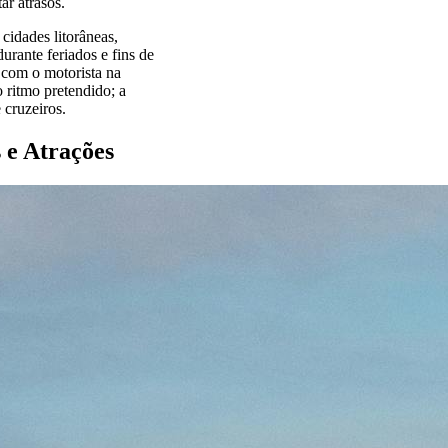
ar atrasos.
cidades litorâneas,
urante feriados e fins de
 com o motorista na
 ritmo pretendido; a
 cruzeiros.
 e Atrações