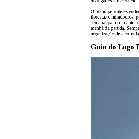
divulgados em cada cidad
O plano permite estender
florestas e miradouros, 
semana; para se manter 
manhã da partida. Sempre
organização de acomodaçõ
Guia do Lago B