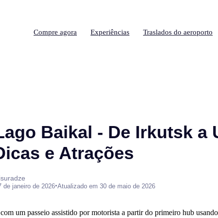
Compre agora
Experiências
Traslados do aeroporto
Lago Baikal - De Irkutsk a
Dicas e Atrações
isuradze
•
7 de janeiro de 2026
Atualizado em 30 de maio de 2026
m um passeio assistido por motorista a partir do primeiro hub usando