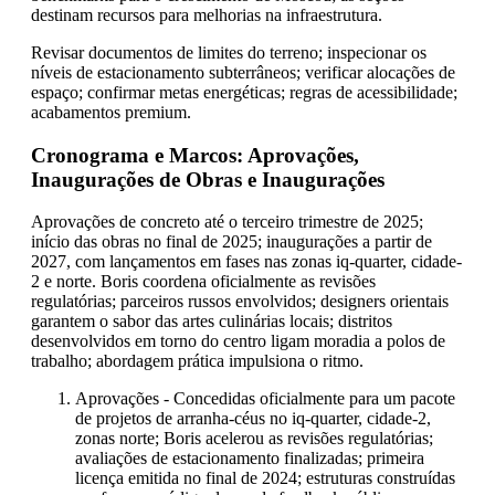
destinam recursos para melhorias na infraestrutura.
Revisar documentos de limites do terreno; inspecionar os
níveis de estacionamento subterrâneos; verificar alocações de
espaço; confirmar metas energéticas; regras de acessibilidade;
acabamentos premium.
Cronograma e Marcos: Aprovações,
Inaugurações de Obras e Inaugurações
Aprovações de concreto até o terceiro trimestre de 2025;
início das obras no final de 2025; inaugurações a partir de
2027, com lançamentos em fases nas zonas iq-quarter, cidade-
2 e norte. Boris coordena oficialmente as revisões
regulatórias; parceiros russos envolvidos; designers orientais
garantem o sabor das artes culinárias locais; distritos
desenvolvidos em torno do centro ligam moradia a polos de
trabalho; abordagem prática impulsiona o ritmo.
Aprovações - Concedidas oficialmente para um pacote
de projetos de arranha-céus no iq-quarter, cidade-2,
zonas norte; Boris acelerou as revisões regulatórias;
avaliações de estacionamento finalizadas; primeira
licença emitida no final de 2024; estruturas construídas