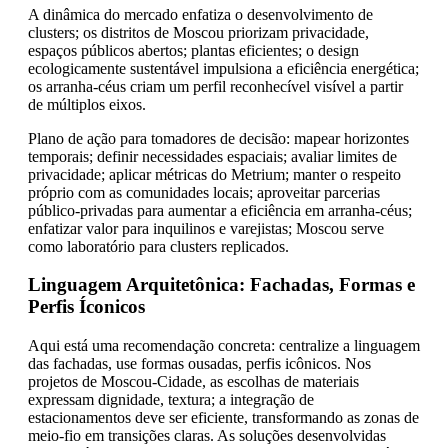
A dinâmica do mercado enfatiza o desenvolvimento de
clusters; os distritos de Moscou priorizam privacidade,
espaços públicos abertos; plantas eficientes; o design
ecologicamente sustentável impulsiona a eficiência energética;
os arranha-céus criam um perfil reconhecível visível a partir
de múltiplos eixos.
Plano de ação para tomadores de decisão: mapear horizontes
temporais; definir necessidades espaciais; avaliar limites de
privacidade; aplicar métricas do Metrium; manter o respeito
próprio com as comunidades locais; aproveitar parcerias
público-privadas para aumentar a eficiência em arranha-céus;
enfatizar valor para inquilinos e varejistas; Moscou serve
como laboratório para clusters replicados.
Linguagem Arquitetônica: Fachadas, Formas e
Perfis Íconicos
Aqui está uma recomendação concreta: centralize a linguagem
das fachadas, use formas ousadas, perfis icônicos. Nos
projetos de Moscou-Cidade, as escolhas de materiais
expressam dignidade, textura; a integração de
estacionamentos deve ser eficiente, transformando as zonas de
meio-fio em transições claras. As soluções desenvolvidas