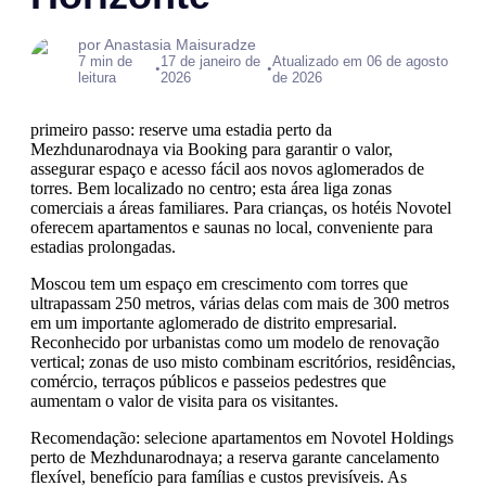
por Anastasia Maisuradze
7 min de
17 de janeiro de
Atualizado em 06 de agosto
•
•
leitura
2026
de 2026
primeiro passo: reserve uma estadia perto da
Mezhdunarodnaya via Booking para garantir o valor,
assegurar espaço e acesso fácil aos novos aglomerados de
torres. Bem localizado no centro; esta área liga zonas
comerciais a áreas familiares. Para crianças, os hotéis Novotel
oferecem apartamentos e saunas no local, conveniente para
estadias prolongadas.
Moscou tem um espaço em crescimento com torres que
ultrapassam 250 metros, várias delas com mais de 300 metros
em um importante aglomerado de distrito empresarial.
Reconhecido por urbanistas como um modelo de renovação
vertical; zonas de uso misto combinam escritórios, residências,
comércio, terraços públicos e passeios pedestres que
aumentam o valor de visita para os visitantes.
Recomendação: selecione apartamentos em Novotel Holdings
perto de Mezhdunarodnaya; a reserva garante cancelamento
flexível, benefício para famílias e custos previsíveis. As