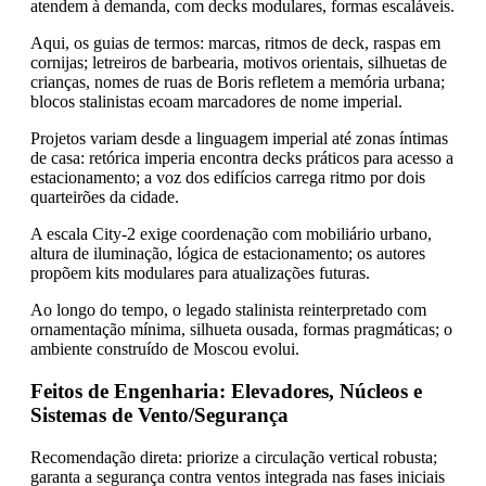
atendem à demanda, com decks modulares, formas escaláveis.
Aqui, os guias de termos: marcas, ritmos de deck, raspas em
cornijas; letreiros de barbearia, motivos orientais, silhuetas de
crianças, nomes de ruas de Boris refletem a memória urbana;
blocos stalinistas ecoam marcadores de nome imperial.
Projetos variam desde a linguagem imperial até zonas íntimas
de casa: retórica imperia encontra decks práticos para acesso a
estacionamento; a voz dos edifícios carrega ritmo por dois
quarteirões da cidade.
A escala City-2 exige coordenação com mobiliário urbano,
altura de iluminação, lógica de estacionamento; os autores
propõem kits modulares para atualizações futuras.
Ao longo do tempo, o legado stalinista reinterpretado com
ornamentação mínima, silhueta ousada, formas pragmáticas; o
ambiente construído de Moscou evolui.
Feitos de Engenharia: Elevadores, Núcleos e
Sistemas de Vento/Segurança
Recomendação direta: priorize a circulação vertical robusta;
garanta a segurança contra ventos integrada nas fases iniciais