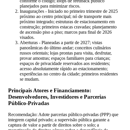
conforme o código; loops de feedback público
planejados para minimizar riscos.
Inaugurações - Iniciado no primeiro trimestre de 2025
próximo ao centro principal; nó de transporte mais
próximo integrado; estruturas de estacionamento em
construção; primeiros estacas cravadas; planejamento
de ascensão piso a piso; marcos para final de 2026
visados.
Aberturas - Planeadas a partir de 2027; vistas
panorâmicas do último andar; conceitos culinários
russos orientais; lojas prontas para visita, desfrutar,
provar amostras; espaços familiares para crianças;
espaços de privacidade reservados aos residentes;
acesso absolutamente rápido ao estacionamento;
experiências no centro da cidade; primeiros residentes
se mudam.
Principais Atores e Financiamento:
Desenvolvedores, Investidores e Parcerias
Público-Privadas
Recomendação: Adote parcerias público-privadas (PPP) que
integrem capital privado; a supervisão pública garante a
captura de valor a partir de direitos sobre o solo; a