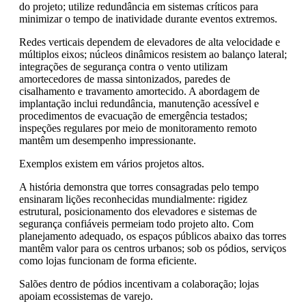
do projeto; utilize redundância em sistemas críticos para
minimizar o tempo de inatividade durante eventos extremos.
Redes verticais dependem de elevadores de alta velocidade e
múltiplos eixos; núcleos dinâmicos resistem ao balanço lateral;
integrações de segurança contra o vento utilizam
amortecedores de massa sintonizados, paredes de
cisalhamento e travamento amortecido. A abordagem de
implantação inclui redundância, manutenção acessível e
procedimentos de evacuação de emergência testados;
inspeções regulares por meio de monitoramento remoto
mantêm um desempenho impressionante.
Exemplos existem em vários projetos altos.
A história demonstra que torres consagradas pelo tempo
ensinaram lições reconhecidas mundialmente: rigidez
estrutural, posicionamento dos elevadores e sistemas de
segurança confiáveis permeiam todo projeto alto. Com
planejamento adequado, os espaços públicos abaixo das torres
mantêm valor para os centros urbanos; sob os pódios, serviços
como lojas funcionam de forma eficiente.
Salões dentro de pódios incentivam a colaboração; lojas
apoiam ecossistemas de varejo.