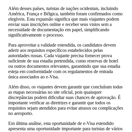
Além desses países, turistas de nações ocidentais, incluindo
América, França e Bélgica, também foram confirmados como
elegíveis. Esta expansão significa que mais viajantes podem
enviar suas inscrições online e receber seus vistos sem a
necessidade de documentação em papel, simplificando
significativamente o processo.
Para aproveitar a validade estendida, os candidatos devem
aderir aos requisitos específicos estabelecidos pelas
autoridades russas. Cada viajante precisa fornecer prova
suficiente de sua estadia pretendida, como reservas de hotel
ou outros documentos relevantes, garantindo que sua estadia
esteja em conformidade com os regulamentos de entrada
única associados ao e-Visa.
Além disso, os viajantes devem garantir que concluíram todas
as etapas necessárias no site oficial, pois quaisquer
discrepâncias podem dificultar suas chances de aprovação. É
importante verificar as diretrizes e garantir que todos os
requisitos sejam atendidos para evitar atrasos ou complicações
no aeroporto.
Em última análise, esta oportunidade de e-Visa estendido
apresenta uma oportunidade importante para turistas de vários