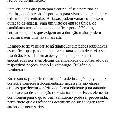
recibo ou confirmação.
Para viajantes que planejam ficar na Rússia para fins de
trânsito, opções estão disponíveis para vistos de entrada única
e de múltiplas entradas. As taxas podem variar com base na
duração da estadia. Para um visto de entrada única, os
candidatos normalmente podem ficar por até 30 dias,
enquanto aqueles que exigem uma duração maior podem
precisar pagar uma taxa mais alta.
Lembre-se de verificar se há quaisquer alterações legislativas
específicas que possam impactar as taxas antes de enviar sua
inscrição. Essas informações geralmente podem ser
encontradas nos sites oficiais da embaixada ou consulado das
respectivas nações, como Luxemburgo, Bulgária ou
Leningrado.
Em resumo, preencher o formulário de inscrição, pagar a taxa
correta e fornecer a documentação necessária são etapas
críticas que devem ser feitas de forma eficiente para garantir
um processo de solicitação de visto tranquilo. Esses elementos
contribuem para o quão bem a inscrição pode ser processada,
permitindo que os hóspedes desfrutem de suas viagens sem
atrasos desnecessários.