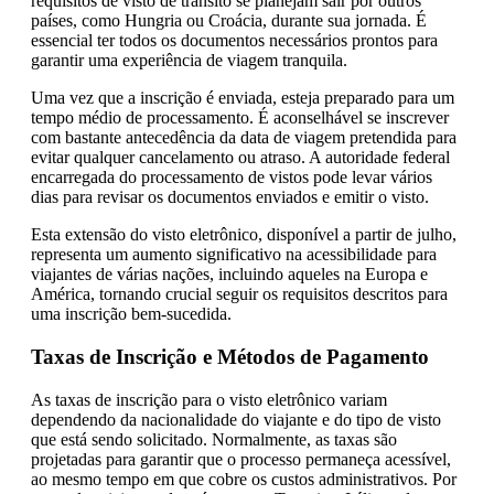
requisitos de visto de trânsito se planejam sair por outros
países, como Hungria ou Croácia, durante sua jornada. É
essencial ter todos os documentos necessários prontos para
garantir uma experiência de viagem tranquila.
Uma vez que a inscrição é enviada, esteja preparado para um
tempo médio de processamento. É aconselhável se inscrever
com bastante antecedência da data de viagem pretendida para
evitar qualquer cancelamento ou atraso. A autoridade federal
encarregada do processamento de vistos pode levar vários
dias para revisar os documentos enviados e emitir o visto.
Esta extensão do visto eletrônico, disponível a partir de julho,
representa um aumento significativo na acessibilidade para
viajantes de várias nações, incluindo aqueles na Europa e
América, tornando crucial seguir os requisitos descritos para
uma inscrição bem-sucedida.
Taxas de Inscrição e Métodos de Pagamento
As taxas de inscrição para o visto eletrônico variam
dependendo da nacionalidade do viajante e do tipo de visto
que está sendo solicitado. Normalmente, as taxas são
projetadas para garantir que o processo permaneça acessível,
ao mesmo tempo em que cobre os custos administrativos. Por