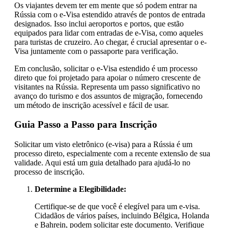
Os viajantes devem ter em mente que só podem entrar na
Rússia com o e-Visa estendido através de pontos de entrada
designados. Isso inclui aeroportos e portos, que estão
equipados para lidar com entradas de e-Visa, como aqueles
para turistas de cruzeiro. Ao chegar, é crucial apresentar o e-
Visa juntamente com o passaporte para verificação.
Em conclusão, solicitar o e-Visa estendido é um processo
direto que foi projetado para apoiar o número crescente de
visitantes na Rússia. Representa um passo significativo no
avanço do turismo e dos assuntos de migração, fornecendo
um método de inscrição acessível e fácil de usar.
Guia Passo a Passo para Inscrição
Solicitar um visto eletrônico (e-visa) para a Rússia é um
processo direto, especialmente com a recente extensão de sua
validade. Aqui está um guia detalhado para ajudá-lo no
processo de inscrição.
Determine a Elegibilidade:
Certifique-se de que você é elegível para um e-visa.
Cidadãos de vários países, incluindo Bélgica, Holanda
e Bahrein, podem solicitar este documento. Verifique