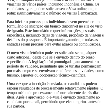
viajantes de vários países, incluindo Indonésia e China. Os
candidatos agora podem solicitar seu e-Visa online, o que
reduz significativamente o número de visitas à embaixada.
Para iniciar o processo, os indivíduos devem preencher um
formulário de inscrição em branco disponível no site de visto
designado. Este formulário requer informações pessoais
específicas, incluindo datas de viagem, propósito da viagem e
detalhes do passaporte. É importante garantir que todas as
entradas sejam precisas para evitar atrasos ou complicações.
O novo visto eletrônico pode ser solicitado sem qualquer
custo adicional, desde que seja enviado dentro do prazo
especificado. A legislação foi promulgada para aumentar o
período de validade, permitindo que os turistas permaneçam
por mais tempo e se envolvam em diferentes atividades, como
turismo, esportes ou cooperação técnico-científica.
Uma vez que a inscrição é enviada, os candidatos podem
esperar resultados de processamento relativamente rápidos. O
tempo médio de processamento é normalmente de três dias
úteis. Após a aprovação, o e-Visa é enviado diretamente ao
candidato por e-mail, permitindo que ele o imprima antes de
sua partida.