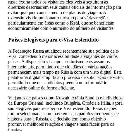
russa exorta todos os visitantes elegíveis a seguirem as
diretrizes descritas em seus canais oficiais de informação para
evitar qualquer cancelamento de planos de viagem. A
extensão visa impulsionar o turismo para várias regiões,
particularmente em áreas como o
Krai
, que se beneficiam
economicamente com o aumento do número de visitantes.
Países Elegíveis para e-Visa Estendido
A Federação Russa atualizou recentemente sua política de e-
Visa, concedendo maior acessibilidade a viajantes de vários
países. A disposição visa apoiar o turismo e os assuntos
internacionais, permitindo que cidadãos de várias nações
permaneçam mais tempo na Rússia com um visto digital. Esta
plataforma digital simplifica o processo de solicitação de visto,
permitindo que os candidatos preencham o formulário
necessário online de forma eficiente.
Viajantes de países como Kuwait, Arábia Saudita e indivíduos
da Europa Oriental, incluindo Bulgária, Croácia e Itália, agora
são elegíveis para receber o e-Visa estendido. Essas nações
foram selecionadas com base em seus padrões frequentes de
viagens para a Rússia, e a decisão tem como objetivo
promover melhores relações e viagens mais fáceis para os
turistas.