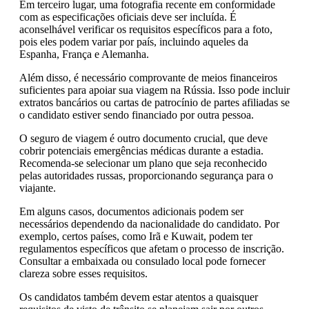
Em terceiro lugar, uma fotografia recente em conformidade
com as especificações oficiais deve ser incluída. É
aconselhável verificar os requisitos específicos para a foto,
pois eles podem variar por país, incluindo aqueles da
Espanha, França e Alemanha.
Além disso, é necessário comprovante de meios financeiros
suficientes para apoiar sua viagem na Rússia. Isso pode incluir
extratos bancários ou cartas de patrocínio de partes afiliadas se
o candidato estiver sendo financiado por outra pessoa.
O seguro de viagem é outro documento crucial, que deve
cobrir potenciais emergências médicas durante a estadia.
Recomenda-se selecionar um plano que seja reconhecido
pelas autoridades russas, proporcionando segurança para o
viajante.
Em alguns casos, documentos adicionais podem ser
necessários dependendo da nacionalidade do candidato. Por
exemplo, certos países, como Irã e Kuwait, podem ter
regulamentos específicos que afetam o processo de inscrição.
Consultar a embaixada ou consulado local pode fornecer
clareza sobre esses requisitos.
Os candidatos também devem estar atentos a quaisquer