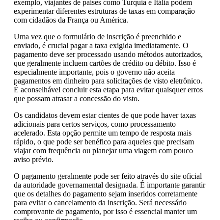
exemplo, viajantes de países como Turquia e Itália podem
experimentar diferentes estruturas de taxas em comparação
com cidadãos da França ou América.
Uma vez que o formulário de inscrição é preenchido e
enviado, é crucial pagar a taxa exigida imediatamente. O
pagamento deve ser processado usando métodos autorizados,
que geralmente incluem cartões de crédito ou débito. Isso é
especialmente importante, pois o governo não aceita
pagamentos em dinheiro para solicitações de visto eletrônico.
É aconselhável concluir esta etapa para evitar quaisquer erros
que possam atrasar a concessão do visto.
Os candidatos devem estar cientes de que pode haver taxas
adicionais para certos serviços, como processamento
acelerado. Esta opção permite um tempo de resposta mais
rápido, o que pode ser benéfico para aqueles que precisam
viajar com frequência ou planejar uma viagem com pouco
aviso prévio.
O pagamento geralmente pode ser feito através do site oficial
da autoridade governamental designada. É importante garantir
que os detalhes do pagamento sejam inseridos corretamente
para evitar o cancelamento da inscrição. Será necessário
comprovante de pagamento, por isso é essencial manter um