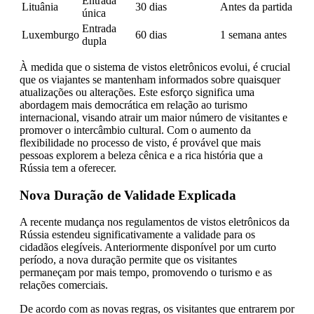
Entrada
Lituânia
30 dias
Antes da partida
única
Entrada
Luxemburgo
60 dias
1 semana antes
dupla
À medida que o sistema de vistos eletrônicos evolui, é crucial
que os viajantes se mantenham informados sobre quaisquer
atualizações ou alterações. Este esforço significa uma
abordagem mais democrática em relação ao turismo
internacional, visando atrair um maior número de visitantes e
promover o intercâmbio cultural. Com o aumento da
flexibilidade no processo de visto, é provável que mais
pessoas explorem a beleza cênica e a rica história que a
Rússia tem a oferecer.
Nova Duração de Validade Explicada
A recente mudança nos regulamentos de vistos eletrônicos da
Rússia estendeu significativamente a validade para os
cidadãos elegíveis. Anteriormente disponível por um curto
período, a nova duração permite que os visitantes
permaneçam por mais tempo, promovendo o turismo e as
relações comerciais.
De acordo com as novas regras, os visitantes que entrarem por