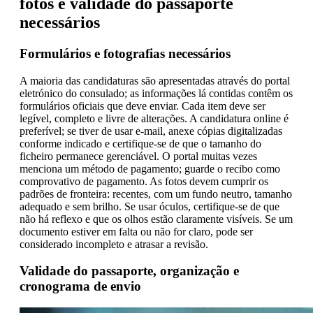
fotos e validade do passaporte
necessários
Formulários e fotografias necessários
A maioria das candidaturas são apresentadas através do portal
eletrónico do consulado; as informações lá contidas contêm os
formulários oficiais que deve enviar. Cada item deve ser
legível, completo e livre de alterações. A candidatura online é
preferível; se tiver de usar e-mail, anexe cópias digitalizadas
conforme indicado e certifique-se de que o tamanho do
ficheiro permanece gerenciável. O portal muitas vezes
menciona um método de pagamento; guarde o recibo como
comprovativo de pagamento. As fotos devem cumprir os
padrões de fronteira: recentes, com um fundo neutro, tamanho
adequado e sem brilho. Se usar óculos, certifique-se de que
não há reflexo e que os olhos estão claramente visíveis. Se um
documento estiver em falta ou não for claro, pode ser
considerado incompleto e atrasar a revisão.
Validade do passaporte, organização e
cronograma de envio