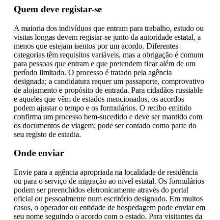
Quem deve registar-se
A maioria dos indivíduos que entram para trabalho, estudo ou
visitas longas devem registar-se junto da autoridade estatal, a
menos que estejam isentos por um acordo. Diferentes
categorias têm requisitos variáveis, mas a obrigação é comum
para pessoas que entram e que pretendem ficar além de um
período limitado. O processo é tratado pela agência
designada; a candidatura requer um passaporte, comprovativo
de alojamento e propósito de entrada. Para cidadãos russiable
e aqueles que vêm de estados mencionados, os acordos
podem ajustar o tempo e os formulários. O recibo emitido
confirma um processo bem-sucedido e deve ser mantido com
os documentos de viagem; pode ser contado como parte do
seu registo de estadia.
Onde enviar
Envie para a agência apropriada na localidade de residência
ou para o serviço de migração ao nível estatal. Os formulários
podem ser preenchidos eletronicamente através do portal
oficial ou pessoalmente num escritório designado. Em muitos
casos, o operador ou entidade de hospedagem pode enviar em
seu nome seguindo o acordo com o estado. Para visitantes da