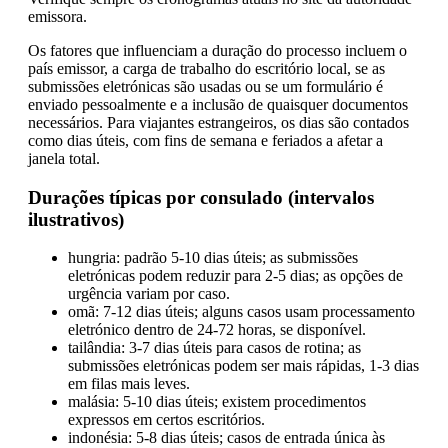
emissora.
Os fatores que influenciam a duração do processo incluem o
país emissor, a carga de trabalho do escritório local, se as
submissões eletrónicas são usadas ou se um formulário é
enviado pessoalmente e a inclusão de quaisquer documentos
necessários. Para viajantes estrangeiros, os dias são contados
como dias úteis, com fins de semana e feriados a afetar a
janela total.
Durações típicas por consulado (intervalos
ilustrativos)
hungria: padrão 5-10 dias úteis; as submissões
eletrónicas podem reduzir para 2-5 dias; as opções de
urgência variam por caso.
omã: 7-12 dias úteis; alguns casos usam processamento
eletrónico dentro de 24-72 horas, se disponível.
tailândia: 3-7 dias úteis para casos de rotina; as
submissões eletrónicas podem ser mais rápidas, 1-3 dias
em filas mais leves.
malásia: 5-10 dias úteis; existem procedimentos
expressos em certos escritórios.
indonésia: 5-8 dias úteis; casos de entrada única às