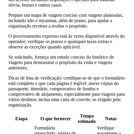
sérvia, brunei e outros casos.
Prepare um mapa de viagem conciso com viagens planeadas,
incluindo irão e myanmar, além de praias, para ajudar a
organização recetora a avaliar o propósito.
O processamento expresso está às vezes disponível através do
operador; verifique os prazos e quaisquer taxas extras e
observe as exceções quando aplicável.
Se solicitado, forneça um estudo conciso do histórico de
viagens para demonstrar o propósito da visita e viagens
anteriores.
Dicas de lista de verificação: certifique-se de que o formulário
está completo e que cada página é legível; anexe cópias do
passaporte, itinerário, comprovativo de fundos e
comprovativo de alojamento, especialmente para viagens para
vários destinos; inclua uma carta de convite, se exigido pela
organização.
Tempo
Etapa
O que fornecer
Notas
estimado
Formulário
Verifique
preenchido, página de
novamente a