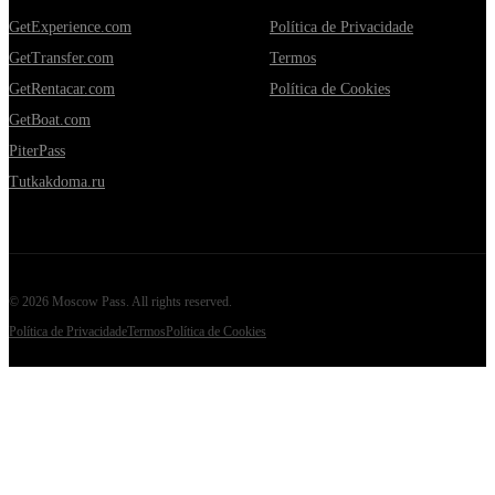
GetExperience.com
Política de Privacidade
GetTransfer.com
Termos
GetRentacar.com
Política de Cookies
GetBoat.com
PiterPass
Tutkakdoma.ru
©
2026
Moscow Pass
. All rights reserved.
Política de Privacidade
Termos
Política de Cookies