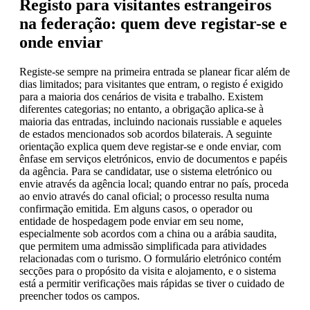
Registo para visitantes estrangeiros
na federação: quem deve registar-se e
onde enviar
Registe-se sempre na primeira entrada se planear ficar além de
dias limitados; para visitantes que entram, o registo é exigido
para a maioria dos cenários de visita e trabalho. Existem
diferentes categorias; no entanto, a obrigação aplica-se à
maioria das entradas, incluindo nacionais russiable e aqueles
de estados mencionados sob acordos bilaterais. A seguinte
orientação explica quem deve registar-se e onde enviar, com
ênfase em serviços eletrónicos, envio de documentos e papéis
da agência. Para se candidatar, use o sistema eletrónico ou
envie através da agência local; quando entrar no país, proceda
ao envio através do canal oficial; o processo resulta numa
confirmação emitida. Em alguns casos, o operador ou
entidade de hospedagem pode enviar em seu nome,
especialmente sob acordos com a china ou a arábia saudita,
que permitem uma admissão simplificada para atividades
relacionadas com o turismo. O formulário eletrónico contém
secções para o propósito da visita e alojamento, e o sistema
está a permitir verificações mais rápidas se tiver o cuidado de
preencher todos os campos.