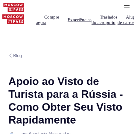
Compre
Traslados
Alu
Experiências
agora
do aeroporto
de carro
Blog
Apoio ao Visto de
Turista para a Rússia -
Como Obter Seu Visto
Rapidamente
por Anastasia Maisuradze