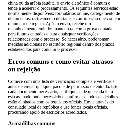
china ou da arábia saudita, o envio eletrónico é comum e
tende a acelerar o processamento. Os seguintes serviços estão
normalmente disponíveis: formulários online, carregamento de
documentos, rastreamento de status e confirmação que contém
o número de registo. Após o envio, recebe um
reconhecimento emitido; mantenha-o como prova contada
para futuras entradas e para quaisquer verificações
relacionadas com o processo. Se necessário, pode tomar
medidas adicionais no escritório regional dentro dos prazos
estabelecidos para concluir o processo.
Erros comuns e como evitar atrasos
ou rejeição
Comece com uma lista de verificação completa e verificada
antes de enviar qualquer pacote de permissão de entrada: liste
cada documento necessário, certifique-se de que cada item
está assinado onde necessário e confirme se todos os detalhes
estão alinhados com os requisitos oficiais. Envie através do
consulado local da república e use fontes locais oficiais,
procurando apoio de escritórios acreditados.
Armadilhas comuns