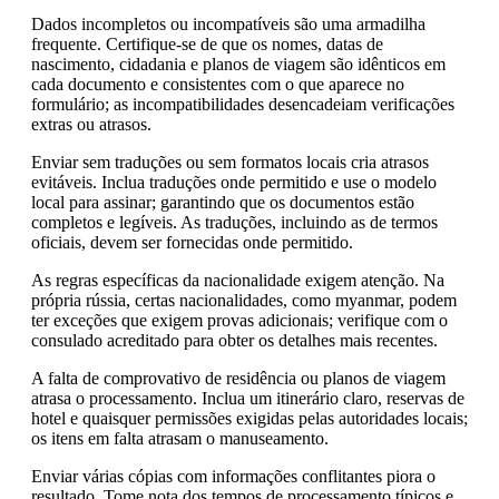
Dados incompletos ou incompatíveis são uma armadilha
frequente. Certifique-se de que os nomes, datas de
nascimento, cidadania e planos de viagem são idênticos em
cada documento e consistentes com o que aparece no
formulário; as incompatibilidades desencadeiam verificações
extras ou atrasos.
Enviar sem traduções ou sem formatos locais cria atrasos
evitáveis. Inclua traduções onde permitido e use o modelo
local para assinar; garantindo que os documentos estão
completos e legíveis. As traduções, incluindo as de termos
oficiais, devem ser fornecidas onde permitido.
As regras específicas da nacionalidade exigem atenção. Na
própria rússia, certas nacionalidades, como myanmar, podem
ter exceções que exigem provas adicionais; verifique com o
consulado acreditado para obter os detalhes mais recentes.
A falta de comprovativo de residência ou planos de viagem
atrasa o processamento. Inclua um itinerário claro, reservas de
hotel e quaisquer permissões exigidas pelas autoridades locais;
os itens em falta atrasam o manuseamento.
Enviar várias cópias com informações conflitantes piora o
resultado. Tome nota dos tempos de processamento típicos e