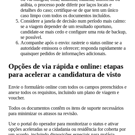
arábia, o processo pode diferir por laços locais e
detalhes do caso; certifique-se de que tem um único
caso limpo com todos os documentos incluídos.
Considere a janela de decisão num período mais calmo:
se a viagem depender de um resultado oportuno,
candidate-se mais cedo e configure uma rota de backup,
se possível.
Acompanhe após o envio: rastreie o status online se a
autoridade emissora o oferecer; responda rapidamente a
quaisquer pedidos de informações adicionais.
Opções de via rápida e online: etapas
para acelerar a candidatura de visto
Envie o formulário online com todos os campos preenchidos e
anexe todos os requisitos, incluindo um plano de viagem e
voucher.
Todos os documentos contêm os itens de suporte necessários
para minimizar os atrasos na revisão.
Use o portal do operador para monitorizar o status e ativar
opções aceleradas se a cidadania ou residência for coberta por
um acordo, incluindo disposições especiais para malásia,