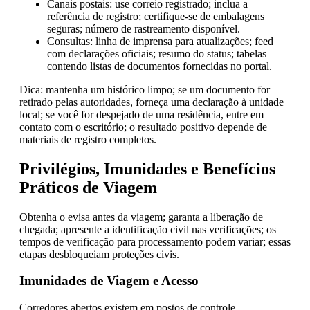
Canais postais: use correio registrado; inclua a
referência de registro; certifique-se de embalagens
seguras; número de rastreamento disponível.
Consultas: linha de imprensa para atualizações; feed
com declarações oficiais; resumo do status; tabelas
contendo listas de documentos fornecidas no portal.
Dica: mantenha um histórico limpo; se um documento for
retirado pelas autoridades, forneça uma declaração à unidade
local; se você for despejado de uma residência, entre em
contato com o escritório; o resultado positivo depende de
materiais de registro completos.
Privilégios, Imunidades e Benefícios
Práticos de Viagem
Obtenha o evisa antes da viagem; garanta a liberação de
chegada; apresente a identificação civil nas verificações; os
tempos de verificação para processamento podem variar; essas
etapas desbloqueiam proteções civis.
Imunidades de Viagem e Acesso
Corredores abertos existem em postos de controle