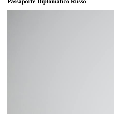
Passaporte Diplomático Russo