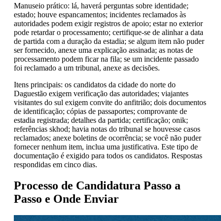
Manuseio prático: lá, haverá perguntas sobre identidade;
estado; houve espancamentos; incidentes reclamados às
autoridades podem exigir registros de apoio; estar no exterior
pode retardar o processamento; certifique-se de alinhar a data
de partida com a duração da estadia; se algum item não puder
ser fornecido, anexe uma explicação assinada; as notas de
processamento podem ficar na fila; se um incidente passado
foi reclamado a um tribunal, anexe as decisões.
Itens principais: os candidatos da cidade do norte do
Daguestão exigem verificação das autoridades; viajantes
visitantes do sul exigem convite do anfitrião; dois documentos
de identificação; cópias de passaportes; comprovante de
estadia registrada; detalhes da partida; certificação; onik;
referências skhod; havia notas do tribunal se houvesse casos
reclamados; anexe boletins de ocorrência; se você não puder
fornecer nenhum item, inclua uma justificativa. Este tipo de
documentação é exigido para todos os candidatos. Respostas
respondidas em cinco dias.
Processo de Candidatura Passo a
Passo e Onde Enviar