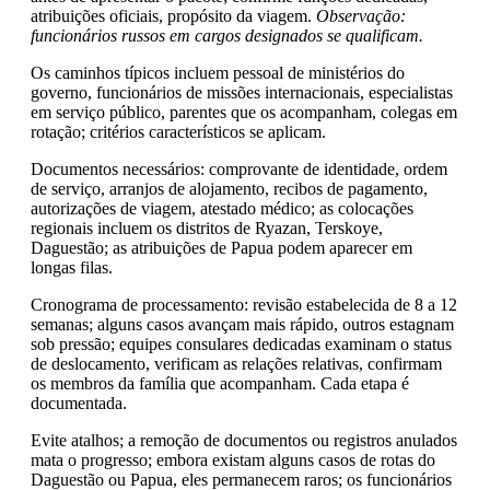
atribuições oficiais, propósito da viagem.
Observação:
funcionários russos em cargos designados se qualificam.
Os caminhos típicos incluem pessoal de ministérios do
governo, funcionários de missões internacionais, especialistas
em serviço público, parentes que os acompanham, colegas em
rotação; critérios característicos se aplicam.
Documentos necessários: comprovante de identidade, ordem
de serviço, arranjos de alojamento, recibos de pagamento,
autorizações de viagem, atestado médico; as colocações
regionais incluem os distritos de Ryazan, Terskoye,
Daguestão; as atribuições de Papua podem aparecer em
longas filas.
Cronograma de processamento: revisão estabelecida de 8 a 12
semanas; alguns casos avançam mais rápido, outros estagnam
sob pressão; equipes consulares dedicadas examinam o status
de deslocamento, verificam as relações relativas, confirmam
os membros da família que acompanham. Cada etapa é
documentada.
Evite atalhos; a remoção de documentos ou registros anulados
mata o progresso; embora existam alguns casos de rotas do
Daguestão ou Papua, eles permanecem raros; os funcionários