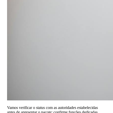
Vamos verificar o status com as autoridades estabelecidas
antes de apresentar o pacote; confirme funções dedicadas,