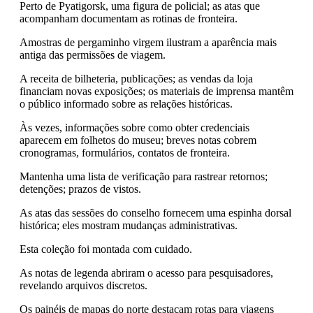
Perto de Pyatigorsk, uma figura de policial; as atas que
acompanham documentam as rotinas de fronteira.
Amostras de pergaminho virgem ilustram a aparência mais
antiga das permissões de viagem.
A receita de bilheteria, publicações; as vendas da loja
financiam novas exposições; os materiais de imprensa mantêm
o público informado sobre as relações históricas.
Às vezes, informações sobre como obter credenciais
aparecem em folhetos do museu; breves notas cobrem
cronogramas, formulários, contatos de fronteira.
Mantenha uma lista de verificação para rastrear retornos;
detenções; prazos de vistos.
As atas das sessões do conselho fornecem uma espinha dorsal
histórica; eles mostram mudanças administrativas.
Esta coleção foi montada com cuidado.
As notas de legenda abriram o acesso para pesquisadores,
revelando arquivos discretos.
Os painéis de mapas do norte destacam rotas para viagens