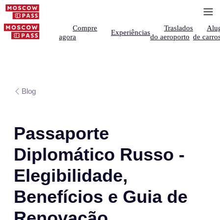
Compre
Traslados
Alu
Experiências
agora
do aeroporto
de carro
Blog
Passaporte
Diplomático Russo -
Elegibilidade,
Benefícios e Guia de
Renovação