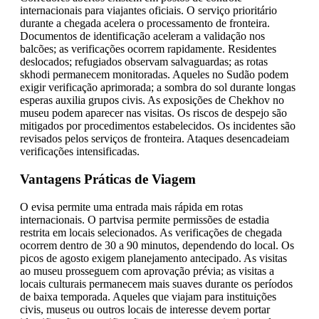
internacionais para viajantes oficiais. O serviço prioritário
durante a chegada acelera o processamento de fronteira.
Documentos de identificação aceleram a validação nos
balcões; as verificações ocorrem rapidamente. Residentes
deslocados; refugiados observam salvaguardas; as rotas
skhodi permanecem monitoradas. Aqueles no Sudão podem
exigir verificação aprimorada; a sombra do sol durante longas
esperas auxilia grupos civis. As exposições de Chekhov no
museu podem aparecer nas visitas. Os riscos de despejo são
mitigados por procedimentos estabelecidos. Os incidentes são
revisados pelos serviços de fronteira. Ataques desencadeiam
verificações intensificadas.
Vantagens Práticas de Viagem
O evisa permite uma entrada mais rápida em rotas
internacionais. O partvisa permite permissões de estadia
restrita em locais selecionados. As verificações de chegada
ocorrem dentro de 30 a 90 minutos, dependendo do local. Os
picos de agosto exigem planejamento antecipado. As visitas
ao museu prosseguem com aprovação prévia; as visitas a
locais culturais permanecem mais suaves durante os períodos
de baixa temporada. Aqueles que viajam para instituições
civis, museus ou outros locais de interesse devem portar