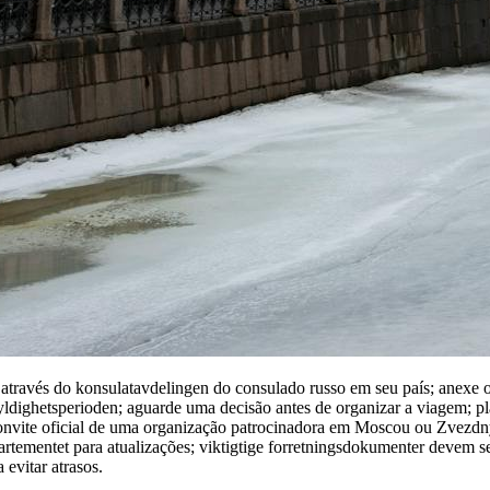
através do konsulatavdelingen do consulado russo em seu país; anexe
yldighetsperioden; aguarde uma decisão antes de organizar a viagem; pla
 convite oficial de uma organização patrocinadora em Moscou ou Zvez
rtementet para atualizações; viktigtige forretningsdokumenter devem s
 evitar atrasos.