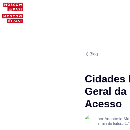
Blog
Cidades 
Geral da
Acesso
por Anastasia Ma
•
7 min de leitura
17 