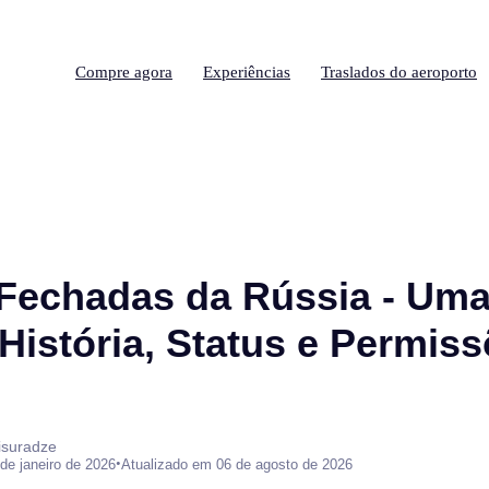
Compre agora
Experiências
Traslados do aeroporto
Fechadas da Rússia - Uma
 História, Status e Permis
isuradze
•
de janeiro de 2026
Atualizado em 06 de agosto de 2026