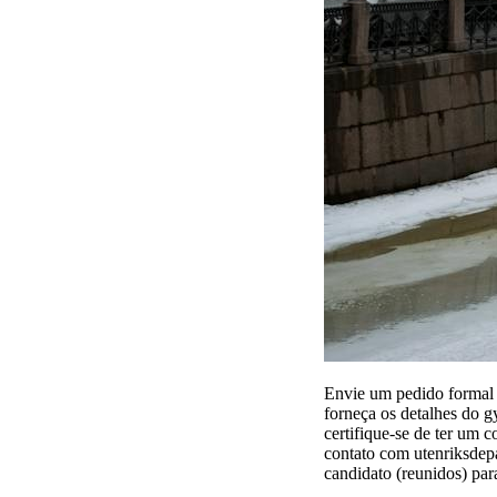
Envie um pedido formal 
forneça os detalhes do g
certifique-se de ter um
contato com utenriksdepa
candidato (reunidos) para