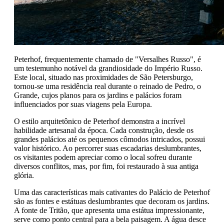
Peterhof, frequentemente chamado de "Versalhes Russo", é
um testemunho notável da grandiosidade do Império Russo.
Este local, situado nas proximidades de São Petersburgo,
tornou-se uma residência real durante o reinado de Pedro, o
Grande, cujos planos para os jardins e palácios foram
influenciados por suas viagens pela Europa.
O estilo arquitetônico de Peterhof demonstra a incrível
habilidade artesanal da época. Cada construção, desde os
grandes palácios até os pequenos cômodos intricados, possui
valor histórico. Ao percorrer suas escadarias deslumbrantes,
os visitantes podem apreciar como o local sofreu durante
diversos conflitos, mas, por fim, foi restaurado à sua antiga
glória.
Uma das características mais cativantes do Palácio de Peterhof
são as fontes e estátuas deslumbrantes que decoram os jardins.
A fonte de Tritão, que apresenta uma estátua impressionante,
serve como ponto central para a bela paisagem. A água desce