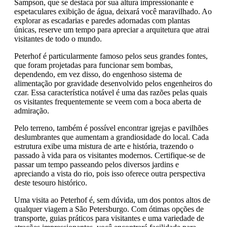
Sampson, que se destaca por sua altura impressionante e
espetaculares exibição de água, deixará você maravilhado. Ao
explorar as escadarias e paredes adornadas com plantas
únicas, reserve um tempo para apreciar a arquitetura que atrai
visitantes de todo o mundo.
Peterhof é particularmente famoso pelos seus grandes fontes,
que foram projetadas para funcionar sem bombas,
dependendo, em vez disso, do engenhoso sistema de
alimentação por gravidade desenvolvido pelos engenheiros do
czar. Essa característica notável é uma das razões pelas quais
os visitantes frequentemente se veem com a boca aberta de
admiração.
Pelo terreno, também é possível encontrar igrejas e pavilhões
deslumbrantes que aumentam a grandiosidade do local. Cada
estrutura exibe uma mistura de arte e história, trazendo o
passado à vida para os visitantes modernos. Certifique-se de
passar um tempo passeando pelos diversos jardins e
apreciando a vista do rio, pois isso oferece outra perspectiva
deste tesouro histórico.
Uma visita ao Peterhof é, sem dúvida, um dos pontos altos de
qualquer viagem a São Petersburgo. Com ótimas opções de
transporte, guias práticos para visitantes e uma variedade de