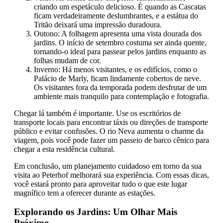
criando um espetáculo delicioso. É quando as Cascatas
ficam verdadeiramente deslumbrantes, e a estátua do
Tritão deixará uma impressão duradoura.
Outono: A folhagem apresenta uma vista dourada dos
jardins. O início de setembro costuma ser ainda quente,
tornando-o ideal para passear pelos jardins enquanto as
folhas mudam de cor.
Inverno: Há menos visitantes, e os edifícios, como o
Palácio de Marly, ficam lindamente cobertos de neve.
Os visitantes fora da temporada podem desfrutar de um
ambiente mais tranquilo para contemplação e fotografia.
Chegar lá também é importante. Use os escritórios de
transporte locais para encontrar táxis ou direções de transporte
público e evitar confusões. O rio Neva aumenta o charme da
viagem, pois você pode fazer um passeio de barco cênico para
chegar a esta residência cultural.
Em conclusão, um planejamento cuidadoso em torno da sua
visita ao Peterhof melhorará sua experiência. Com essas dicas,
você estará pronto para aproveitar tudo o que este lugar
magnífico tem a oferecer durante as estações.
Explorando os Jardins: Um Olhar Mais
Próximo