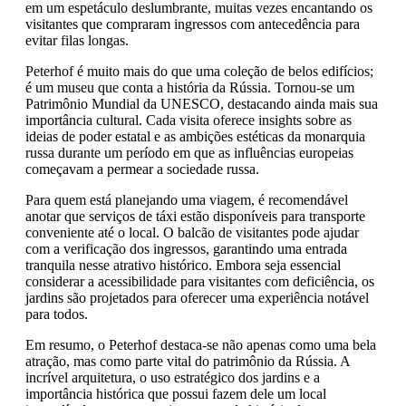
em um espetáculo deslumbrante, muitas vezes encantando os
visitantes que compraram ingressos com antecedência para
evitar filas longas.
Peterhof é muito mais do que uma coleção de belos edifícios;
é um museu que conta a história da Rússia. Tornou-se um
Patrimônio Mundial da UNESCO, destacando ainda mais sua
importância cultural. Cada visita oferece insights sobre as
ideias de poder estatal e as ambições estéticas da monarquia
russa durante um período em que as influências europeias
começavam a permear a sociedade russa.
Para quem está planejando uma viagem, é recomendável
anotar que serviços de táxi estão disponíveis para transporte
conveniente até o local. O balcão de visitantes pode ajudar
com a verificação dos ingressos, garantindo uma entrada
tranquila nesse atrativo histórico. Embora seja essencial
considerar a acessibilidade para visitantes com deficiência, os
jardins são projetados para oferecer uma experiência notável
para todos.
Em resumo, o Peterhof destaca-se não apenas como uma bela
atração, mas como parte vital do patrimônio da Rússia. A
incrível arquitetura, o uso estratégico dos jardins e a
importância histórica que possui fazem dele um local