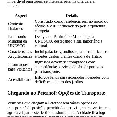
imperdível para quem se interessa pela história da era
imperial.
Aspect
Details
Construído como residência real no início do
Contexto
século XVIII, influenciado pela arquitetura
Histórico
europeia.
Património
Designado Património Mundial pela
Mundial da
UNESCO, destacando a sua importância
UNESCO
cultural.
Características
Inclui palácios grandiosos, jardins intricados
Arquitetônicas
e fontes deslumbrantes como a de Tritão.
Ingressos devem ser comprados com
Informações
antecedência; serviços de táxi disponíveis
para Visitantes
para transporte.
Esforços feitos para acomodar hóspedes com
Acessibilidade
deficiência dentro dos jardins.
Chegando ao Peterhof: Opções de Transporte
Visitantes que chegam a Peterhof têm várias opções de
transporte à disposição, permitindo uma viagem conveniente e
agradável para este destino deslumbrante. A cidade fica logo