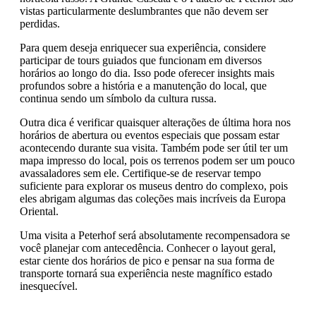
vistas particularmente deslumbrantes que não devem ser
perdidas.
Para quem deseja enriquecer sua experiência, considere
participar de tours guiados que funcionam em diversos
horários ao longo do dia. Isso pode oferecer insights mais
profundos sobre a história e a manutenção do local, que
continua sendo um símbolo da cultura russa.
Outra dica é verificar quaisquer alterações de última hora nos
horários de abertura ou eventos especiais que possam estar
acontecendo durante sua visita. Também pode ser útil ter um
mapa impresso do local, pois os terrenos podem ser um pouco
avassaladores sem ele. Certifique-se de reservar tempo
suficiente para explorar os museus dentro do complexo, pois
eles abrigam algumas das coleções mais incríveis da Europa
Oriental.
Uma visita a Peterhof será absolutamente recompensadora se
você planejar com antecedência. Conhecer o layout geral,
estar ciente dos horários de pico e pensar na sua forma de
transporte tornará sua experiência neste magnífico estado
inesquecível.