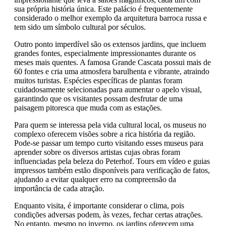
sua própria história única. Este palácio é frequentemente
considerado o melhor exemplo da arquitetura barroca russa e
tem sido um símbolo cultural por séculos.
Outro ponto imperdível são os extensos jardins, que incluem
grandes fontes, especialmente impressionantes durante os
meses mais quentes. A famosa Grande Cascata possui mais de
60 fontes e cria uma atmosfera barulhenta e vibrante, atraindo
muitos turistas. Espécies específicas de plantas foram
cuidadosamente selecionadas para aumentar o apelo visual,
garantindo que os visitantes possam desfrutar de uma
paisagem pitoresca que muda com as estações.
Para quem se interessa pela vida cultural local, os museus no
complexo oferecem visões sobre a rica história da região.
Pode-se passar um tempo curto visitando esses museus para
aprender sobre os diversos artistas cujas obras foram
influenciadas pela beleza do Peterhof. Tours em vídeo e guias
impressos também estão disponíveis para verificação de fatos,
ajudando a evitar qualquer erro na compreensão da
importância de cada atração.
Enquanto visita, é importante considerar o clima, pois
condições adversas podem, às vezes, fechar certas atrações.
No entanto, mesmo no inverno, os jardins oferecem uma