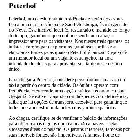
Peterhof
Peterhof, uma deslumbrante residência de verão dos czares,
fica a uma curta distância de São Petersburgo, às margens do
rio Neva. Este incrível local foi restaurado e mantido ao longo
do tempo, garantindo que continue sendo uma atração
impressionante para os visitantes. Nos meses mais quentes, os
turistas acorrem para explorar os grandiosos jardins e as
elaboradas fontes pelas quais o Peterhof é famoso. Seja você
um morador local ou um viajante estrangeiro, há uma
infinidade de ideias para aproveitar sua tarde neste destino
único.
Para chegar a Peterhof, considere pegar ônibus locais ou um
táxi a partir do centro da cidade. Os ônibus operam com
frequência, oferecendo uma opção prática e econômica para
chegar lá. Se estiver viajando com hóspedes com deficiência,
saiba que há opções de transporte acessível para garantir que
todos possam desfrutar da beleza dos jardins e palácios.
Ao chegar, certifique-se de verificar o balcão de informações
para obter mapas e guias que o ajudarão a navegar pelas
sucessivas áreas do palácio. Os jardins inferiores, famosos por
suas incríveis fontes, são imperdíveis. A famosa Fonte de