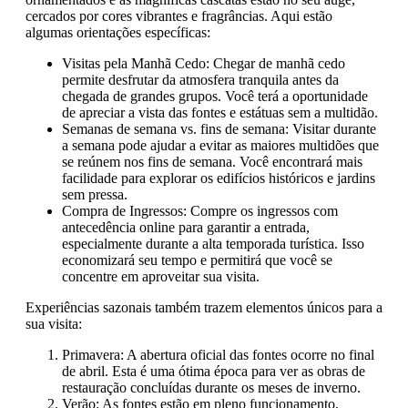
cercados por cores vibrantes e fragrâncias. Aqui estão
algumas orientações específicas:
Visitas pela Manhã Cedo: Chegar de manhã cedo
permite desfrutar da atmosfera tranquila antes da
chegada de grandes grupos. Você terá a oportunidade
de apreciar a vista das fontes e estátuas sem a multidão.
Semanas de semana vs. fins de semana: Visitar durante
a semana pode ajudar a evitar as maiores multidões que
se reúnem nos fins de semana. Você encontrará mais
facilidade para explorar os edifícios históricos e jardins
sem pressa.
Compra de Ingressos: Compre os ingressos com
antecedência online para garantir a entrada,
especialmente durante a alta temporada turística. Isso
economizará seu tempo e permitirá que você se
concentre em aproveitar sua visita.
Experiências sazonais também trazem elementos únicos para a
sua visita:
Primavera: A abertura oficial das fontes ocorre no final
de abril. Esta é uma ótima época para ver as obras de
restauração concluídas durante os meses de inverno.
Verão: As fontes estão em pleno funcionamento,