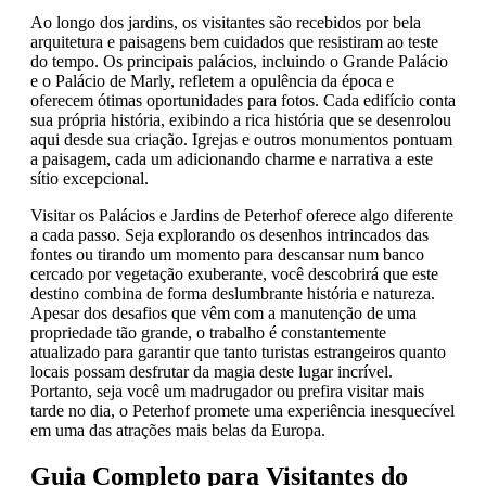
Ao longo dos jardins, os visitantes são recebidos por bela
arquitetura e paisagens bem cuidados que resistiram ao teste
do tempo. Os principais palácios, incluindo o Grande Palácio
e o Palácio de Marly, refletem a opulência da época e
oferecem ótimas oportunidades para fotos. Cada edifício conta
sua própria história, exibindo a rica história que se desenrolou
aqui desde sua criação. Igrejas e outros monumentos pontuam
a paisagem, cada um adicionando charme e narrativa a este
sítio excepcional.
Visitar os Palácios e Jardins de Peterhof oferece algo diferente
a cada passo. Seja explorando os desenhos intrincados das
fontes ou tirando um momento para descansar num banco
cercado por vegetação exuberante, você descobrirá que este
destino combina de forma deslumbrante história e natureza.
Apesar dos desafios que vêm com a manutenção de uma
propriedade tão grande, o trabalho é constantemente
atualizado para garantir que tanto turistas estrangeiros quanto
locais possam desfrutar da magia deste lugar incrível.
Portanto, seja você um madrugador ou prefira visitar mais
tarde no dia, o Peterhof promete uma experiência inesquecível
em uma das atrações mais belas da Europa.
Guia Completo para Visitantes do