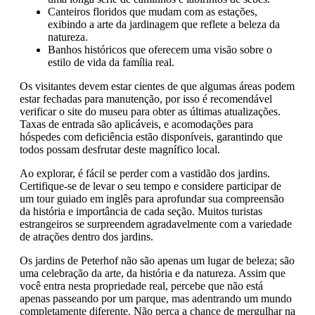
Canteiros floridos que mudam com as estações,
exibindo a arte da jardinagem que reflete a beleza da
natureza.
Banhos históricos que oferecem uma visão sobre o
estilo de vida da família real.
Os visitantes devem estar cientes de que algumas áreas podem
estar fechadas para manutenção, por isso é recomendável
verificar o site do museu para obter as últimas atualizações.
Taxas de entrada são aplicáveis, e acomodações para
hóspedes com deficiência estão disponíveis, garantindo que
todos possam desfrutar deste magnífico local.
Ao explorar, é fácil se perder com a vastidão dos jardins.
Certifique-se de levar o seu tempo e considere participar de
um tour guiado em inglês para aprofundar sua compreensão
da história e importância de cada seção. Muitos turistas
estrangeiros se surpreendem agradavelmente com a variedade
de atrações dentro dos jardins.
Os jardins de Peterhof não são apenas um lugar de beleza; são
uma celebração da arte, da história e da natureza. Assim que
você entra nesta propriedade real, percebe que não está
apenas passeando por um parque, mas adentrando um mundo
completamente diferente. Não perca a chance de mergulhar na