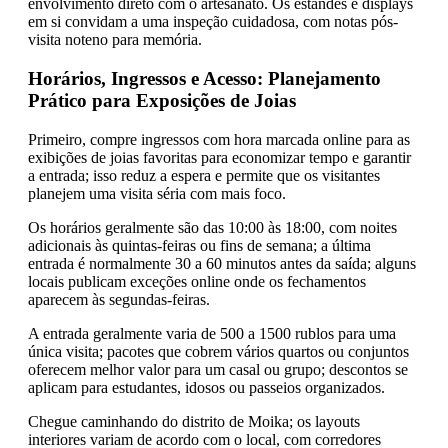
envolvimento direto com o artesanato. Os estandes e displays
em si convidam a uma inspeção cuidadosa, com notas pós-
visita noteno para memória.
Horários, Ingressos e Acesso: Planejamento
Prático para Exposições de Joias
Primeiro, compre ingressos com hora marcada online para as
exibições de joias favoritas para economizar tempo e garantir
a entrada; isso reduz a espera e permite que os visitantes
planejem uma visita séria com mais foco.
Os horários geralmente são das 10:00 às 18:00, com noites
adicionais às quintas-feiras ou fins de semana; a última
entrada é normalmente 30 a 60 minutos antes da saída; alguns
locais publicam exceções online onde os fechamentos
aparecem às segundas-feiras.
A entrada geralmente varia de 500 a 1500 rublos para uma
única visita; pacotes que cobrem vários quartos ou conjuntos
oferecem melhor valor para um casal ou grupo; descontos se
aplicam para estudantes, idosos ou passeios organizados.
Chegue caminhando do distrito de Moika; os layouts
interiores variam de acordo com o local, com corredores