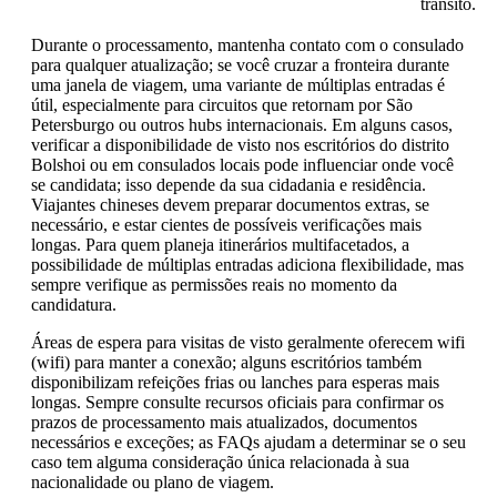
trânsito.
Durante o processamento, mantenha contato com o consulado
para qualquer atualização; se você cruzar a fronteira durante
uma janela de viagem, uma variante de múltiplas entradas é
útil, especialmente para circuitos que retornam por São
Petersburgo ou outros hubs internacionais. Em alguns casos,
verificar a disponibilidade de visto nos escritórios do distrito
Bolshoi ou em consulados locais pode influenciar onde você
se candidata; isso depende da sua cidadania e residência.
Viajantes chineses devem preparar documentos extras, se
necessário, e estar cientes de possíveis verificações mais
longas. Para quem planeja itinerários multifacetados, a
possibilidade de múltiplas entradas adiciona flexibilidade, mas
sempre verifique as permissões reais no momento da
candidatura.
Áreas de espera para visitas de visto geralmente oferecem wifi
(wifi) para manter a conexão; alguns escritórios também
disponibilizam refeições frias ou lanches para esperas mais
longas. Sempre consulte recursos oficiais para confirmar os
prazos de processamento mais atualizados, documentos
necessários e exceções; as FAQs ajudam a determinar se o seu
caso tem alguma consideração única relacionada à sua
nacionalidade ou plano de viagem.