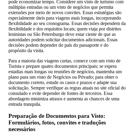
pode economizar tempo. Considere um visto de turismo com
múltiplas entradas ou um visto de negócios que permita
extensões por meio de novos convites. Essas estratégias são
especialmente úteis para viagens mais longas, incorporando
flexibilidade ao seu cronograma. Essas decisões dependem da
flexibilidade e dos requisitos locais; quem viaja por distritos
leninistas ou São Petersburgo deve estar ciente de que as
autoridades podem solicitar documentos adicionais. Essas
decisões podem depender do país do passaporte e do
propósito da visita.
Para a maioria das viagens curtas, comece com um visto de
Turista e prepare quatro documentos principais; se espera
estadias mais longas ou reuniões de negócios, mantenha um
plano para um visto de Negócios ou Privado; para obter o
documento correto, estude os casos e prazos e adapte sua
solicitação. Sempre verifique as regras atuais no site oficial do
consulado e evite depender de fontes de terceiros. Essa
abordagem minimiza atrasos e aumenta as chances de uma
entrada tranquila.
Preparação de Documentos para Visto:
Formulários, fotos, convites e traduções
necessários