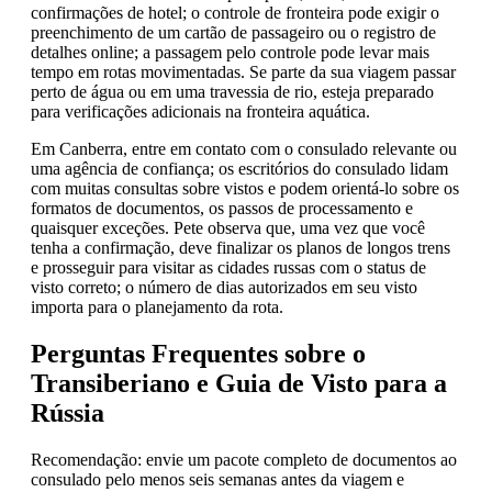
confirmações de hotel; o controle de fronteira pode exigir o
preenchimento de um cartão de passageiro ou o registro de
detalhes online; a passagem pelo controle pode levar mais
tempo em rotas movimentadas. Se parte da sua viagem passar
perto de água ou em uma travessia de rio, esteja preparado
para verificações adicionais na fronteira aquática.
Em Canberra, entre em contato com o consulado relevante ou
uma agência de confiança; os escritórios do consulado lidam
com muitas consultas sobre vistos e podem orientá-lo sobre os
formatos de documentos, os passos de processamento e
quaisquer exceções. Pete observa que, uma vez que você
tenha a confirmação, deve finalizar os planos de longos trens
e prosseguir para visitar as cidades russas com o status de
visto correto; o número de dias autorizados em seu visto
importa para o planejamento da rota.
Perguntas Frequentes sobre o
Transiberiano e Guia de Visto para a
Rússia
Recomendação: envie um pacote completo de documentos ao
consulado pelo menos seis semanas antes da viagem e