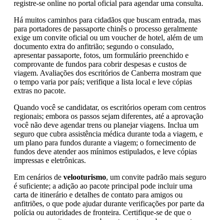
registre-se online no portal oficial para agendar uma consulta.
Há muitos caminhos para cidadãos que buscam entrada, mas
para portadores de passaporte chinês o processo geralmente
exige um convite oficial ou um voucher de hotel, além de um
documento extra do anfitrião; segundo o consulado,
apresentar passaporte, fotos, um formulário preenchido e
comprovante de fundos para cobrir despesas e custos de
viagem. Avaliações dos escritórios de Canberra mostram que
o tempo varia por país; verifique a lista local e leve cópias
extras no pacote.
Quando você se candidatar, os escritórios operam com centros
regionais; embora os passos sejam diferentes, até a aprovação
você não deve agendar trens ou planejar viagens. Inclua um
seguro que cubra assistência médica durante toda a viagem, e
um plano para fundos durante a viagem; o fornecimento de
fundos deve atender aos mínimos estipulados, e leve cópias
impressas e eletrônicas.
Em cenários de
velooturismo
, um convite padrão mais seguro
é suficiente; a adição ao pacote principal pode incluir uma
carta de itinerário e detalhes de contato para amigos ou
anfitriões, o que pode ajudar durante verificações por parte da
polícia ou autoridades de fronteira. Certifique-se de que o