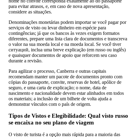
nome no convite corresponda exatamente ao do passaporte
para evitar atrasos, e, em caso de nova apresentação,
considere as situações.
Denominações monetárias podem importar se você pagar por
serviços de visto ou levar dinheiro em espécie para
contingências; já que os bancos às vezes exigem formatos
diferentes, prepare uma lista clara de documentos e transcreva
o valor na sua moeda local e na moeda local. Se você tiver
ситуаций, inclua uma breve explicação (em russo ou inglês)
e quaisquer documentos de apoio que reforcem seu caso
durante a revisão.
Para agilizar o processo, Canberra e outras capitais
recomendam manter um pacote de documentos pronto com
cópias do passaporte, convite, reservas de hotel, apólice de
seguro, e uma carta de explicação; o nome, data de
nascimento e nacionalidade devem estar alinhados em todos
os materiais; a inclusão de um bilhete de volta ajuda a
demonstrar vínculos com o país de origem.
Tipos de Vistos e Elegibilidade: Qual visto russo
se encaixa no seu plano de viagem
O visto de turista é a opção mais rápida para a maioria das