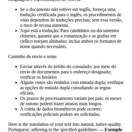
Se o documento não estiver em inglês, forneça uma
tradução certificada para o inglês; os procedimentos de
visto dependem de traduções precisas; sem essa versão,
o risco de recusa aumenta.
Aqui está a tradução: Para candidatos ou documentos
chineses, garanta que a romanização e as grafias em
cirílico estejam alinhadas; inclua ambos os formatos de
nome quando necessário.
Caminho de envio e notas
Enviar através do prédio do consulado; por meio do
envio de documentos para o endereço designado;
verificar os horários
Alguns vistos são emitidos com entrada dupla; verifique
as opções de entrada dupla consultando as regras
oficiais.
Os prazos de processamento variam por país; os meses
de outono podem trazer atrasos mais longos.
A coleta de dados biométricos pode ocorrer;
verificações policiais podem ser solicitadas.
Here is the translation of your text into natural, native-quality
Portuguese, adhering to the specified guidelines: ---
Exemplo