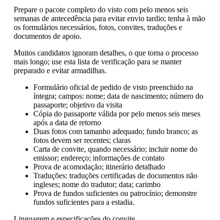
Prepare o pacote completo do visto com pelo menos seis
semanas de antecedência para evitar envio tardio; tenha à mão
os formulários necessários, fotos, convites, traduções e
documentos de apoio.
Muitos candidatos ignoram detalhes, o que torna o processo
mais longo; use esta lista de verificação para se manter
preparado e evitar armadilhas.
Formulário oficial de pedido de visto preenchido na
íntegra; campos: nome; data de nascimento; número do
passaporte; objetivo da visita
Cópia do passaporte válida por pelo menos seis meses
após a data de retorno
Duas fotos com tamanho adequado; fundo branco; as
fotos devem ser recentes; claras
Carta de convite, quando necessário; incluir nome do
emissor; endereço; informações de contato
Prova de acomodação; itinerário detalhado
Traduções: traduções certificadas de documentos não
ingleses; nome do tradutor; data; carimbo
Prova de fundos suficientes ou patrocínio; demonstre
fundos suficientes para a estadia.
Linguagem e especificações do convite