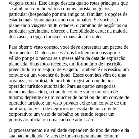
viagens curtas. Este artigo destaca quatro rotas principais que
se alinham com itinerários comuns: turista, negócios,
particular (hospedado por um amigo ou familiar) e opções de
estadia mais longa para estudo ou trabalho. Se você está
planejando viagens multi-cidades, o caminho de negócios ou
particular geralmente oferece a flexibilidade certa; na maioria
dos casos, a opção turista é a mais fácil de obter.
Para obter o visto correto, você deve apresentar um pacote de
documentos. Os itens necessários incluem um passaporte
válido por pelo menos seis meses além da data de expiração
planejada, duas fotos recentes, um formulário de inscrição
preenchido e um seguro de viagem. Também é necessário um
convite ou um voucher de hotel. Esses convites vêm de uma
organização anfitriã, de um hotel registrado ou de um
operador turístico autorizado. Para as quatro categorias
mencionadas acima, o tipo de convite varia: um visto de
turismo depende de um voucher de hotel ou de um convite de
operador turístico; um visto privado exige um convite de um
anfitrião; um visto de negócios necessita de um convite
corporativo; um visto de trabalho ou estudo requer um
permissão oficial ou uma carta de admissão.
O processamento e a validade dependem do tipo de visto e da
sua nacionalidade. Vistos de turismo geralmente cobrem