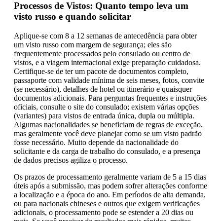
Processos de Vistos: Quanto tempo leva um
visto russo e quando solicitar
Aplique-se com 8 a 12 semanas de antecedência para obter
um visto russo com margem de segurança; eles são
frequentemente processados pelo consulado ou centro de
vistos, e a viagem internacional exige preparação cuidadosa.
Certifique-se de ter um pacote de documentos completo,
passaporte com validade mínima de seis meses, fotos, convite
(se necessário), detalhes de hotel ou itinerário e quaisquer
documentos adicionais. Para perguntas frequentes e instruções
oficiais, consulte o site do consulado; existem várias opções
(variantes) para vistos de entrada única, dupla ou múltipla.
Algumas nacionalidades se beneficiam de regras de exceção,
mas geralmente você deve planejar como se um visto padrão
fosse necessário. Muito depende da nacionalidade do
solicitante e da carga de trabalho do consulado, e a presença
de dados precisos agiliza o processo.
Os prazos de processamento geralmente variam de 5 a 15 dias
úteis após a submissão, mas podem sofrer alterações conforme
a localização e a época do ano. Em períodos de alta demanda,
ou para nacionais chineses e outros que exigem verificações
adicionais, o processamento pode se estender a 20 dias ou