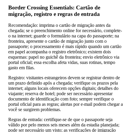
Border Crossing Essentials: Cartão de
migração, registro e regras de entrada
Recomendação: imprima o cartão de migração antes da
chegada; se o preenchimento online for necessário, complete-
o na internet; guarde o formulário na capa do passaporte; na
fronteira, apresente o cartão de migração junto com o
passaporte; o processamento é mais rápido quando um cartão
em papel acompanha o registro eletrônico; existem dois
esquemas: papel no guichê da fronteira; envio eletrônico via
portal oficial; essa escolha afeta vidas, suas rotinas, tempo
gasto em filas.
Registro: visitantes estrangeiros devem se registrar dentro de
um prazo definido após a chegada; verifique os prazos pela
internet; alguns locais oferecem opções digitais; detalhes do
viajante; reserva de hotel; pode ser necessário apresentar
documento de identificação com foto; sempre verifique o
portal oficial para as regras; alertas por e-mail podem chegar a
você se surgirem problemas.
Regras de entrada: certifique-se de que o passaporte seja
válido por pelo menos seis meses além da estadia planejada;
pode ser necessário um visto; as verificações de imigração