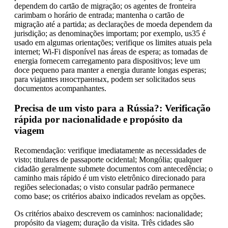
dependem do cartão de migração; os agentes de fronteira
carimbam o horário de entrada; mantenha o cartão de
migração até a partida; as declarações de moeda dependem da
jurisdição; as denominações importam; por exemplo, us35 é
usado em algumas orientações; verifique os limites atuais pela
internet; Wi-Fi disponível nas áreas de espera; as tomadas de
energia fornecem carregamento para dispositivos; leve um
doce pequeno para manter a energia durante longas esperas;
para viajantes иностранныx, podem ser solicitados seus
documentos acompanhantes.
Precisa de um visto para a Rússia?: Verificação
rápida por nacionalidade e propósito da
viagem
Recomendação: verifique imediatamente as necessidades de
visto; titulares de passaporte ocidental; Mongólia; qualquer
cidadão geralmente submete documentos com antecedência; o
caminho mais rápido é um visto eletrônico direcionado para
regiões selecionadas; o visto consular padrão permanece
como base; os critérios abaixo indicados revelam as opções.
Os critérios abaixo descrevem os caminhos: nacionalidade;
propósito da viagem; duração da visita. Três cidades são