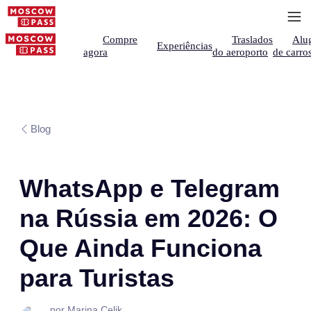
Compre
Traslados
Alu
Experiências
agora
do aeroporto
de carro
Blog
WhatsApp e Telegram
na Rússia em 2026: O
Que Ainda Funciona
para Turistas
por Marina Çelik