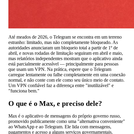
Até meados de 2026, o Telegram se encontra em um terreno
estranho: limitado, mas não completamente bloqueado. As
autoridades anunciaram um bloqueio total a partir de 1º de
abril, e novas rodadas de limitação seguiram em abril e maio,
mas relatórios independentes mostram que o aplicativo ainda
está parcialmente acessível — principalmente para pessoas
que usam um VPN. Na prática, espere que o Telegram
carregue lentamente ou falhe completamente em uma conexão
normal, e não conte com ele como seu único meio de contato.
Um VPN confiável faz a diferença entre "inutilizável" e
"funciona bem."
O que é o Max, e preciso dele?
Max é o aplicativo de mensagens do próprio governo russo,
promovido publicamente como uma "alternativa conveniente"
ao WhatsApp e ao Telegram. Ele lida com mensagens,
pagamentos e acesso a alguns serviços governamentais.