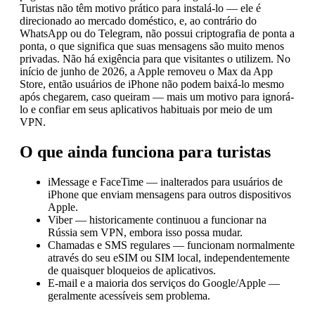
Turistas não têm motivo prático para instalá-lo — ele é
direcionado ao mercado doméstico, e, ao contrário do
WhatsApp ou do Telegram, não possui criptografia de ponta a
ponta, o que significa que suas mensagens são muito menos
privadas. Não há exigência para que visitantes o utilizem. No
início de junho de 2026, a Apple removeu o Max da App
Store, então usuários de iPhone não podem baixá-lo mesmo
após chegarem, caso queiram — mais um motivo para ignorá-
lo e confiar em seus aplicativos habituais por meio de um
VPN.
O que ainda funciona para turistas
iMessage e FaceTime — inalterados para usuários de
iPhone que enviam mensagens para outros dispositivos
Apple.
Viber — historicamente continuou a funcionar na
Rússia sem VPN, embora isso possa mudar.
Chamadas e SMS regulares — funcionam normalmente
através do seu eSIM ou SIM local, independentemente
de quaisquer bloqueios de aplicativos.
E-mail e a maioria dos serviços do Google/Apple —
geralmente acessíveis sem problema.