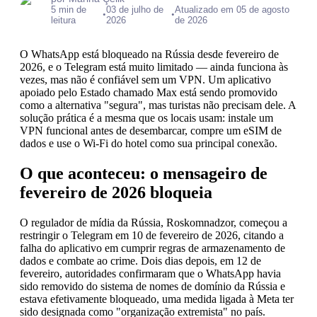
5 min de
03 de julho de
Atualizado em 05 de agosto
•
•
leitura
2026
de 2026
O WhatsApp está bloqueado na Rússia desde fevereiro de
2026, e o Telegram está muito limitado — ainda funciona às
vezes, mas não é confiável sem um VPN. Um aplicativo
apoiado pelo Estado chamado Max está sendo promovido
como a alternativa "segura", mas turistas não precisam dele. A
solução prática é a mesma que os locais usam: instale um
VPN funcional antes de desembarcar, compre um eSIM de
dados e use o Wi-Fi do hotel como sua principal conexão.
O que aconteceu: o mensageiro de
fevereiro de 2026 bloqueia
O regulador de mídia da Rússia, Roskomnadzor, começou a
restringir o Telegram em 10 de fevereiro de 2026, citando a
falha do aplicativo em cumprir regras de armazenamento de
dados e combate ao crime. Dois dias depois, em 12 de
fevereiro, autoridades confirmaram que o WhatsApp havia
sido removido do sistema de nomes de domínio da Rússia e
estava efetivamente bloqueado, uma medida ligada à Meta ter
sido designada como "organização extremista" no país.