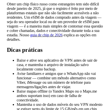
Obter um chip físico russo como estrangeiro tem sido difícil
desde janeiro de 2025, já que o registro é feito por meio de
plataformas estatais que não são facilmente acessíveis a não
residentes. Um eSIM de dados comprado antes da viagem —
seja do seu operador local ou de um provedor de eSIM para
viagem — é a maneira mais simples de contornar essa questão
e cobre chamadas, dados e conectividade durante toda a sua
estadia. Nosso
guia de chip de 2026
explica as opções em
detalhes.
Dicas práticas
Baixe e ative seu aplicativo de VPN antes de sair de
casa, e mantenha o arquivo de instalação salvo
localmente como backup.
Avise familiares e amigos que o WhatsApp não vai
funcionar — combine um método alternativo como
Viber, iMessage ou um número de telefone para
mensagens/ligações antes de viajar.
Baixe mapas offline (o Yandex Maps ou o Maps.me
ambos suportam isso) em caso de falha de
conectividade.
Mantenha o uso de dados móveis do seu VPN modesto
se estiver perto do limite de 15 GB/mês em um chip