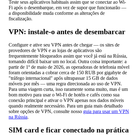
Teste seus aplicativos habituais assim que se conectar ao Wi-
Fi após o desembarque, em vez de supor que funcionarão —
a disponibilidade muda conforme as alterações de
fiscalização.
VPN: instale-o antes de desembarcar
Configure e ative seu VPN antes de chegar — os sites de
provedores de VPN e as lojas de aplicativos são
frequentemente bloqueados assim que você já está na Rússia,
tornando difícil baixar um no local. Outra coisa importante: a
partir de 1º de maio de 2026, as operadoras de telefonia móvel
foram orientadas a cobrar cerca de 150 RUB por gigabyte de
"tráfego internacional" após ultrapassar 15 GB de dados
móveis por mês — uma regra direcionada ao uso de VPN.
Para uma viagem curta, isso raramente soma muito, mas é um
bom motivo para usar o Wi-Fi de hotéis e cafés como sua
conexão principal e ativar o VPN apenas nos dados móveis
quando realmente necessário. Para um guia mais detalhado
sobre opções de VPN, consulte nosso
guia para usar um VPN
na Rússia
.
SIM card e ficar conectado na prática