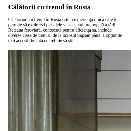
Călătorii cu trenul în Rusia
Călătorind cu trenul în Rusia este o experiență unică care îți
permite să explorezi peisajele vaste și cultura bogată a țării.
Rețeaua feroviară, cunoscută pentru eficiența sa, include
diverse clase de trenuri, de la luxosul Sapsan până la opțiunile
mai accesibile. Iată ce trebuie să știi.