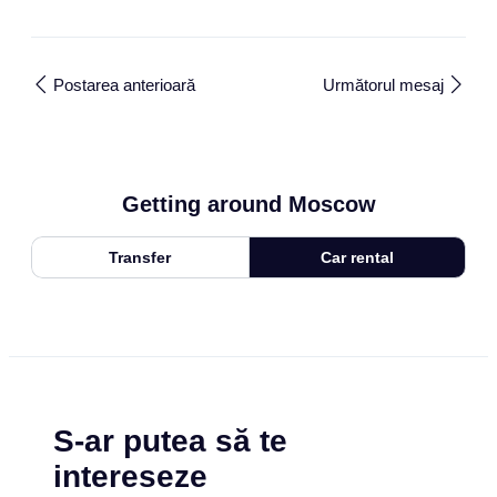
Postarea anterioară
Următorul mesaj
Getting around Moscow
Transfer
Car rental
S-ar putea să te
intereseze