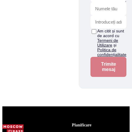
Am citit și sunt
de acord cu
Termeni de
Utilizare
și
Politica de
confidențialitate
Trimite
mesaj
Planificare