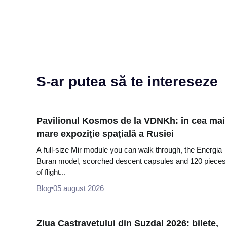
S-ar putea să te intereseze
Pavilionul Kosmos de la VDNKh: în cea mai
mare expoziție spațială a Rusiei
A full-size Mir module you can walk through, the Energia–
Buran model, scorched descent capsules and 120 pieces
of flight...
Blog
05 august 2026
Ziua Castravetului din Suzdal 2026: bilete,