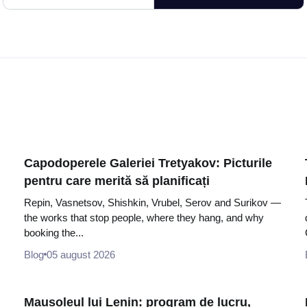
Capodoperele Galeriei Tretyakov: Picturile
pentru care merită să planificați
Repin, Vasnetsov, Shishkin, Vrubel, Serov and Surikov —
the works that stop people, where they hang, and why
booking the...
Blog
05 august 2026
Mausoleul lui Lenin: program de lucru,