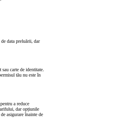
 de data preluării, dar
 sau carte de identitate.
ermisul tău nu este în
 pentru a reduce
rifului, dar opțiunile
i de asigurare înainte de