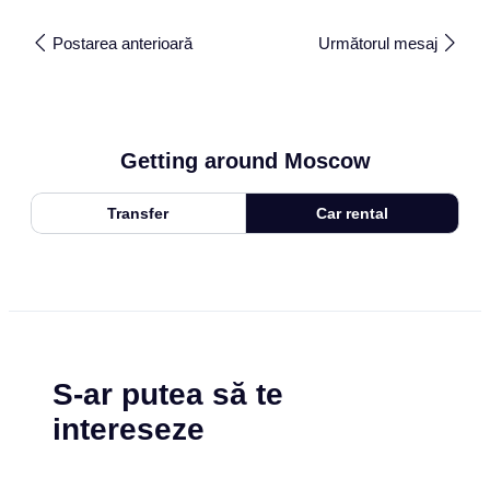
Postarea anterioară
Următorul mesaj
Getting around Moscow
Transfer
Car rental
S-ar putea să te
intereseze