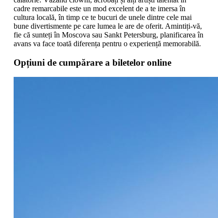
cadre remarcabile este un mod excelent de a te imersa în
cultura locală, în timp ce te bucuri de unele dintre cele mai
bune divertismente pe care lumea le are de oferit. Amintiți-vă,
fie că sunteți în Moscova sau Sankt Petersburg, planificarea în
avans va face toată diferența pentru o experiență memorabilă.
Opțiuni de cumpărare a biletelor online