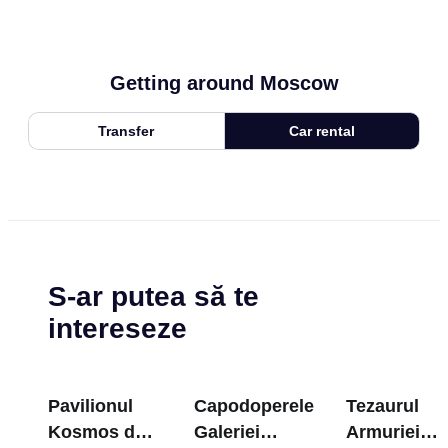
Getting around Moscow
Transfer
Car rental
S-ar putea să te
intereseze
Pavilionul
Capodoperele
Tezaurul
Kosmos de
Galeriei
Armuriei