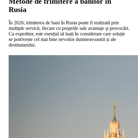
Metode de trimitere a banilor în
Rusia
În 2026, trimiterea de bani în Rusia poate fi realizată prin
multiple servicii, fiecare cu propriile sale avantaje și provocări.
Ca expeditor, este esențial să luați în considerare care soluție
se potrivește cel mai bine nevoilor dumneavoastră și ale
destinatarului.