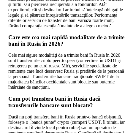
și furtul sau pierderea irecuperabilă a fondurilor. Atât
expeditorul, cât și destinatarul ar trebui să înțeleagă obligațiile
legale și să păstreze înregistrările tranzacțiilor. Performanța
diferitelor servicii de transfer de bani variază foarte mult,
făcând comparația esențială înainte de a alege o metodă.
Care este cea mai rapidă modalitate de a trimite
bani în Rusia în 2026?
Cele mai sigure modalități de a trimite bani în Rusia în 2026
sunt transferurile cripto peer-to-peer (convertirea în USDT și
retragerea pe un card rusesc Mir), serviciile specializate de
remitențe care încă deservesc Rusia și predările de la persoană
la persoană. Transferurile bancare tradiționale SWIFT de la
majoritatea băncilor occidentale sunt blocate sau puternic
întârziate de sancțiuni.
Cum pot transfera bani în Rusia dacă
transferurile bancare sunt blocate?
Dacă nu poți transfera bani în Rusia printr-o bancă obișnuită,
folosește o „bancă punte" crypto (cumperi USDT, îl trimiți, iar
destinatarul îl vinde local pentru ruble) sau un operator de
remitențe care încă deservește Rusia. Confirmă că destinatarul