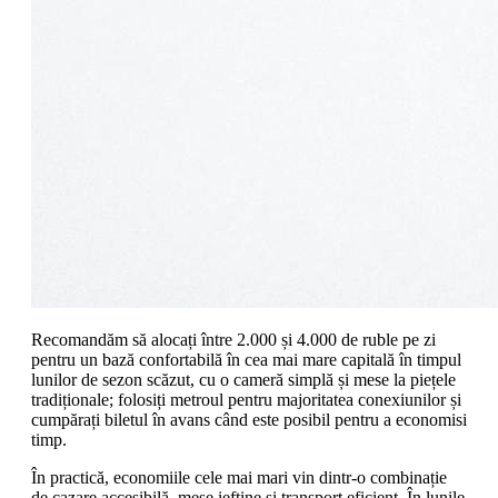
Recomandăm să alocați între 2.000 și 4.000 de ruble pe zi
pentru un bază confortabilă în cea mai mare capitală în timpul
lunilor de sezon scăzut, cu o cameră simplă și mese la piețele
tradiționale; folosiți metroul pentru majoritatea conexiunilor și
cumpărați biletul în avans când este posibil pentru a economisi
timp.
În practică, economiile cele mai mari vin dintr-o combinație
de cazare accesibilă, mese ieftine și transport eficient. În lunile