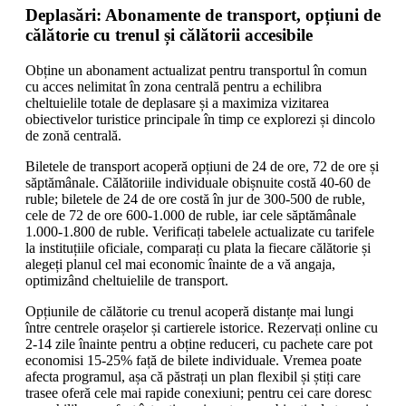
Deplasări: Abonamente de transport, opțiuni de
călătorie cu trenul și călătorii accesibile
Obține un abonament actualizat pentru transportul în comun
cu acces nelimitat în zona centrală pentru a echilibra
cheltuielile totale de deplasare și a maximiza vizitarea
obiectivelor turistice principale în timp ce explorezi și dincolo
de zonă centrală.
Biletele de transport acoperă opțiuni de 24 de ore, 72 de ore și
săptămânale. Călătoriile individuale obișnuite costă 40-60 de
ruble; biletele de 24 de ore costă în jur de 300-500 de ruble,
cele de 72 de ore 600-1.000 de ruble, iar cele săptămânale
1.000-1.800 de ruble. Verificați tabelele actualizate cu tarifele
la instituțiile oficiale, comparați cu plata la fiecare călătorie și
alegeți planul cel mai economic înainte de a vă angaja,
optimizând cheltuielile de transport.
Opțiunile de călătorie cu trenul acoperă distanțe mai lungi
între centrele orașelor și cartierele istorice. Rezervați online cu
2-14 zile înainte pentru a obține reduceri, cu pachete care pot
economisi 15-25% față de bilete individuale. Vremea poate
afecta programul, așa că păstrați un plan flexibil și știți care
trasee oferă cele mai rapide conexiuni; pentru cei care doresc