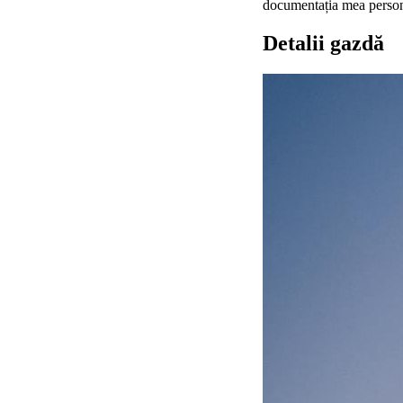
documentația mea persona
Detalii gazdă