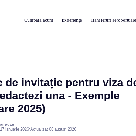
Cumpara acum
Experiențe
Transferuri aeroportuar
 de invitație pentru viza d
edactezi una - Exemple
are 2025)
suradze
•
17 ianuarie 2026
Actualizat 06 august 2026