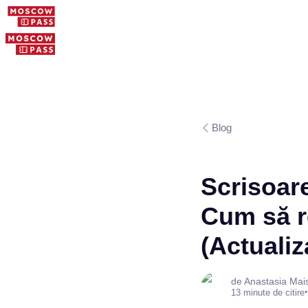
Blog
Scrisoare
Cum să r
(Actualiz
de Anastasia Mai
•
13 minute de citire