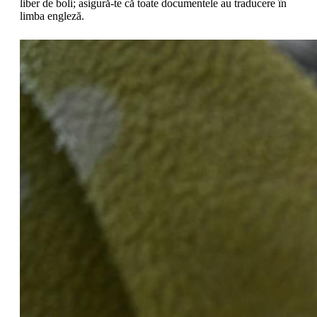
liber de boli; asigură-te că toate documentele au traducere în
limba engleză.