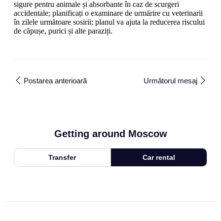
sigure pentru animale și absorbante în caz de scurgeri
accidentale; planificați o examinare de urmărire cu veterinarii
în zilele următoare sosirii; planul va ajuta la reducerea riscului
de căpușe, purici și alte paraziți.
Postarea anterioară
Următorul mesaj
Getting around Moscow
Transfer
Car rental