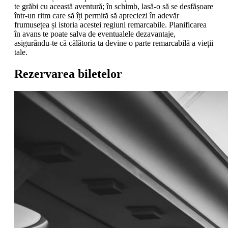
te grăbi cu această aventură; în schimb, lasă-o să se desfășoare
într-un ritm care să îți permită să apreciezi în adevăr
frumusețea și istoria acestei regiuni remarcabile. Planificarea
în avans te poate salva de eventualele dezavantaje,
asigurându-te că călătoria ta devine o parte remarcabilă a vieții
tale.
Rezervarea biletelor