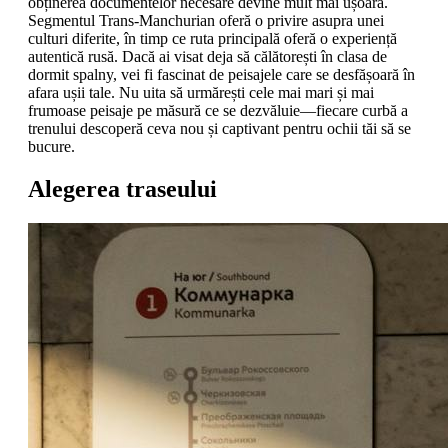
obținerea documentelor necesare devine mult mai ușoară.
Segmentul Trans-Manchurian oferă o privire asupra unei
culturi diferite, în timp ce ruta principală oferă o experiență
autentică rusă. Dacă ai visat deja să călătorești în clasa de
dormit spalny, vei fi fascinat de peisajele care se desfășoară în
afara ușii tale. Nu uita să urmărești cele mai mari și mai
frumoase peisaje pe măsură ce se dezvăluie—fiecare curbă a
trenului descoperă ceva nou și captivant pentru ochii tăi să se
bucure.
Alegerea traseului