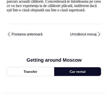
parcurs această călătorie. Concentrează-te întotdeauna pe ceea
ce va face experiența ta de călătorie plăcută, indiferent dacă
ești într-o clasă obișnuită sau într-o clasă superioară.
Postarea anterioară
Următorul mesaj
Getting around Moscow
Transfer
Car rental