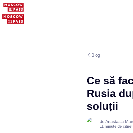
Blog
Ce să fac
Rusia dup
soluții
de Anastasia Mai
•
11 minute de citire