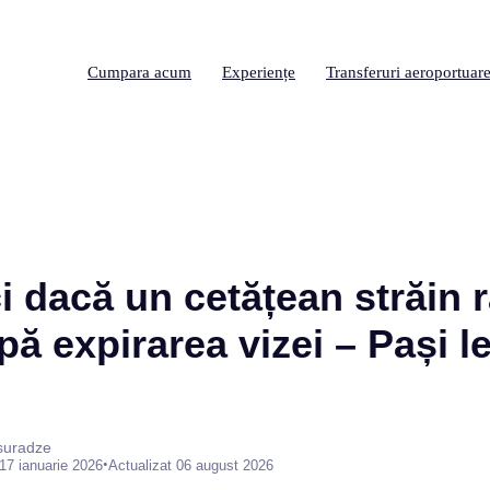
Cumpara acum
Experiențe
Transferuri aeroportuar
i dacă un cetățean străin 
ă expirarea vizei – Pași le
suradze
•
17 ianuarie 2026
Actualizat 06 august 2026