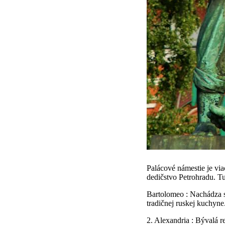
Palácové námestie je via
dedičstvo Petrohradu. Tu
Bartolomeo : Nachádza sa
tradičnej ruskej kuchyne
2. Alexandria : Bývalá r