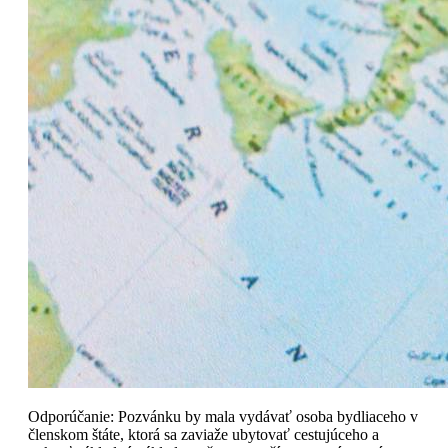
Odporúčanie: Pozvánku by mala vydávať osoba bydliaceho v
členskom štáte, ktorá sa zaviaže ubytovať cestujúceho a