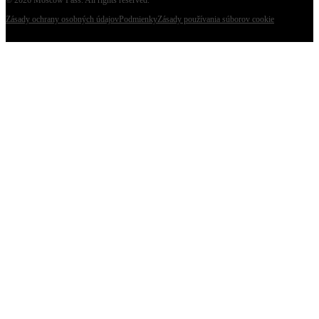
Zásady ochrany osobných údajov
Podmienky
Zásady používania súborov cookie