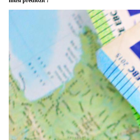
musí predložiť?