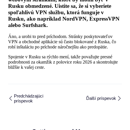
Rusku obmedzené. Uistite sa, že si vyberiete
spoľahlivú VPN službu, ktorá funguje v
Rusku, ako napríklad NordVPN, ExpressVPN
alebo Surfshark.
Áno, a urobi to pred príchodom. Stránky poskytovateľov
VPN a obchodné aplikácie sú často blokované z Ruska, čo
robí inštaláciu po príchode náročnejšiu ako predopätie.
Spojenie v Rusku sa rýchlo mení, takže považujte presné
podrobnosti za okamžik z polovice roku 2026 a skontrolujte
bližšie k vašej ceste.
Predchádzajúci
Ďalší príspevok
príspevok