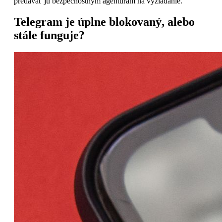
predávať ju bezpečnostným agentúram na vyžiadanie.
Telegram je úplne blokovaný, alebo
stále funguje?