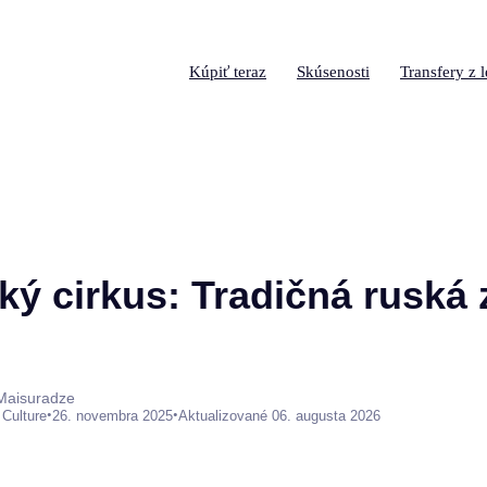
Kúpiť teraz
Skúsenosti
Transfery z l
ý cirkus: Tradičná ruská 
 Maisuradze
•
•
 Culture
26. novembra 2025
Aktualizované 06. augusta 2026