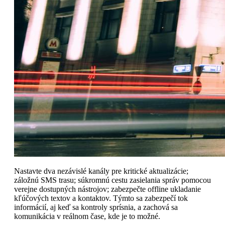
Nastavte dva nezávislé kanály pre kritické aktualizácie;
záložnú SMS trasu; súkromnú cestu zasielania správ pomocou
verejne dostupných nástrojov; zabezpečte offline ukladanie
kľúčových textov a kontaktov. Týmto sa zabezpečí tok
informácií, aj keď sa kontroly sprísnia, a zachová sa
komunikácia v reálnom čase, kde je to možné.