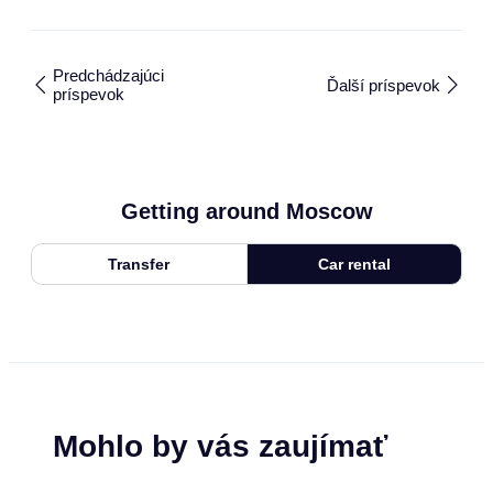
Predchádzajúci
Ďalší príspevok
príspevok
Getting around Moscow
Transfer
Car rental
Mohlo by vás zaujímať