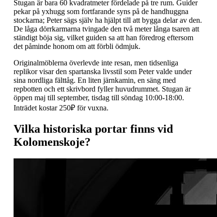
Stugan är bara 60 kvadratmeter fördelade på tre rum. Guider
pekar på yxhugg som fortfarande syns på de handhuggna
stockarna; Peter sägs själv ha hjälpt till att bygga delar av den.
De låga dörrkarmarna tvingade den två meter långa tsaren att
ständigt böja sig, vilket guiden sa att han föredrog eftersom
det påminde honom om att förbli ödmjuk.
Originalmöblerna överlevde inte resan, men tidsenliga
replikor visar den spartanska livsstil som Peter valde under
sina nordliga fälttåg. En liten järnkamin, en säng med
repbotten och ett skrivbord fyller huvudrummet. Stugan är
öppen maj till september, tisdag till söndag 10:00-18:00.
Inträdet kostar 250₽ för vuxna.
Vilka historiska portar finns vid
Kolomenskoje?