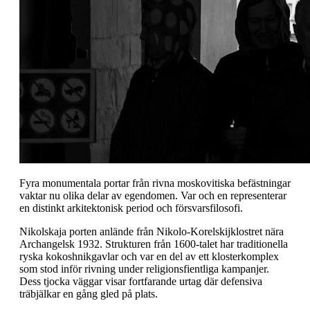
Fyra monumentala portar från rivna moskovitiska befästningar
vaktar nu olika delar av egendomen. Var och en representerar
en distinkt arkitektonisk period och försvarsfilosofi.
Nikolskaja porten anlände från Nikolo-Korelskijklostret nära
Archangelsk 1932. Strukturen från 1600-talet har traditionella
ryska kokoshnikgavlar och var en del av ett klosterkomplex
som stod inför rivning under religionsfientliga kampanjer.
Dess tjocka väggar visar fortfarande urtag där defensiva
träbjälkar en gång gled på plats.