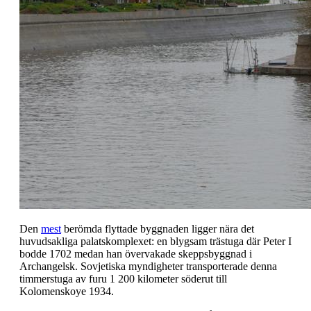
Den
mest
berömda flyttade byggnaden ligger nära det
huvudsakliga palatskomplexet: en blygsam trästuga där Peter I
bodde 1702 medan han övervakade skeppsbyggnad i
Archangelsk. Sovjetiska myndigheter transporterade denna
timmerstuga av furu 1 200 kilometer söderut till
Kolomenskoye 1934.