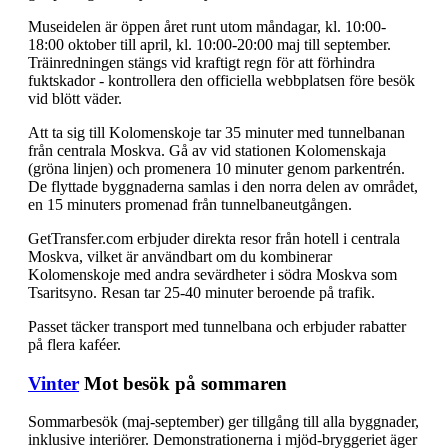
Museidelen är öppen året runt utom måndagar, kl. 10:00-
18:00 oktober till april, kl. 10:00-20:00 maj till september.
Träinredningen stängs vid kraftigt regn för att förhindra
fuktskador - kontrollera den officiella webbplatsen före besök
vid blött väder.
Att ta sig till Kolomenskoje tar 35 minuter med tunnelbanan
från centrala Moskva. Gå av vid stationen Kolomenskaja
(gröna linjen) och promenera 10 minuter genom parkentrén.
De flyttade byggnaderna samlas i den norra delen av området,
en 15 minuters promenad från tunnelbaneutgången.
GetTransfer.com erbjuder direkta resor från hotell i centrala
Moskva, vilket är användbart om du kombinerar
Kolomenskoje med andra sevärdheter i södra Moskva som
Tsaritsyno. Resan tar 25-40 minuter beroende på trafik.
Passet täcker transport med tunnelbana och erbjuder rabatter
på flera kaféer.
Vinter
Mot besök på sommaren
Sommarbesök (maj-september) ger tillgång till alla byggnader,
inklusive interiörer. Demonstrationerna i mjöd-bryggeriet äger