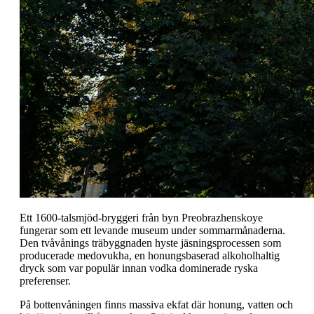
Ett 1600-talsmjöd-bryggeri från byn Preobrazhenskoye
fungerar som ett levande museum under sommarmånaderna.
Den tvåvånings träbyggnaden hyste jäsningsprocessen som
producerade medovukha, en honungsbaserad alkoholhaltig
dryck som var populär innan vodka dominerade ryska
preferenser.
På bottenvåningen finns massiva ekfat där honung, vatten och