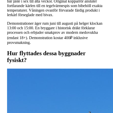
bär jäste i sex till åtta veckor. Original kopparrör ansluter
fortfarande kärlen till en tegelvärmespis som bibehöll exakta
temperaturer. Våningen ovanför förvarade färdig produkt i
lerkärl förseglade med bivax.
Demonstrationer äger rum juni till augusti på helger klockan
13:00 och 15:00. En bryggare i historisk dräkt förklarar
processen och erbjuder smakprov av modern medovukha
(endast 18+). Demonstration kostar 400₽ inklusive
provsmakning.
Hur flyttades dessa byggnader
fysiskt?