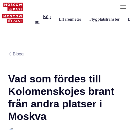
Köp
Erfarenheter
Flygplatstransfer
B
nu
Blogg
Vad som fördes till
Kolomenskojes brant
från andra platser i
Moskva