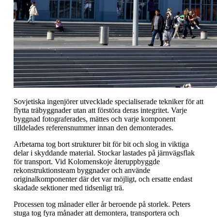
Sovjetiska ingenjörer utvecklade specialiserade tekniker för att
flytta träbyggnader utan att förstöra deras integritet. Varje
byggnad fotograferades, mättes och varje komponent
tilldelades referensnummer innan den demonterades.
Arbetarna tog bort strukturer bit för bit och slog in viktiga
delar i skyddande material. Stockar lastades på järnvägsflak
för transport. Vid Kolomenskoje återuppbyggde
rekonstruktionsteam byggnader och använde
originalkomponenter där det var möjligt, och ersatte endast
skadade sektioner med tidsenligt trä.
Processen tog månader eller år beroende på storlek. Peters
stuga tog fyra månader att demontera, transportera och