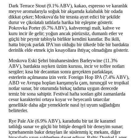
Dark Terrace Stout (9.1% ABV), kakao, espresso ve karanlık
meyve aromalarıyla soğuk bir akşamda kalabalık bir odada
dikkat çeker; Moskova'da bir terasta ayırt edici bir şekilde
durur ve çikolatalı tatlılarla harika bir eşleşme gösterir.
Pokrovka Porter (6.7% ABV), kahverengi malt, kahve ve
kuru incir ile gelir; yoğun ancak pürüzsüz, dumanlı etler ve
güçlü bir peynir tabloyla birlikte kendini kanıtlar. Bu ikili,
hatta birçok parlak IPA'nın olduğu bir ülkede bile bir bardakta
derinlik elde etmek için kısayollara ihtiyaç olmadığını gösterir.
Moskova Eski Şehri birahanesinden Barleywine (11.3%
ABV), bardakta ısıyken üzüm kurusu, incir ve toffee notları
sergiler; kısa bir decanttan sonra gerçekten parlaklaşır,
esterlerin açılmasına izin verir. Foreign Hop IPA (7.4% ABV),
ABD ve Avrupa hopları karışımıyla çam, turunçgil ve tropikal
notlar sunar, bir oturumda birkaç tadıma uygun derecede
temiz bir sona sahiptir. Festival hafta sonları gibi zamanlarda
cesur karakterini ortaya koyar ve heyecanlı tatarcılar
genellikle daha ağır yemeklerle nasıl iyi uyum sağladığını
belirterler.
Rye Pale Ale (6.9% ABV), karadutlu bir tat ile karamel
tatlılığı sunar ve güçlü bir bitişle dengeli bir deneyim sunar;
içmehanenin bakır detayları ile süslenmiş iç mekanı, diğer
biracılarla uzun sohbetlere davet ediyor. Baltic Dunkel Lager