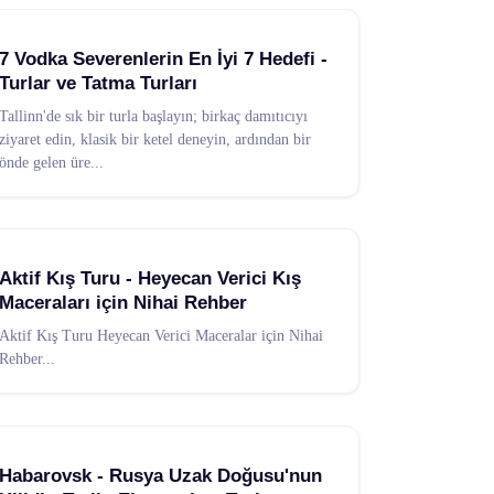
7 Vodka Severenlerin En İyi 7 Hedefi -
Turlar ve Tatma Turları
Tallinn'de sık bir turla başlayın; birkaç damıtıcıyı
ziyaret edin, klasik bir ketel deneyin, ardından bir
önde gelen üre
...
Aktif Kış Turu - Heyecan Verici Kış
Maceraları için Nihai Rehber
Aktif Kış Turu Heyecan Verici Maceralar için Nihai
Rehber
...
Habarovsk - Rusya Uzak Doğusu'nun