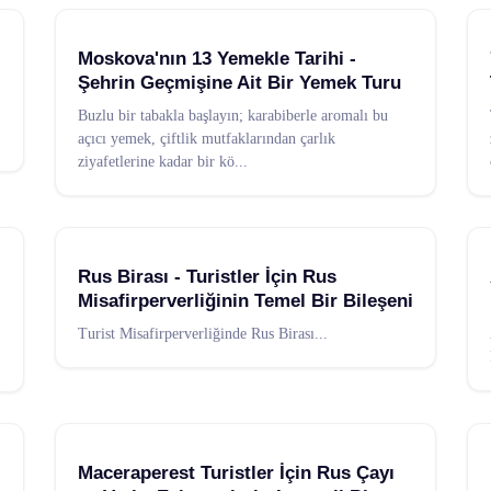
Moskova'nın 13 Yemekle Tarihi -
Şehrin Geçmişine Ait Bir Yemek Turu
Buzlu bir tabakla başlayın; karabiberle aromalı bu
açıcı yemek, çiftlik mutfaklarından çarlık
ziyafetlerine kadar bir kö
...
Rus Birası - Turistler İçin Rus
Misafirperverliğinin Temel Bir Bileşeni
Turist Misafirperverliğinde Rus Birası
...
Maceraperest Turistler İçin Rus Çayı