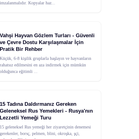
imzalanmalıdır. Kopyalar haz
...
Vahşi Hayvan Gözlem Turları - Güvenli
ve Çevre Dostu Karşılaşmalar İçin
Pratik Bir Rehber
Küçük, 6-8 kişilik gruplarla başlayın ve hayvanların
rahatsız edilmesini en aza indirmek için mümkün
olduğunca eğitimli
...
15 Tadına Daldırmanız Gereken
Geleneksel Rus Yemekleri - Rusya'nın
Lezzetli Yemeği Turu
15 geleneksel Rus yemeği her ziyaretçinin denemesi
gerekenler, borsç, pelmen, blini, okroşka, şçi,