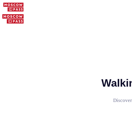
Walki
Discover 