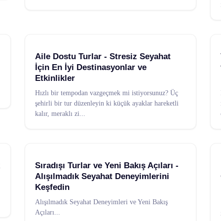
Aile Dostu Turlar - Stresiz Seyahat
İçin En İyi Destinasyonlar ve
Etkinlikler
Hızlı bir tempodan vazgeçmek mi istiyorsunuz? Üç
şehirli bir tur düzenleyin ki küçük ayaklar hareketli
kalır, meraklı zi
...
Sıradışı Turlar ve Yeni Bakış Açıları -
Alışılmadık Seyahat Deneyimlerini
Keşfedin
Alışılmadık Seyahat Deneyimleri ve Yeni Bakış
Açıları
...