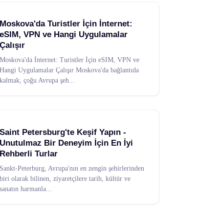
Moskova'da Turistler İçin İnternet:
eSIM, VPN ve Hangi Uygulamalar
Çalışır
Moskova'da İnternet: Turistler İçin eSIM, VPN ve
Hangi Uygulamalar Çalışır Moskova'da bağlantıda
kalmak, çoğu Avrupa şeh
...
Saint Petersburg'te Keşif Yapın -
Unutulmaz Bir Deneyim İçin En İyi
Rehberli Turlar
Sankt-Peterburg, Avrupa'nın en zengin şehirlerinden
biri olarak bilinen, ziyaretçilere tarih, kültür ve
sanatın harmanla
...