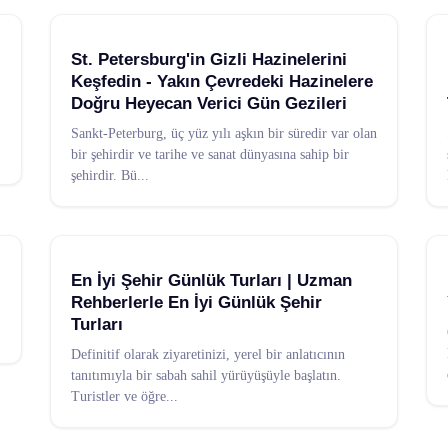
St. Petersburg'in Gizli Hazinelerini
Keşfedin - Yakın Çevredeki Hazinelere
Doğru Heyecan Verici Gün Gezileri
Sankt-Peterburg, üç yüz yılı aşkın bir süredir var olan
bir şehirdir ve tarihe ve sanat dünyasına sahip bir
şehirdir. Bü
...
En İyi Şehir Günlük Turları | Uzman
Rehberlerle En İyi Günlük Şehir
Turları
Definitif olarak ziyaretinizi, yerel bir anlatıcının
tanıtımıyla bir sabah sahil yürüyüşüyle başlatın.
Turistler ve öğre
...