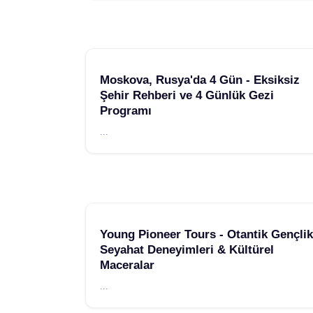
Moskova, Rusya'da 4 Gün - Eksiksiz
Şehir Rehberi ve 4 Günlük Gezi
Programı
...
Young Pioneer Tours - Otantik Gençlik
Seyahat Deneyimleri & Kültürel
Maceralar
...