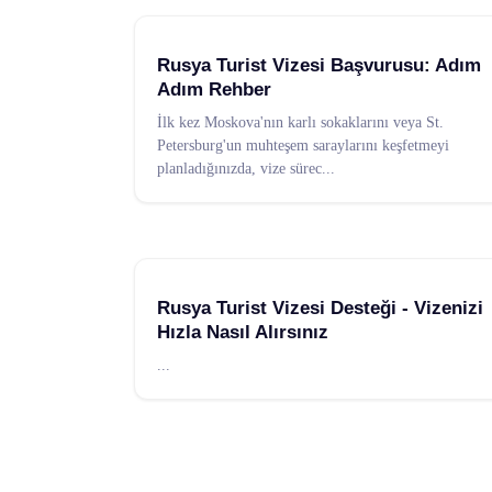
Rusya Turist Vizesi Başvurusu: Adım
Adım Rehber
İlk kez Moskova'nın karlı sokaklarını veya St.
Petersburg'un muhteşem saraylarını keşfetmeyi
planladığınızda, vize sürec
...
Rusya Turist Vizesi Desteği - Vizenizi
Hızla Nasıl Alırsınız
...