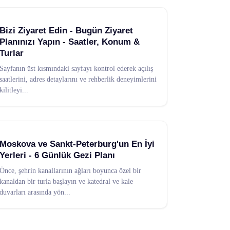
Bizi Ziyaret Edin - Bugün Ziyaret
Planınızı Yapın - Saatler, Konum &
Turlar
Sayfanın üst kısmındaki sayfayı kontrol ederek açılış
saatlerini, adres detaylarını ve rehberlik deneyimlerini
kilitleyi
...
Moskova ve Sankt-Peterburg'un En İyi
Yerleri - 6 Günlük Gezi Planı
Önce, şehrin kanallarının ağları boyunca özel bir
kanaldan bir turla başlayın ve katedral ve kale
duvarları arasında yön
...