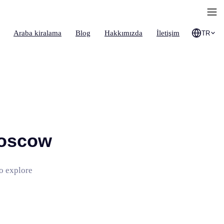
Araba kiralama
Blog
Hakkımızda
İletişim
TR
Moscow
to explore