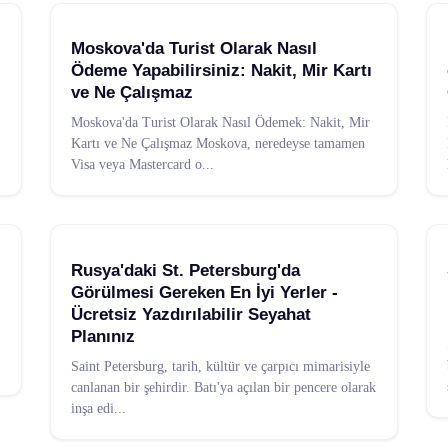
Moskova'da Turist Olarak Nasıl
Ödeme Yapabilirsiniz: Nakit, Mir Kartı
ve Ne Çalışmaz
Moskova'da Turist Olarak Nasıl Ödemek: Nakit, Mir
Kartı ve Ne Çalışmaz Moskova, neredeyse tamamen
Visa veya Mastercard o
...
Rusya'daki St. Petersburg'da
Görülmesi Gereken En İyi Yerler -
Ücretsiz Yazdırılabilir Seyahat
Planınız
Saint Petersburg, tarih, kültür ve çarpıcı mimarisiyle
canlanan bir şehirdir. Batı'ya açılan bir pencere olarak
inşa edi
...