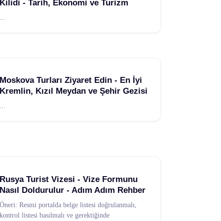
Kilidi - Tarih, Ekonomi ve Turizm
...
Moskova Turları Ziyaret Edin - En İyi
Kremlin, Kızıl Meydan ve Şehir Gezisi
...
Rusya Turist Vizesi - Vize Formunu
Nasıl Doldurulur - Adım Adım Rehber
Öneri: Resmi portalda belge listesi doğrulanmalı,
kontrol listesi basılmalı ve gerektiğinde