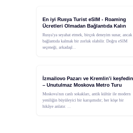
En iyi Rusya Turist eSIM - Roaming
Ücretleri Olmadan Bağlantıda Kalın
Rusya'ya seyahat etmek, birçok deneyim sunar, ancak
bağlantıda kalmak bir zorluk olabilir. Doğru eSIM
seçeneği, arkadaşl
...
İzmailovo Pazarı ve Kremlin’i keşfedin
– Unutulmaz Moskova Metro Turu
Moskova'nın canlı sokakları, antik kültür ile modern
yeniliğin büyüleyici bir karışımıdır; her köşe bir
hikâye anlatır.
...