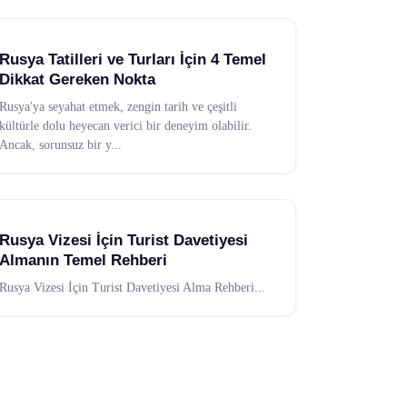
Rusya Tatilleri ve Turları İçin 4 Temel
Dikkat Gereken Nokta
Rusya'ya seyahat etmek, zengin tarih ve çeşitli
kültürle dolu heyecan verici bir deneyim olabilir.
Ancak, sorunsuz bir y
...
Rusya Vizesi İçin Turist Davetiyesi
Almanın Temel Rehberi
Rusya Vizesi İçin Turist Davetiyesi Alma Rehberi
...