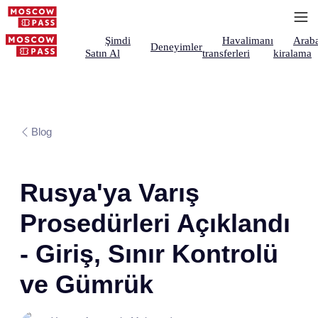
Şimdi
Havalimanı
Arab
Deneyimler
Satın Al
transferleri
kiralama
Blog
Rusya'ya Varış
Prosedürleri Açıklandı
- Giriş, Sınır Kontrolü
ve Gümrük