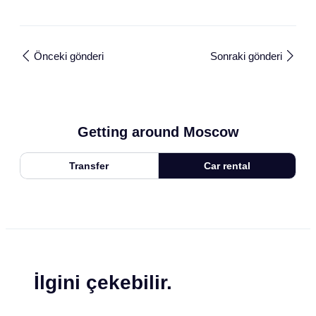
Önceki gönderi
Sonraki gönderi
Getting around Moscow
Transfer
Car rental
İlgini çekebilir.