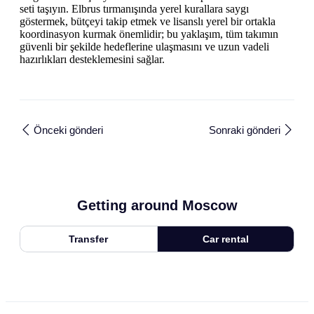
seti taşıyın. Elbrus tırmanışında yerel kurallara saygı
göstermek, bütçeyi takip etmek ve lisanslı yerel bir ortakla
koordinasyon kurmak önemlidir; bu yaklaşım, tüm takımın
güvenli bir şekilde hedeflerine ulaşmasını ve uzun vadeli
hazırlıkları desteklemesini sağlar.
Önceki gönderi
Sonraki gönderi
Getting around Moscow
Transfer
Car rental