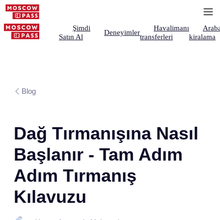
Şimdi
Havalimanı
Arab
Deneyimler
Satın Al
transferleri
kiralama
Blog
Dağ Tırmanışına Nasıl
Başlanır - Tam Adım
Adım Tırmanış
Kılavuzu