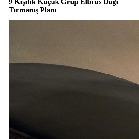
9 Kişilik Küçük Grup Elbrus Dağı
Tırmanış Planı