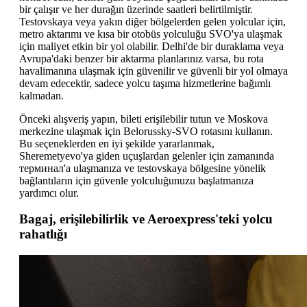
bir çalışır ve her durağın üzerinde saatleri belirtilmiştir.
Testovskaya veya yakın diğer bölgelerden gelen yolcular için,
metro aktarımı ve kısa bir otobüs yolculuğu SVO'ya ulaşmak
için maliyet etkin bir yol olabilir. Delhi'de bir duraklama veya
Avrupa'daki benzer bir aktarma planlarınız varsa, bu rota
havalimanına ulaşmak için güvenilir ve güvenli bir yol olmaya
devam edecektir, sadece yolcu taşıma hizmetlerine bağımlı
kalmadan.
Önceki alışveriş yapın, bileti erişilebilir tutun ve Moskova
merkezine ulaşmak için Belorussky-SVO rotasını kullanın.
Bu seçeneklerden en iyi şekilde yararlanmak,
Sheremetyevo'ya giden uçuşlardan gelenler için zamanında
терминал'a ulaşmanıza ve testovskaya bölgesine yönelik
bağlantıların için güvenle yolculuğunuzu başlatmanıza
yardımcı olur.
Bagaj, erişilebilirlik ve Aeroexpress'teki yolcu
rahatlığı