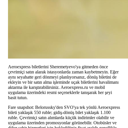
Aeroexpress biletlerini Sheremetyevo'ya gitmeden önce
çevrimiçi satın alarak istasyonlarda zaman kaybetmeyin. Eğer
aynı seyahatte geri dönmeyi planlıyorsanız, dönüş biletini de
ekleyin ve bir satın alma işleminde uçak biletlerini havalimanı
aktarma ile karıştırabilirsiniz. Aeroexpress.ru ve mobil
uygulama üzerindeki resmi seçeneklerle tanışarak her şeyi
basit tutun.
Fare snapshot: Belorussky'den SVO'ya tek yönlü Aeroexpress
bileti yaklaşık 550 ruble; gidiş-dönüş bilet yaklaşık 1.100
ruble. Çevrimiçi satın alımlarda küçük indirimler olabilir ve
uygulama üzerinden promosyonlar görünebilir. Otobüsler ve
diğer şehir hizmetleri için beklediğiniz fiyat aralığı genellikle