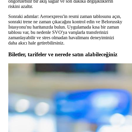
öngörülebilir bir akış sağlar ve son dakika değişikliklerin
riskini azaltır.
Sonraki adımlar: Aeroexpress'in resmi zaman tablosunu açın,
sonraki trene ne zaman çıkacağını kontrol edin ve Belorussky
İstasyonu'nu haritanızda bulun. Uygulamada kısa bir zaman
tablosu var, bu nedenle SVO'ya varışlarla transferinizi
zamanlayabilir ve stres olmadan havalimanı deneyiminizi
daha akıcı hale getirebilirsiniz.
Biletler, tarifeler ve nerede satın alabileceğiniz