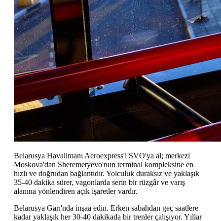
Belarusya Havalimanı Aeroexpress'i SVO'ya al; merkezi
Moskova'dan Sheremetyevo'nun terminal kompleksine en
hızlı ve doğrudan bağlantıdır. Yolculuk duraksız ve yaklaşık
35-40 dakika sürer, vagonlarda serin bir rüzgâr ve varış
alanına yönlendiren açık işaretler vardır.
Belarusya Garı'nda inşaa edin. Erken sabahdan geç saatlere
kadar yaklaşık her 30-40 dakikada bir trenler çalışıyor. Yıllar