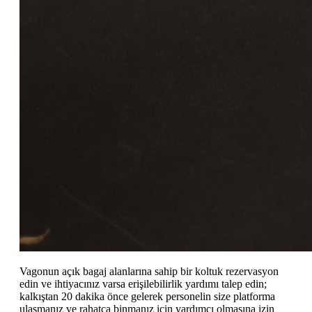
Vagonun açık bagaj alanlarına sahip bir koltuk rezervasyon
edin ve ihtiyacınız varsa erişilebilirlik yardımı talep edin;
kalkıştan 20 dakika önce gelerek personelin size platforma
ulaşmanız ve rahatça binmanız için yardımcı olmasına izin