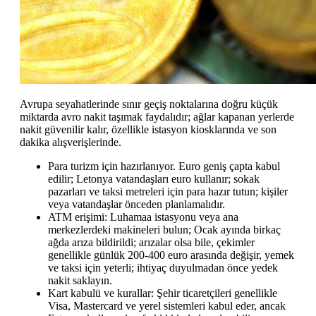
Avrupa seyahatlerinde sınır geçiş noktalarına doğru küçük
miktarda avro nakit taşımak faydalıdır; ağlar kapanan yerlerde
nakit güvenilir kalır, özellikle istasyon kiosklarında ve son
dakika alışverişlerinde.
Para turizm için hazırlanıyor. Euro geniş çapta kabul
edilir; Letonya vatandaşları euro kullanır; sokak
pazarları ve taksi metreleri için para hazır tutun; kişiler
veya vatandaşlar önceden planlamalıdır.
ATM erişimi: Luhamaa istasyonu veya ana
merkezlerdeki makineleri bulun; Ocak ayında birkaç
ağda arıza bildirildi; arızalar olsa bile, çekimler
genellikle günlük 200-400 euro arasında değişir, yemek
ve taksi için yeterli; ihtiyaç duyulmadan önce yedek
nakit saklayın.
Kart kabulü ve kurallar: Şehir ticaretçileri genellikle
Visa, Mastercard ve yerel sistemleri kabul eder, ancak