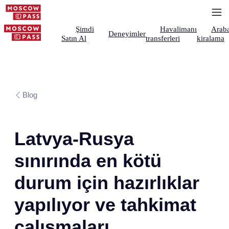
Şimdi
Havalimanı
Arab
Deneyimler
Satın Al
transferleri
kiralama
Blog
Latvya-Rusya
sınırında en kötü
durum için hazırlıklar
yapılıyor ve tahkimat
çalışmaları