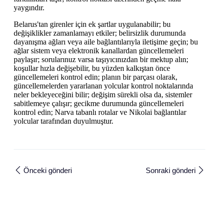
yaygındır.
Belarus'tan girenler için ek şartlar uygulanabilir; bu
değişiklikler zamanlamayı etkiler; belirsizlik durumunda
dayanışma ağları veya aile bağlantılarıyla iletişime geçin; bu
ağlar sistem veya elektronik kanallardan güncellemeleri
paylaşır; sorularınuz varsa taşıyıcınızdan bir mektup alın;
koşullar hızla değişebilir, bu yüzden kalkıştan önce
güncellemeleri kontrol edin; planın bir parçası olarak,
güncellemelerden yararlanan yolcular kontrol noktalarında
neler bekleyeceğini bilir; değişim sürekli olsa da, sistemler
sabitlemeye çalışır; gecikme durumunda güncellemeleri
kontrol edin; Narva tabanlı rotalar ve Nikolai bağlantılar
yolcular tarafından duyulmuştur.
Önceki gönderi
Sonraki gönderi