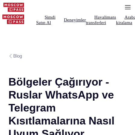
Şimdi
Havalimanı
Arab
Deneyimler
Satın Al
transferleri
kiralama
Blog
Bölgeler Çağırıyor -
Ruslar WhatsApp ve
Telegram
Kısıtlamalarına Nasıl
Uyum Sağlıyor