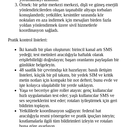
Örnek: bir şehir merkezi merkezi, dişli ve güneş enerjili
yönlendiricilerden oluşan taşınabilir altyapı torbaları
konuşlandırdı; yetkililer, kesintiler sırasında kör
noktaları en aza indirmek için mesajları birden fazla
yoldan yönlendirmek üzere sivil hizmetlerle
koordinasyon sağladı.
Pratik kontrol listeleri:
İki kanallı bir plan oluşturun: birincil kanal artı SMS
yedeği; test metinleri aracılığıyla haftalık olarak
erişilebilirliği doğrulayın; başarı oranlarını paylaşılan bir
günlükte belgeleyin.
48 saatlik bir çevrimdışı kit hazırlayın: basılı iletişim
listeleri, küçük bir pil takımı, bir yedek SIM ve kritik
metin notları için kompakt bir not defteri; bunu evde ve
işte kolayca ulaşılabilir bir yerde saklayın.
Yaşa ve beceriye göre roller atayın: genç kullanıcılar
hızlı uygulamaları test eder; yaşlı kullanıcılar SMS ve
ses seçeneklerini test eder; rotaları iyileştirmek için geri
bildirim toplayın.
Yetkililerle koordinasyon sağlayın: federal hat
aracılığıyla resmi yönergeler ve pratik ipuçları isteyin;
kısıtlamalarla ilgili tüm bildirimleri izleyin ve rotaları
buna göre ayarlayın.