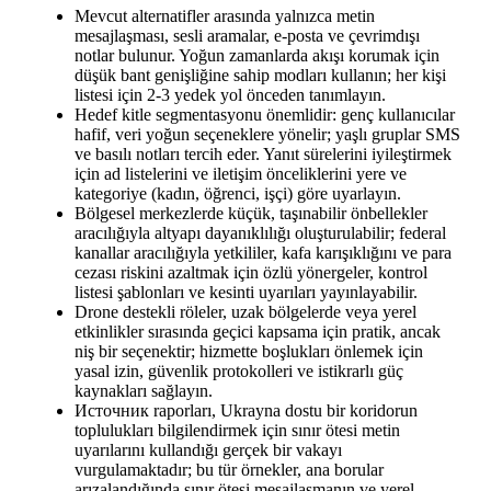
Mevcut alternatifler arasında yalnızca metin
mesajlaşması, sesli aramalar, e-posta ve çevrimdışı
notlar bulunur. Yoğun zamanlarda akışı korumak için
düşük bant genişliğine sahip modları kullanın; her kişi
listesi için 2-3 yedek yol önceden tanımlayın.
Hedef kitle segmentasyonu önemlidir: genç kullanıcılar
hafif, veri yoğun seçeneklere yönelir; yaşlı gruplar SMS
ve basılı notları tercih eder. Yanıt sürelerini iyileştirmek
için ad listelerini ve iletişim önceliklerini yere ve
kategoriye (kadın, öğrenci, işçi) göre uyarlayın.
Bölgesel merkezlerde küçük, taşınabilir önbellekler
aracılığıyla altyapı dayanıklılığı oluşturulabilir; federal
kanallar aracılığıyla yetkililer, kafa karışıklığını ve para
cezası riskini azaltmak için özlü yönergeler, kontrol
listesi şablonları ve kesinti uyarıları yayınlayabilir.
Drone destekli röleler, uzak bölgelerde veya yerel
etkinlikler sırasında geçici kapsama için pratik, ancak
niş bir seçenektir; hizmette boşlukları önlemek için
yasal izin, güvenlik protokolleri ve istikrarlı güç
kaynakları sağlayın.
Источник raporları, Ukrayna dostu bir koridorun
toplulukları bilgilendirmek için sınır ötesi metin
uyarılarını kullandığı gerçek bir vakayı
vurgulamaktadır; bu tür örnekler, ana borular
arızalandığında sınır ötesi mesajlaşmanın ve yerel