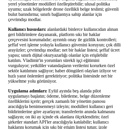
yerel yönetimler modülleri özelleştirebilir; ulusal politika
uyumu; uzak bölgelerde drone özellikli belge teslimi; güvenli
bulut barındırma; sınırlı bağlantıya sahip alanlar için
çevrimdışı modlar.
Kullanıcı hususları:
alanlardaki binlerce kullanıcıdan alınan
geri bildirimlere dayanarak, platform sıkı bir haklar
çerçevesini korumalıdır; ayrıntılı onay ile gizlilik kontrolleri;
şeffaf veri işleme yoluyla kullanıcı güvenini koruyun; çok dilli
arayüzler; çevrimdışı modlar; net bir haklar listesi; şeffaf ücret
yapısı; sınırlı dijital okuryazarlığı olanlar için erişilebilir
katılım. Vladimir'in yorumları sürekli işçi eğitimini
vurguluyor; yetkililer vatandaşların verilerini korurken özel
sektör katılımını sağlıyor; haber döngüleri olayları izliyor ve
hızlı yanıt önlemleri gerektiriyor; politika listesinde net bir
yükseltme yolu görünüyor.
Uygulama adımları:
Eylül ayında beş alanda pilot
uygulamayı başlatın; ödeme, biletleme, belge düzenleme
özelliklerini içerir; gerçek zamanlı bir yönetim panosu
aracılığıyla benimsenmeyi izleyin; modülleri kullanıcı geri
bildirimlerine göre ayarlayın; transferlerin anında kalmasını
sağlayın; on iki ay içinde ek alanlara ölçeklendirin; özel
şirketler standart API'ler aracılığıyla katılabilir; kullanıcı
haklarını korumak için sıkı bir erişim listesi tutun; izole