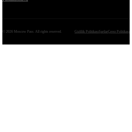
©
2026
Moscow Pass
. All rights reserved.
Gizlilik Politikası
Şartlar
Çerez Politikası