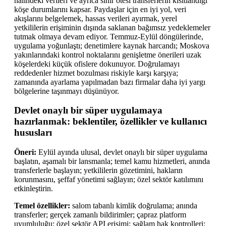
halindeki verileri ve ayrıca sınır ötesi transferlerin kısıtlandığı
köşe durumlarını kapsar. Paydaşlar için en iyi yol, veri
akışlarını belgelemek, hassas verileri ayırmak, yerel
yetkililerin erişiminin dışında saklanan bağımsız yedeklemeler
tutmak olmaya devam ediyor. Temmuz-Eylül döngülerinde,
uygulama yoğunlaştı; denetimlere kaynak harcandı; Moskova
yakınlarındaki kontrol noktalarını genişletme önerileri uzak
köşelerdeki küçük ofislere dokunuyor. Doğrulamayı
reddedenler hizmet bozulması riskiyle karşı karşıya;
zamanında ayarlama yapılmadan bazı firmalar daha iyi yargı
bölgelerine taşınmayı düşünüyor.
Devlet onaylı bir süper uygulamaya
hazırlanmak: beklentiler, özellikler ve kullanıcı
hususları
Öneri:
Eylül ayında ulusal, devlet onaylı bir süper uygulama
başlatın, aşamalı bir lansmanla; temel kamu hizmetleri, anında
transferlerle başlayın; yetkililerin gözetimini, hakların
korunmasını, şeffaf yönetimi sağlayın; özel sektör katılımını
etkinleştirin.
Temel özellikler:
salom tabanlı kimlik doğrulama; anında
transferler; gerçek zamanlı bildirimler; çapraz platform
uyumluluğu; özel sektör API erişimi; sağlam hak kontrolleri;