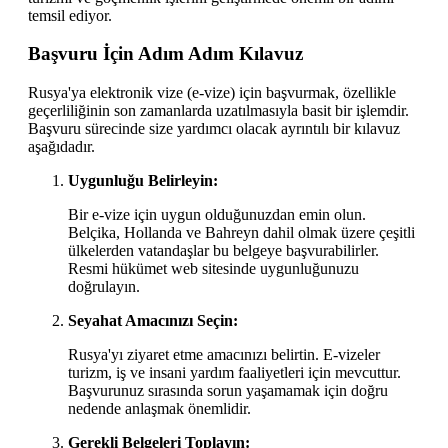
temsil ediyor.
Başvuru İçin Adım Adım Kılavuz
Rusya'ya elektronik vize (e-vize) için başvurmak, özellikle
geçerliliğinin son zamanlarda uzatılmasıyla basit bir işlemdir.
Başvuru sürecinde size yardımcı olacak ayrıntılı bir kılavuz
aşağıdadır.
Uygunluğu Belirleyin:
Bir e-vize için uygun olduğunuzdan emin olun.
Belçika, Hollanda ve Bahreyn dahil olmak üzere çeşitli
ülkelerden vatandaşlar bu belgeye başvurabilirler.
Resmi hükümet web sitesinde uygunluğunuzu
doğrulayın.
Seyahat Amacınızı Seçin:
Rusya'yı ziyaret etme amacınızı belirtin. E-vizeler
turizm, iş ve insani yardım faaliyetleri için mevcuttur.
Başvurunuz sırasında sorun yaşamamak için doğru
nedende anlaşmak önemlidir.
Gerekli Belgeleri Toplayın: