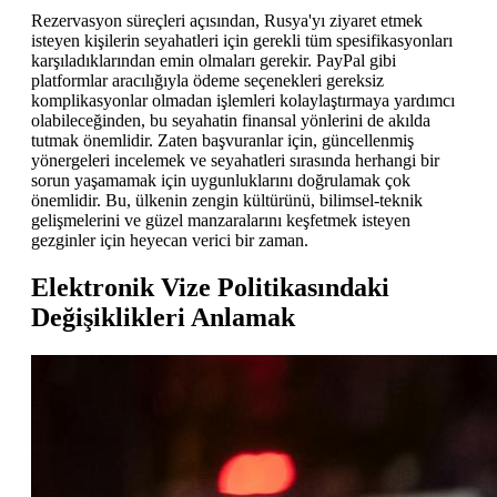
Rezervasyon süreçleri açısından, Rusya'yı ziyaret etmek
isteyen kişilerin seyahatleri için gerekli tüm spesifikasyonları
karşıladıklarından emin olmaları gerekir. PayPal gibi
platformlar aracılığıyla ödeme seçenekleri gereksiz
komplikasyonlar olmadan işlemleri kolaylaştırmaya yardımcı
olabileceğinden, bu seyahatin finansal yönlerini de akılda
tutmak önemlidir. Zaten başvuranlar için, güncellenmiş
yönergeleri incelemek ve seyahatleri sırasında herhangi bir
sorun yaşamamak için uygunluklarını doğrulamak çok
önemlidir. Bu, ülkenin zengin kültürünü, bilimsel-teknik
gelişmelerini ve güzel manzaralarını keşfetmek isteyen
gezginler için heyecan verici bir zaman.
Elektronik Vize Politikasındaki
Değişiklikleri Anlamak