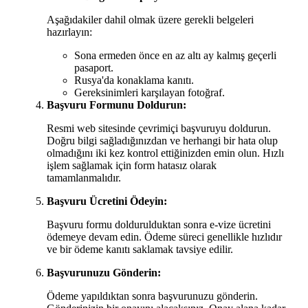
Aşağıdakiler dahil olmak üzere gerekli belgeleri
hazırlayın:
Sona ermeden önce en az altı ay kalmış geçerli
pasaport.
Rusya'da konaklama kanıtı.
Gereksinimleri karşılayan fotoğraf.
Başvuru Formunu Doldurun:
Resmi web sitesinde çevrimiçi başvuruyu doldurun.
Doğru bilgi sağladığınızdan ve herhangi bir hata olup
olmadığını iki kez kontrol ettiğinizden emin olun. Hızlı
işlem sağlamak için form hatasız olarak
tamamlanmalıdır.
Başvuru Ücretini Ödeyin:
Başvuru formu doldurulduktan sonra e-vize ücretini
ödemeye devam edin. Ödeme süreci genellikle hızlıdır
ve bir ödeme kanıtı saklamak tavsiye edilir.
Başvurunuzu Gönderin:
Ödeme yapıldıktan sonra başvurunuzu gönderin.