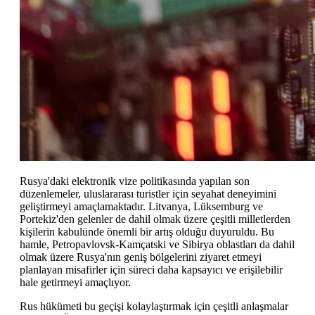
Rusya'daki elektronik vize politikasında yapılan son
düzenlemeler, uluslararası turistler için seyahat deneyimini
geliştirmeyi amaçlamaktadır. Litvanya, Lüksemburg ve
Portekiz'den gelenler de dahil olmak üzere çeşitli milletlerden
kişilerin kabulünde önemli bir artış olduğu duyuruldu. Bu
hamle, Petropavlovsk-Kamçatski ve Sibirya oblastları da dahil
olmak üzere Rusya'nın geniş bölgelerini ziyaret etmeyi
planlayan misafirler için süreci daha kapsayıcı ve erişilebilir
hale getirmeyi amaçlıyor.
Rus hükümeti bu geçişi kolaylaştırmak için çeşitli anlaşmalar