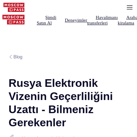
Şimdi
Havalimanı
Arab
Deneyimler
Satın Al
transferleri
kiralama
Blog
Rusya Elektronik
Vizenin Geçerliliğini
Uzattı - Bilmeniz
Gerekenler