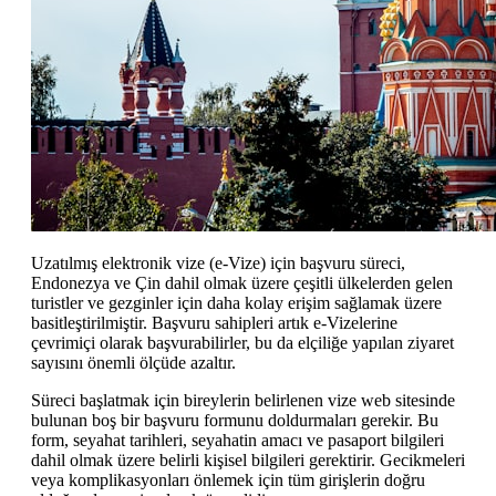
Uzatılmış elektronik vize (e-Vize) için başvuru süreci,
Endonezya ve Çin dahil olmak üzere çeşitli ülkelerden gelen
turistler ve gezginler için daha kolay erişim sağlamak üzere
basitleştirilmiştir. Başvuru sahipleri artık e-Vizelerine
çevrimiçi olarak başvurabilirler, bu da elçiliğe yapılan ziyaret
sayısını önemli ölçüde azaltır.
Süreci başlatmak için bireylerin belirlenen vize web sitesinde
bulunan boş bir başvuru formunu doldurmaları gerekir. Bu
form, seyahat tarihleri, seyahatin amacı ve pasaport bilgileri
dahil olmak üzere belirli kişisel bilgileri gerektirir. Gecikmeleri
veya komplikasyonları önlemek için tüm girişlerin doğru