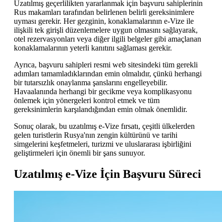
Uzatılmış geçerlilikten yararlanmak için başvuru sahiplerinin
Rus makamları tarafından belirlenen belirli gereksinimlere
uyması gerekir. Her gezginin, konaklamalarının e-Vize ile
ilişkili tek girişli düzenlemelere uygun olmasını sağlayarak,
otel rezervasyonları veya diğer ilgili belgeler gibi amaçlanan
konaklamalarının yeterli kanıtını sağlaması gerekir.
Ayrıca, başvuru sahipleri resmi web sitesindeki tüm gerekli
adımları tamamladıklarından emin olmalıdır, çünkü herhangi
bir tutarsızlık onaylanma şanslarını engelleyebilir.
Havaalanında herhangi bir gecikme veya komplikasyonu
önlemek için yönergeleri kontrol etmek ve tüm
gereksinimlerin karşılandığından emin olmak önemlidir.
Sonuç olarak, bu uzatılmış e-Vize fırsatı, çeşitli ülkelerden
gelen turistlerin Rusya'nın zengin kültürünü ve tarihi
simgelerini keşfetmeleri, turizmi ve uluslararası işbirliğini
geliştirmeleri için önemli bir şans sunuyor.
Uzatılmış e-Vize İçin Başvuru Süreci