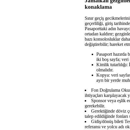
Jamaikalı gezginler
konaklama
Sınır geçiş gecikmelerini
geçerliliği, giriş tarihin
Pasaporttaki adın havayol
ortadan kaldırır; gezgin
bazı konsolosluklar daha 
değiştirebilir; hareket 
Pasaport hazırda bu
iki boş sayfa; veri
Kimlik tutarlılığı
olmalıdır.
Kopya: veri sayfas
ayrı bir yerde muh
Fon Doğrulama Okunab
ihtiyaçları karşılayacak ye
Sponsor veya eşlik ed
gerekebilir.
Gerektiğinde döviz çe
talep edildiğinde fonları
Gidiş/dönüş bileti Tes
referansı ve yolcu adı ok