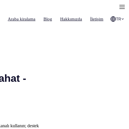
Araba kiralama
Blog
Hakkımızda
İletişim
TR
ahat -
kanalı kullanın; destek