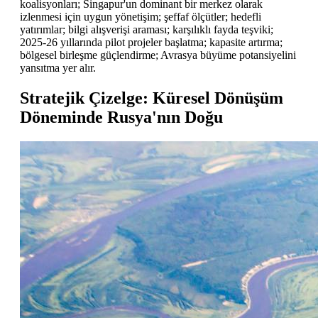
koalisyonları; Singapur'un dominant bir merkez olarak
izlenmesi için uygun yönetişim; şeffaf ölçütler; hedefli
yatırımlar; bilgi alışverişi araması; karşılıklı fayda teşviki;
2025-26 yıllarında pilot projeler başlatma; kapasite artırma;
bölgesel birleşme güçlendirme; Avrasya büyüme potansiyelini
yansıtma yer alır.
Stratejik Çizelge: Küresel Dönüşüm
Döneminde Rusya'nın Doğu