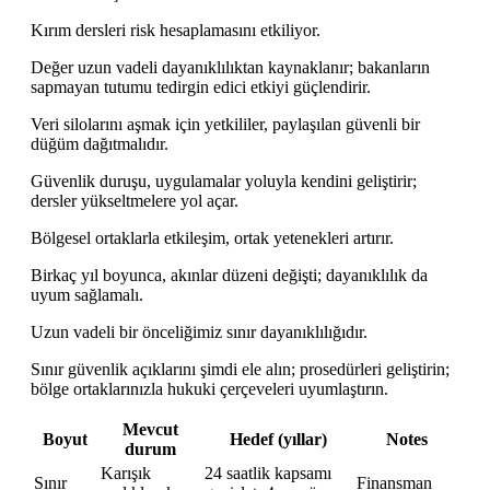
Kırım dersleri risk hesaplamasını etkiliyor.
Değer uzun vadeli dayanıklılıktan kaynaklanır; bakanların
sapmayan tutumu tedirgin edici etkiyi güçlendirir.
Veri silolarını aşmak için yetkililer, paylaşılan güvenli bir
düğüm dağıtmalıdır.
Güvenlik duruşu, uygulamalar yoluyla kendini geliştirir;
dersler yükseltmelere yol açar.
Bölgesel ortaklarla etkileşim, ortak yetenekleri artırır.
Birkaç yıl boyunca, akınlar düzeni değişti; dayanıklılık da
uyum sağlamalı.
Uzun vadeli bir önceliğimiz sınır dayanıklılığıdır.
Sınır güvenlik açıklarını şimdi ele alın; prosedürleri geliştirin;
bölge ortaklarınızla hukuki çerçeveleri uyumlaştırın.
Mevcut
Boyut
Hedef (yıllar)
Notes
durum
Karışık
24 saatlik kapsamı
Sınır
Finansman