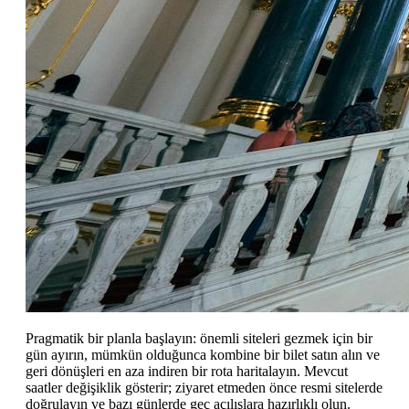
Pragmatik bir planla başlayın: önemli siteleri gezmek için bir
gün ayırın, mümkün olduğunca kombine bir bilet satın alın ve
geri dönüşleri en aza indiren bir rota haritalayın. Mevcut
saatler değişiklik gösterir; ziyaret etmeden önce resmi sitelerde
doğrulayın ve bazı günlerde geç açılışlara hazırlıklı olun.