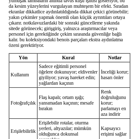
yumuşak lambaların altında tavus kuşu ışıltısı gösteriyor, bu
da kesim yüzeylerini vurgulayan muhteşem bir efekt. Sıradan
ekranlar dikkatlice aydınlatıldığında dikkat çekici görünebilir;
yakın çekimler yapmak önemli olan küçük ayrıntıları ortaya
çıkarır. notkılavuzlardaki bir sonraki güncelleme yakında
sitede görünecek; girişgiriş, yalnızca araştırmacılar veya
personel için gerektiğinde çekim sırasında güvenliğe bağlı
kalır. bu koleksiyondaki benois parçaları ekstra aydınlatma
özeni gerektiriyor.
Yön
Kural
Notlar
Sadece eğitimli personel
öğelere dokunuyor; eldivenler
İnceliği korur;
Kullanım
giyiliyor; yavaş hareket edin;
hasarı önler
yağlardan kaçının
Renk
Flaş kapalı; ortam ışığı;
doğruluğunu
Fotoğrafçılık
yansımadan kaçının; mesafe
korur;
bırakın
parlamayı en
aza indirir
Erişilebilir rotalar, oturma
yerleri, altyazılar; mümkün
Kapsayıcı
Erişilebilirlik
olduğunca dokunsal
erişimi sağlar