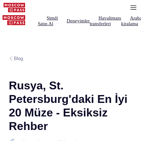
Şimdi
Havalimanı
Arab
Deneyimler
Satın Al
transferleri
kiralama
Blog
Rusya, St.
Petersburg'daki En İyi
20 Müze - Eksiksiz
Rehber