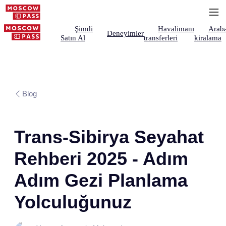
Şimdi
Havalimanı
Arab
Deneyimler
Satın Al
transferleri
kiralama
Blog
Trans-Sibirya Seyahat
Rehberi 2025 - Adım
Adım Gezi Planlama
Yolculuğunuz