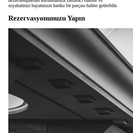
dezavantajlardan kurtulmanıza yardımcı olabilir ve
seyahatinizi hayatınızın harika bir parçası haline getirebilir.
Rezervasyonunuzu Yapın