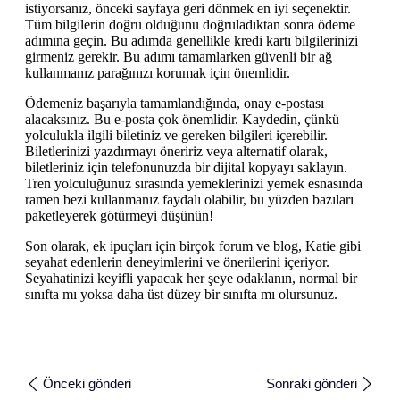
istiyorsanız, önceki sayfaya geri dönmek en iyi seçenektir.
Tüm bilgilerin doğru olduğunu doğruladıktan sonra ödeme
adımına geçin. Bu adımda genellikle kredi kartı bilgilerinizi
girmeniz gerekir. Bu adımı tamamlarken güvenli bir ağ
kullanmanız parağınızı korumak için önemlidir.
Ödemeniz başarıyla tamamlandığında, onay e-postası
alacaksınız. Bu e-posta çok önemlidir. Kaydedin, çünkü
yolculukla ilgili biletiniz ve gereken bilgileri içerebilir.
Biletlerinizi yazdırmayı öneririz veya alternatif olarak,
biletleriniz için telefonunuzda bir dijital kopyayı saklayın.
Tren yolculuğunuz sırasında yemeklerinizi yemek esnasında
ramen bezi kullanmanız faydalı olabilir, bu yüzden bazıları
paketleyerek götürmeyi düşünün!
Son olarak, ek ipuçları için birçok forum ve blog, Katie gibi
seyahat edenlerin deneyimlerini ve önerilerini içeriyor.
Seyahatinizi keyifli yapacak her şeye odaklanın, normal bir
sınıfta mı yoksa daha üst düzey bir sınıfta mı olursunuz.
Önceki gönderi
Sonraki gönderi